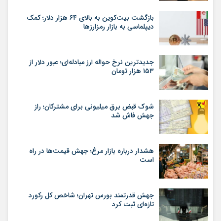
بازگشت بیت‌کوین به بالای ۶۴ هزار دلار؛ کمک
دیپلماسی به بازار رمزارزها
جدیدترین نرخ حواله ارز مبادله‌ای؛ عبور دلار از
۱۵۳ هزار تومان
شوک قبض برق میلیونی برای مشترکان؛ راز
جهش فاش شد
هشدار درباره بازار مرغ؛ جهش قیمت‌ها در راه
است
جهش قدرتمند بورس تهران؛ شاخص کل رکورد
تازه‌ای ثبت کرد