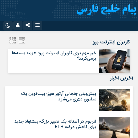
نام کاربری یا نشانی ایمیل
اینستاگرام
تلگرام
کاربران اینترنت پرو
سروش
ایتا
خبر مهم برای کاربران اینترنت پرو؛ هزینه بسته‌ها
برمی‌گردد؟
رمز عبور
آپارات
اپلیکیشن
آخرین اخبار
مرا به خاطر بسپار
پیش‌بینی جنجالی آرتور هیز؛ بیت‌کوین یک
میلیون دلاری می‌شود
اتریوم در آستانه یک تغییر بزرگ؛ پیشنهاد جدید
برای کاهش عرضه ETH