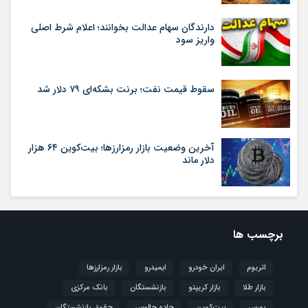
دارندگان سهام عدالت بخوانند؛ اعلام شرط اصلی
واریز سود
سقوط قیمت نفت؛ برنت بشکه‌ای ۷۹ دلار شد
آخرین وضعیت بازار رمزارزها؛ بیت‌کوین ۶۴ هزار
دلار ماند
برچسب ها
اتریوم
ایران خودرو
ایمیدرو
بازار رمزارزها
بازار طلا
بازار کریپتو
بازنشستگان
بانک مرکزی
بورس
بیت‌کوین
جاده چالوس
حقوق بازنشستگان