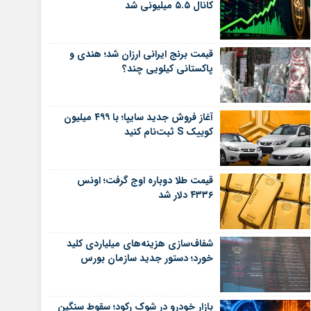
کانال ۵.۵ میلیونی شد
قیمت برنج ایرانی ارزان شد؛ هندی و
پاکستانی کیلویی چند؟
آغاز فروش جدید سایپا؛ با ۴۹۹ میلیون
کوییک S ثبت‌نام کنید
قیمت طلا دوباره اوج گرفت؛ اونس
۴۳۳۶ دلار شد
شفاف‌سازی هزینه‌های میلیاردی کلید
خورد؛ دستور جدید سازمان بورس
بازار خودرو در شوک رکود؛ سقوط سنگین