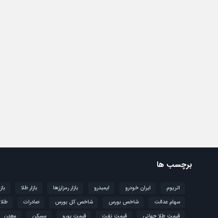
برچسب ها
اتریوم
ایران خودرو
ایمیدرو
بازار رمزارزها
بازار طلا
باز
سهام عدالت
شاخص بورس
شاخص کل بورس
صادرات
طلا
قیمت طلا جهانی
قیمت نفت
قیمت یورو
مسکن
معدن