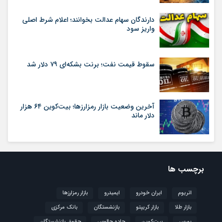
دارندگان سهام عدالت بخوانند؛ اعلام شرط اصلی
واریز سود
سقوط قیمت نفت؛ برنت بشکه‌ای ۷۹ دلار شد
آخرین وضعیت بازار رمزارزها؛ بیت‌کوین ۶۴ هزار
دلار ماند
برچسب ها
اتریوم
ایران خودرو
ایمیدرو
بازار رمزارزها
بازار طلا
بازار کریپتو
بازنشستگان
بانک مرکزی
بورس
بیت‌کوین
جاده چالوس
حقوق بازنشستگان