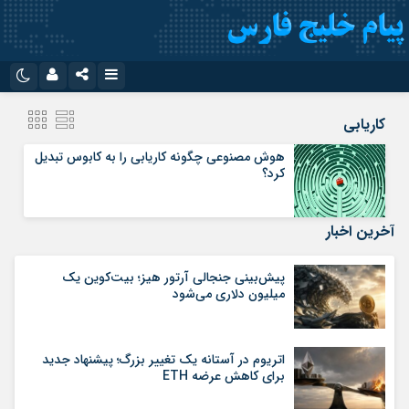
نام کاربری یا نشانی ایمیل
اینستاگرام
تلگرام
کاریابی
سروش
ایتا
هوش مصنوعی چگونه کاریابی را به کابوس تبدیل
کرد؟
رمز عبور
آپارات
اپلیکیشن
آخرین اخبار
مرا به خاطر بسپار
پیش‌بینی جنجالی آرتور هیز؛ بیت‌کوین یک
میلیون دلاری می‌شود
اتریوم در آستانه یک تغییر بزرگ؛ پیشنهاد جدید
برای کاهش عرضه ETH