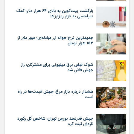
بازگشت بیت‌کوین به بالای ۶۴ هزار دلار؛ کمک
دیپلماسی به بازار رمزارزها
جدیدترین نرخ حواله ارز مبادله‌ای؛ عبور دلار از
۱۵۳ هزار تومان
شوک قبض برق میلیونی برای مشترکان؛ راز
جهش فاش شد
هشدار درباره بازار مرغ؛ جهش قیمت‌ها در راه
است
جهش قدرتمند بورس تهران؛ شاخص کل رکورد
تازه‌ای ثبت کرد