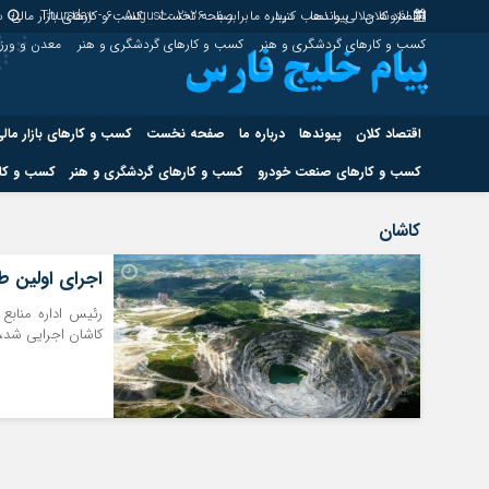
اقتصاد کلان
پیوندها
افزونه جلالی را نصب کنید.
درباره ما
برابر با : Thursday - 6 - August - 2026
صفحه نخست
کسب و کارهای بازار مالی
س
کسب و کارهای گردشگری و هنر
کسب و کارهای گردشگری و هنر
معدن و ور
اقتصاد کلان
پیوندها
درباره ما
صفحه نخست
کسب و کارهای بازار مال
کسب و کارهای صنعت خودرو
کسب و کارهای گردشگری و هنر
کسب و کار
اقتصاد کلان
پیوندها
کاشان
کسب و کارهای حوزه انرژی
کسب و کارهای حوز
اجرای اولین ط
رئیس اداره منابع
کاشان اجرایی شد، گفت: سالانه ۲۰ هزار نه
هوش مصنوعی