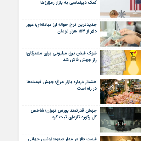
کمک دیپلماسی به بازار رمزارزها
جدیدترین نرخ حواله ارز مبادله‌ای؛ عبور
دلار از ۱۵۳ هزار تومان
شوک قبض برق میلیونی برای مشترکان؛
راز جهش فاش شد
هشدار درباره بازار مرغ؛ جهش قیمت‌ها
در راه است
جهش قدرتمند بورس تهران؛ شاخص
کل رکورد تازه‌ای ثبت کرد
قیمت طلا در مدار صعود؛ اونس جهانی