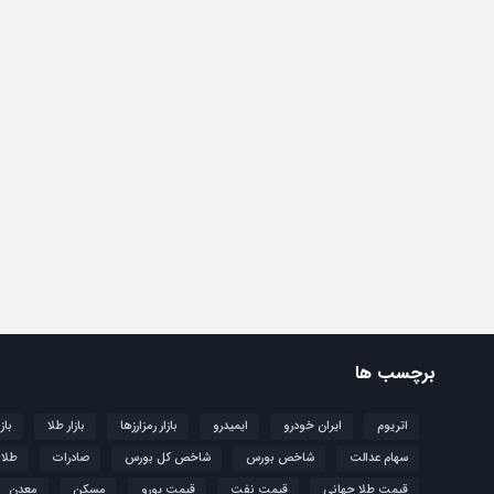
برچسب ها
اتریوم
ایران خودرو
ایمیدرو
بازار رمزارزها
بازار طلا
باز
سهام عدالت
شاخص بورس
شاخص کل بورس
صادرات
طلا
قیمت طلا جهانی
قیمت نفت
قیمت یورو
مسکن
معدن