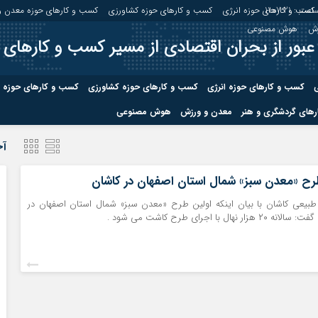
اعت :
11:07:21
کسب و کارهای حوزه انرژی
کسب و کارهای حوزه کشاورزی
کسب و کارهای حوزه معدن و
زش
هوش مصنوعی
عبور از بحران اقتصادی از مسیر کسب و کارهای 
ی
کسب و کارهای حوزه انرژی
کسب و کارهای حوزه کشاورزی
کسب و کارهای حوزه 
های گردشگری و هنر
معدن و ورزش
هوش مصنوعی
درباره ما
صفحه نخس
آخ
ه کشاورزی
کسب و کارهای حوزه معدن و
کسب و کاره
رح «معدن سبز» شمال استان اصفهان در کاشان
صنایع معدنی
 طبیعی کاشان با بیان اینکه اولین طرح «معدن سبز» شمال استان اصفهان در
کسب و کاره
ال با اجرای طرح کاشت می شود .