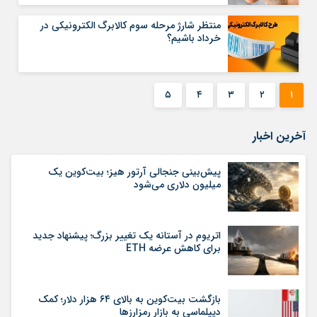
منتظر شارژ مرحله سوم کالابرگ الکترونیکی در
خرداد باشیم؟
۵
۴
۳
۲
۱
آخرین اخبار
پیش‌بینی جنجالی آرتور هیز؛ بیت‌کوین یک
میلیون دلاری می‌شود
اتریوم در آستانه یک تغییر بزرگ؛ پیشنهاد جدید
برای کاهش عرضه ETH
بازگشت بیت‌کوین به بالای ۶۴ هزار دلار؛ کمک
دیپلماسی به بازار رمزارزها