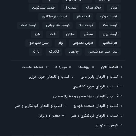
فولاد
فولاد مبارکه
قیمت ارز
قیمت بیت‌کوین
قیمت خودرو
قیمت دلار
قیمت دلار مبادله‌ای
قیمت سکه
قیمت طلا
قیمت طلا جهانی
قیمت نفت
قیمت یورو
مسکن
معدن
نفت
هراز
هواشناسی
هوش مصنوعی
وام
پیش بینی هوا
پیش بینی هواشناسی
چالوس
کالابرگ
یارانه
اقتصاد کلان
پیوندها
درباره ما
صفحه نخست
کسب و کارهای بازار مالی
کسب و کارهای حوزه انرژی
کسب و کارهای حوزه کشاورزی
کسب و کارهای حوزه معدن و صنایع معدنی
کسب و کارهای صنعت خودرو
کسب و کارهای گردشگری و هنر
کسب و کارهای گردشگری و هنر
معدن و ورزش
هوش مصنوعی