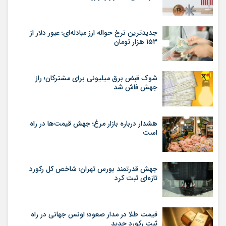
جدیدترین نرخ حواله ارز مبادله‌ای؛ عبور دلار از
۱۵۳ هزار تومان
شوک قبض برق میلیونی برای مشترکان؛ راز
جهش فاش شد
هشدار درباره بازار مرغ؛ جهش قیمت‌ها در راه
است
جهش قدرتمند بورس تهران؛ شاخص کل رکورد
تازه‌ای ثبت کرد
قیمت طلا در مدار صعود؛ اونس جهانی در راه
ثبت رکورد جدید