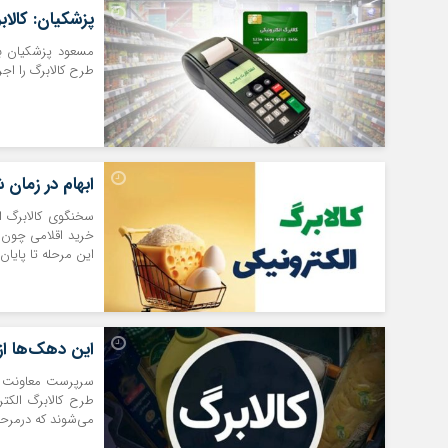
پزشکیان: کالابرگ در سال ۰۵
مسعود پزشکیان با
طرح کالابرگ را اجرا
ابهام در زمان ش
خرید اقلامی چون 
این مرحله تا پایان اسفند ۱۴۰۴ قابل 
این دهک‌ها از شنبه کالابرگ ۶۲۰ ه
سرپرست معاونت رفاه
می‌شوند که درمرحل