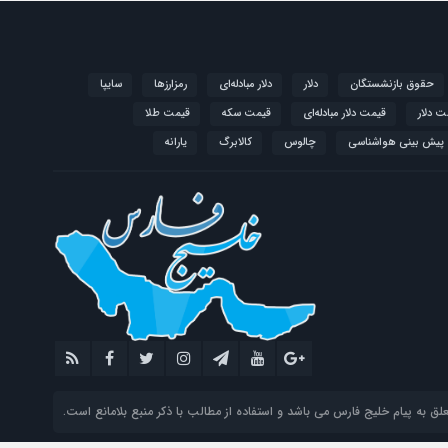
حقوق بازنشستگان
دلار
دلار مبادله‌ای
رمزارزها
سایپا
ت دلار
قیمت دلار مبادله‌ای
قیمت سکه
قیمت طلا
پیش بینی هواشناسی
چالوس
کالابرگ
یارانه
 به پیام خلیج فارس می باشد و استفاده از مطالب با ذکر منبع بلامانع است.