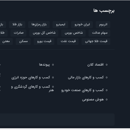
برچسب ها
اتریوم
ایران خودرو
ایمیدرو
بازار رمزارزها
بازار طلا
باز
سهام عدالت
شاخص بورس
شاخص کل بورس
صادرات
طلا
قیمت طلا جهانی
قیمت نفت
قیمت یورو
مسکن
معدن
اقتصاد کلان
پیوندها
کسب و کارهای بازار مالی
کسب و کارهای حوزه انرژی
ک
کسب و کارهای گردشگری و
کسب و کارهای صنعت خودرو
هنر
ه
هوش مصنوعی