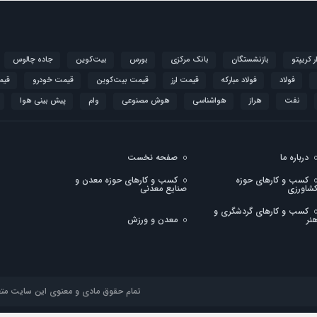
ار کریپتو
بازنشستگان
بانک مرکزی
بورس
بیت‌کوین
جاده چالوس
فولاد
فولاد مبارکه
قیمت ارز
قیمت بیت‌کوین
قیمت خودرو
قیم
نفت
هراز
هواشناسی
هوش مصنوعی
وام
پیش بینی هوا
درباره ما
صفحه نخست
کسب و کارهای حوزه
کسب و کارهای حوزه معدن و
شاورزی
صنایع معدنی
کسب و کارهای گردشگری و
نر
معدن و ورزش
تمام حقوق مادی و معنوی این سایت متعلق