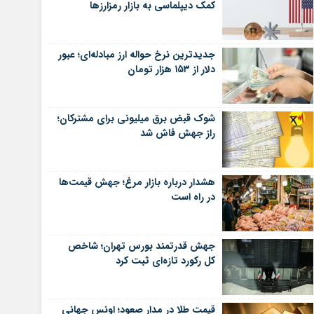
کمک دیپلماسی به بازار رمزارزها
جدیدترین نرخ حواله ارز مبادله‌ای؛ عبور
دلار از ۱۵۳ هزار تومان
شوک قبض برق میلیونی برای مشترکان؛
راز جهش فاش شد
هشدار درباره بازار مرغ؛ جهش قیمت‌ها
در راه است
جهش قدرتمند بورس تهران؛ شاخص
کل رکورد تازه‌ای ثبت کرد
قیمت طلا در مدار صعود؛ اونس جهانی