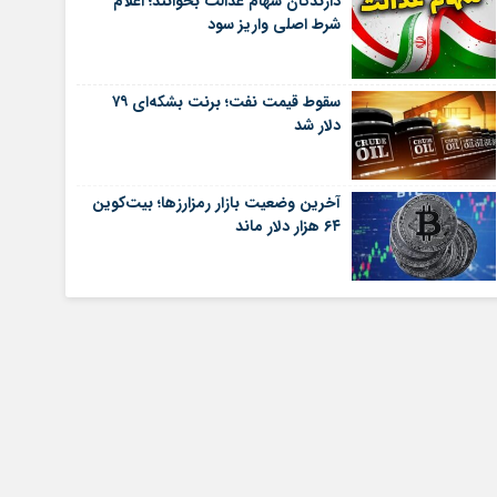
دارندگان سهام عدالت بخوانند؛ اعلام
شرط اصلی واریز سود
سقوط قیمت نفت؛ برنت بشکه‌ای ۷۹
دلار شد
آخرین وضعیت بازار رمزارزها؛ بیت‌کوین
۶۴ هزار دلار ماند