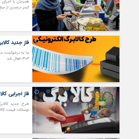
همزمان با اجرای ط
کسر درصدی از مبل
فاز جدید کالاب
۱۴۰۴ فعال شد.
فاز اجرایی کال
طرح جدید کالابرگ
نوسانات قیمت کالا