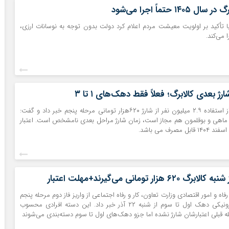
۱۴ حتماً اجرا می‌شود
 تأکید بر اولویت معیشت مردم اعلام کرد دولت بدون توجه به نوسانات ارزی،
 می‌کند.
ارژ بعدی کالابرگ؛ فعلاً فقط دهک‌های ۱ تا ۳
سخنگوی کالابرگ از استفاده ۲.۹ میلیون نفر از شارژ ۶۲۰هزار تومانی مرحله پنجم خبر داد و گفت:
ماهی و بوقلمون هم مجاز است، زمان شارژ مراحل بعدی نامشخص است. اعتبار
مصرف می باشد.
زار تومانی می‌گیرند+مهلت اعتبار
 و امور اقتصادی وزارت تعاون، کار و رفاه اجتماعی از واریز فاز دوم مرحله پنجم
طرح کالابرگ الکترونیکی دهک‌ اول تا سوم از شنبه ۲۲ آذر خبر داد. این دسته افرادی محسوب
ه قبلی اعتبارشان شارژ نشده اما جزو دهک‌های اول تا سوم دسته‌بندی می‌شوند