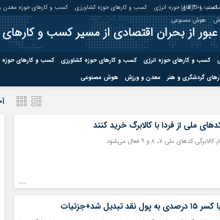
اعت :
18:33:02
کسب و کارهای حوزه انرژی
کسب و کارهای حوزه کشاورزی
کسب و کارهای حوزه معدن و
زش
هوش مصنوعی
عبور از بحران اقتصادی از مسیر کسب و کارهای 
ی
کسب و کارهای حوزه انرژی
کسب و کارهای حوزه کشاورزی
کسب و کارهای حوزه 
های گردشگری و هنر
معدن و ورزش
هوش مصنوعی
درباره ما
صفحه نخس
آخ
ه کشاورزی
کسب و کارهای حوزه معدن و
کسب و کاره
دهای ملی از فردا با کالابرگ خرید کنند
صنایع معدنی
کسب و کاره
قد تبدیل شد+جزئیات