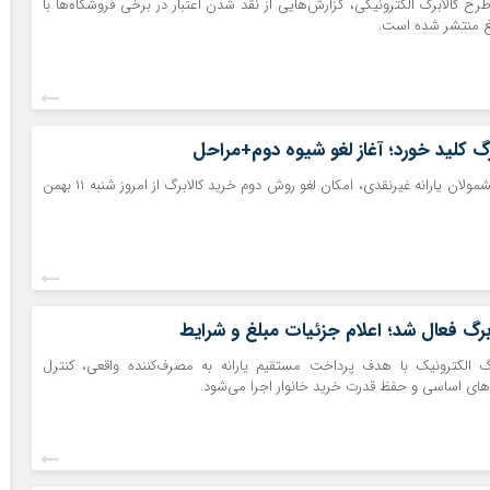
رح کالابرگ الکترونیکی، گزارش‌هایی از نقد شدن اعتبار در برخی فروشگاه‌ها با
غ منتشر شده است.
رگ کلید خورد؛ آغاز لغو شیوه دوم+مراحل
بنا به درخواست مشمولان یارانه غیرنقدی، امکان لغو روش دوم خرید کالابرگ از امروز شنبه ۱۱ بهمن
ابرگ فعال شد؛ اعلام جزئیات مبلغ و شرایط
 الکترونیک با هدف پرداخت مستقیم یارانه به مصرف‌کننده واقعی، کنترل
‌های اساسی و حفظ قدرت خرید خانوار‌ اجرا می‌شود.