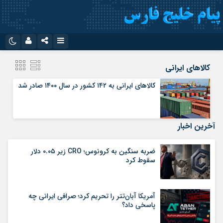
نام کاربری یا نشانی ایمیل
اینستاگرام
تلگرام
کالاهای ایرانی
سروش
ایتا
کالاهای ایرانی به ۱۴۲ کشور در سال ۱۴۰۰ صادر شد
رمز عبور
آپارات
اپلیکیشن
آخرین اخبار
مرا به خاطر بسپار
ضربه سنگین به کرونوس؛ CRO زیر ۰.۰۵ دلار
سقوط کرد
آمریکا آبان‌تتر را تحریم کرد؛ صرافی ایرانی چه
پاسخی داد؟