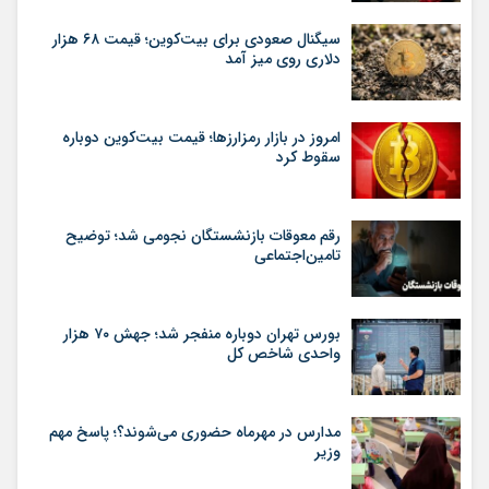
سیگنال صعودی برای بیت‌کوین؛ قیمت ۶۸ هزار
دلاری روی میز آمد
امروز در بازار رمزارزها؛ قیمت بیت‌کوین دوباره
سقوط کرد
رقم معوقات بازنشستگان نجومی شد؛ توضیح
تامین‌اجتماعی
بورس تهران دوباره منفجر شد؛ جهش ۷۰ هزار
واحدی شاخص کل
مدارس در مهرماه حضوری می‌شوند؟؛ پاسخ مهم
وزیر