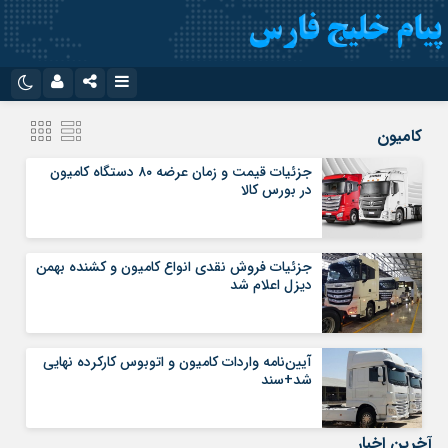
نام کاربری یا نشانی ایمیل
اینستاگرام
تلگرام
کامیون
سروش
ایتا
جزئیات قیمت و زمان عرضه ۸۰ دستگاه کامیون
در بورس کالا
رمز عبور
آپارات
اپلیکیشن
جزئیات فروش نقدی انواع کامیون و کشنده بهمن
مرا به خاطر بسپار
دیزل اعلام شد
آیین‌نامه واردات کامیون و اتوبوس کارکرده نهایی
شد+سند
آخرین اخبار