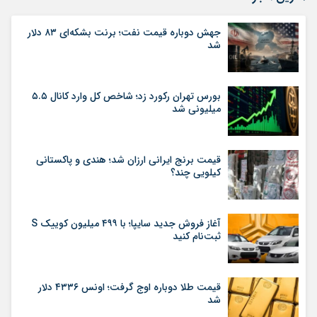
جهش دوباره قیمت نفت؛ برنت بشکه‌ای ۸۳ دلار
شد
بورس تهران رکورد زد؛ شاخص کل وارد کانال ۵.۵
میلیونی شد
قیمت برنج ایرانی ارزان شد؛ هندی و پاکستانی
کیلویی چند؟
آغاز فروش جدید سایپا؛ با ۴۹۹ میلیون کوییک S
ثبت‌نام کنید
قیمت طلا دوباره اوج گرفت؛ اونس ۴۳۳۶ دلار
شد