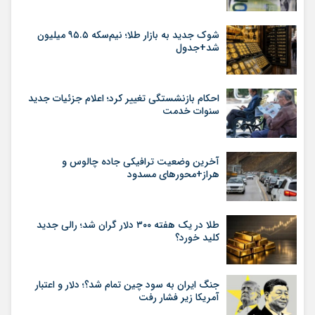
شوک جدید به بازار طلا؛ نیم‌سکه ۹۵.۵ میلیون
شد+جدول
احکام بازنشستگی تغییر کرد؛ اعلام جزئیات جدید
سنوات خدمت
آخرین وضعیت ترافیکی جاده چالوس و
هراز+محورهای مسدود
طلا در یک هفته ۳۰۰ دلار گران شد؛ رالی جدید
کلید خورد؟
جنگ ایران به سود چین تمام شد؟؛ دلار و اعتبار
آمریکا زیر فشار رفت