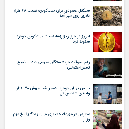
سیگنال صعودی برای بیت‌کوین؛ قیمت ۶۸ هزار
دلاری روی میز آمد
امروز در بازار رمزارزها؛ قیمت بیت‌کوین دوباره
سقوط کرد
رقم معوقات بازنشستگان نجومی شد؛ توضیح
تامین‌اجتماعی
بورس تهران دوباره منفجر شد؛ جهش ۷۰ هزار
واحدی شاخص کل
مدارس در مهرماه حضوری می‌شوند؟؛ پاسخ مهم
وزیر