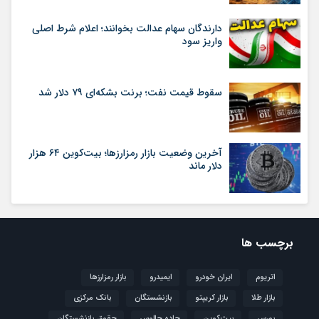
دارندگان سهام عدالت بخوانند؛ اعلام شرط اصلی
واریز سود
سقوط قیمت نفت؛ برنت بشکه‌ای ۷۹ دلار شد
آخرین وضعیت بازار رمزارزها؛ بیت‌کوین ۶۴ هزار
دلار ماند
برچسب ها
اتریوم
ایران خودرو
ایمیدرو
بازار رمزارزها
بازار طلا
بازار کریپتو
بازنشستگان
بانک مرکزی
بورس
بیت‌کوین
جاده چالوس
حقوق بازنشستگان