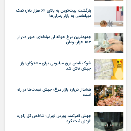
بازگشت بیت‌کوین به بالای ۶۴ هزار دلار؛ کمک
دیپلماسی به بازار رمزارزها
جدیدترین نرخ حواله ارز مبادله‌ای؛ عبور دلار از
۱۵۳ هزار تومان
شوک قبض برق میلیونی برای مشترکان؛ راز
جهش فاش شد
هشدار درباره بازار مرغ؛ جهش قیمت‌ها در راه
است
جهش قدرتمند بورس تهران؛ شاخص کل رکورد
تازه‌ای ثبت کرد