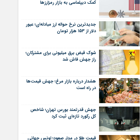
کمک دیپلماسی به بازار رمزارزها
جدیدترین نرخ حواله ارز مبادله‌ای؛ عبور
دلار از ۱۵۳ هزار تومان
شوک قبض برق میلیونی برای مشترکان؛
راز جهش فاش شد
هشدار درباره بازار مرغ؛ جهش قیمت‌ها
در راه است
جهش قدرتمند بورس تهران؛ شاخص
کل رکورد تازه‌ای ثبت کرد
قیمت طلا در مدار صعود؛ اونس جهانی