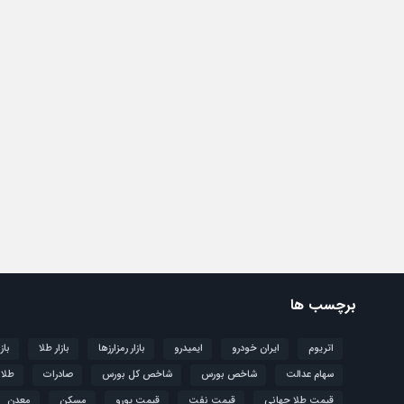
برچسب ها
اتریوم
ایران خودرو
ایمیدرو
بازار رمزارزها
بازار طلا
باز
سهام عدالت
شاخص بورس
شاخص کل بورس
صادرات
طلا
قیمت طلا جهانی
قیمت نفت
قیمت یورو
مسکن
معدن