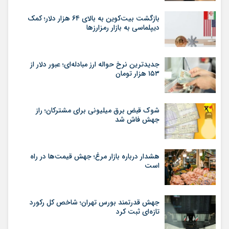
بازگشت بیت‌کوین به بالای ۶۴ هزار دلار؛ کمک
دیپلماسی به بازار رمزارزها
جدیدترین نرخ حواله ارز مبادله‌ای؛ عبور دلار از
۱۵۳ هزار تومان
شوک قبض برق میلیونی برای مشترکان؛ راز
جهش فاش شد
هشدار درباره بازار مرغ؛ جهش قیمت‌ها در راه
است
جهش قدرتمند بورس تهران؛ شاخص کل رکورد
تازه‌ای ثبت کرد