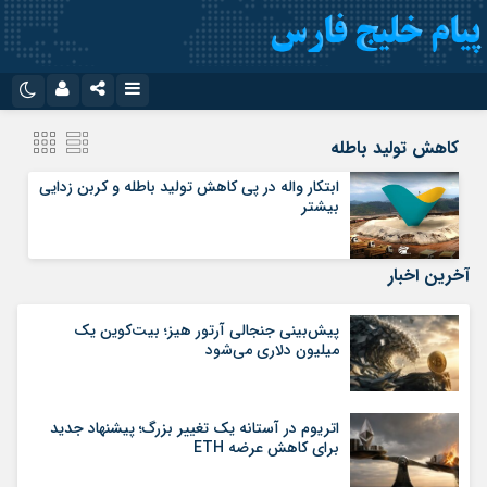
نام کاربری یا نشانی ایمیل
اینستاگرام
تلگرام
کاهش تولید باطله
سروش
ایتا
ابتکار واله در پی کاهش تولید باطله و کربن زدایی
بیشتر
رمز عبور
آپارات
اپلیکیشن
آخرین اخبار
مرا به خاطر بسپار
پیش‌بینی جنجالی آرتور هیز؛ بیت‌کوین یک
میلیون دلاری می‌شود
اتریوم در آستانه یک تغییر بزرگ؛ پیشنهاد جدید
برای کاهش عرضه ETH