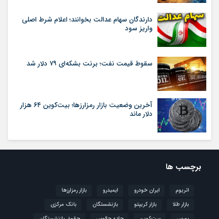
دارندگان سهام عدالت بخوانند؛ اعلام شرط اصلی
واریز سود
سقوط قیمت نفت؛ برنت بشکه‌ای ۷۹ دلار شد
آخرین وضعیت بازار رمزارزها؛ بیت‌کوین ۶۴ هزار
دلار ماند
برچسب ها
اتریوم
ایران خودرو
ایمیدرو
بازار رمزارزها
بازار طلا
بازار کریپتو
بازنشستگان
بانک مرکزی
بورس
بیت‌کوین
جاده چالوس
حقوق بازنشستگان