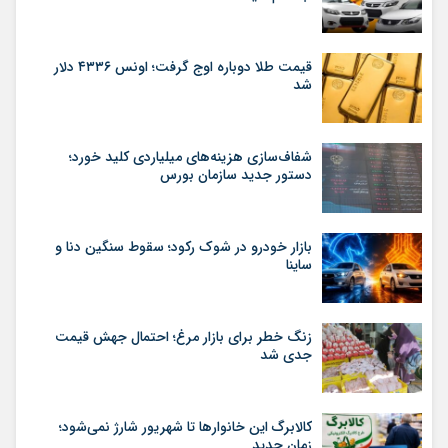
قیمت طلا دوباره اوج گرفت؛ اونس ۴۳۳۶ دلار
شد
شفاف‌سازی هزینه‌های میلیاردی کلید خورد؛
دستور جدید سازمان بورس
بازار خودرو در شوک رکود؛ سقوط سنگین دنا و
ساینا
زنگ خطر برای بازار مرغ؛ احتمال جهش قیمت
جدی شد
کالابرگ این خانوارها تا شهریور شارژ نمی‌شود؛
زمان جدید