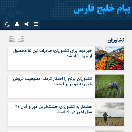
نام کاربری یا نشانی ایمیل
اینستاگرام
تلگرام
کشاورزان
سروش
ایتا
خبر مهم برای کشاورزان؛ صادرات این ۱۵ محصول
از امروز آزاد شد
رمز عبور
آپارات
اپلیکیشن
کشاورزان برنج را احتکار کردند؛ ممنوعیت فروش
مرا به خاطر بسپار
حتی به دو برابر قیمت
هشدار به کشاورزان؛ خشک‌ترین مهر و آبان ۴۰
سال اخیر در راه است