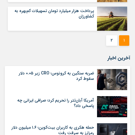
پرداخت هزار میلیارد تومان تسهیلات کم‌بهره به
کشاورزان
۲
۱
آخرین اخبار
ضربه سنگین به کرونوس؛ CRO زیر ۰.۰۵ دلار
سقوط کرد
آمریکا آبان‌تتر را تحریم کرد؛ صرافی ایرانی چه
پاسخی داد؟
حمله هکری به کاربران بیت‌کوین؛ ۱.۶ میلیون دلار
رمزارز به سرقت رفت