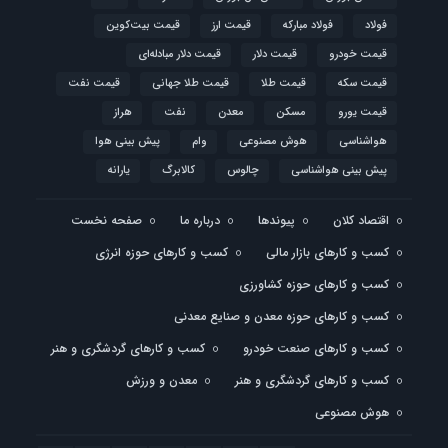
فولاد
فولاد مبارکه
قیمت ارز
قیمت بیت‌کوین
قیمت خودرو
قیمت دلار
قیمت دلار مبادله‌ای
قیمت سکه
قیمت طلا
قیمت طلا جهانی
قیمت نفت
قیمت یورو
مسکن
معدن
نفت
هراز
هواشناسی
هوش مصنوعی
وام
پیش بینی هوا
پیش بینی هواشناسی
چالوس
کالابرگ
یارانه
اقتصاد کلان
پیوندها
درباره ما
صفحه نخست
کسب و کارهای بازار مالی
کسب و کارهای حوزه انرژی
کسب و کارهای حوزه کشاورزی
کسب و کارهای حوزه معدن و صنایع معدنی
کسب و کارهای صنعت خودرو
کسب و کارهای گردشگری و هنر
کسب و کارهای گردشگری و هنر
معدن و ورزش
هوش مصنوعی