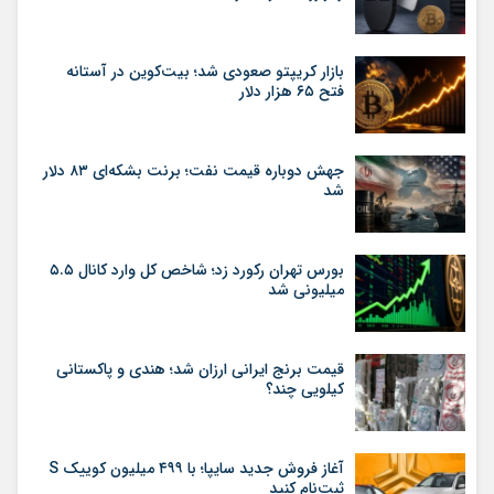
بازار کریپتو صعودی شد؛ بیت‌کوین در آستانه
فتح ۶۵ هزار دلار
جهش دوباره قیمت نفت؛ برنت بشکه‌ای ۸۳ دلار
شد
بورس تهران رکورد زد؛ شاخص کل وارد کانال ۵.۵
میلیونی شد
قیمت برنج ایرانی ارزان شد؛ هندی و پاکستانی
کیلویی چند؟
آغاز فروش جدید سایپا؛ با ۴۹۹ میلیون کوییک S
ثبت‌نام کنید