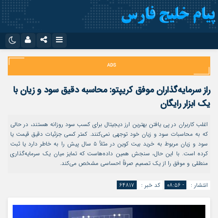
نام کاربری یا نشانی ایمیل
اینستاگرام
تلگرام
سروش
ایتا
راز سرمایه‌گذاران موفق کریپتو: محاسبه دقیق سود و زیان با
رمز عبور
آپارات
اپلیکیشن
یک ابزار رایگان
اغلب کاربران در پی یافتن بهترین ارز دیجیتال برای کسب سود روزانه هستند، در حالی
که به محاسبات سود و زیان خود توجهی نمی‌کنند. کمتر کسی جزئیات دقیق قیمت یا
مرا به خاطر بسپار
سود و زیان مربوط به خرید بیت کوین در مثلاً ۵ سال پیش را به خاطر دارد یا ثبت
کرده است. با این حال، سنجش همین داده‌هاست که تمایز میان یک سرمایه‌گذاری
منطقی و موفق را از یک تصمیم صرفاً احساسی مشخص می‌کند.
انتشار :
- ۰۸:۵۶
کد خبر :
۶۴۸۱۷