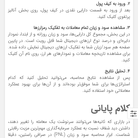
۲. ورود به کیف پول
بعد از ورود به قسمت دارایی نقدی در کیف پول، روی بخش آنالیز
پرتفوی کلیک کنید.
۳. مشاهده سود و زیان تمام معاملات به تفکیک رمزارز‌ها
در این بخش، مجموع کل دارایی‌ها، سود و زیان روزانه و از ابتدا، نمودار
دایره‌ای و درصد نوع ارزهای دیجیتال شما قابل رویت است. در پایین
صفحه هم سود/زیان شما به تفکیک ارزهای دیجیتال نمایش داده شده.
برای مشاهده تاریخچه معاملات و نمودارهای هر ارز، روی نام آن کلیک
کنید.
۴. تحلیل نتایج
پس از مشاهده نتایج محاسبه، می‌توانید تحلیل کنید که کدام
استراتژی‌ها برای شما موفق‌تر بوده‌اند و از آن‌ها برای بهبود عملکرد
معاملاتی خود استفاده کنید.
کلام پایانی
در بازاری که ثانیه‌ها می‌توانند سرنوشت یک معامله را تغییر دهند،
داشتن دید شفاف نسبت به عملکرد سرمایه‌گذاری مهم‌ترین مزیت رقابتی
شماست. ابزار محاسبه سود و زیان (PNL) در صرافی راستین، دقیقا