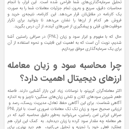
تحلیل سرمایه‌گذاری‌های شما طراحی شده است. این ابزار، با انجام
محاسبات دقیق، سریع و به‌روز، تمام جزئیات معاملات شما را به صورت
یک کارنامه در مقابل‌تان قرار می‌دهد. این کارنامه، نتیجه‌ی خرید و
فروش هر کدام از ارزها را نشان می‌دهد تا بتوانید برای تکرار
موفقیت‌های قبلی و پیشگیری از ضررهای آینده، از آن درس بگیرید.
حال که با مفهوم و ابزار سود و زیان (PNL) در صرافی راستین آشنا
شدیم، نوبت آن است که به اهمیت این قابلیت و نحوه استفاده از آن
برای یک سرمایه‌گذاری موفق بپردازیم.
چرا محاسبه سود و زیان معامله
ارزهای دیجیتال اهمیت دارد؟
اکثر معامله‌گران کریپتو، با نوسانات زیاد این بازار آشنایی دارند. فاصله
طعم شیرین سودهای کلان و تلخی زیان‌های سنگین؛ ناچیز و به اندازه
آگاهی شماست. برای این آگاهی حفظ تعادل، مدیریت ریسک، رصد و
ارزیابی صحیح سود و زیان تک تک معاملات ضروری است. با ابزار PNL
صرافی ایرانی امن راستین، می‌توانید به‌طور دقیق محاسبه کنید که در
هر معامله چه مقدار سود کرده یا زیان دیده‌اید. به کمک این ابزار، هم
عملکرد فعلی خود را تجزیه و تحلیل می‌کنید، هم دید بهتری برای