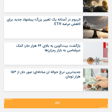
اتریوم در آستانه یک تغییر بزرگ؛ پیشنهاد جدید برای
کاهش عرضه ETH
بازگشت بیت‌کوین به بالای ۶۴ هزار دلار؛ کمک
دیپلماسی به بازار رمزارزها
جدیدترین نرخ حواله ارز مبادله‌ای؛ عبور دلار از ۱۵۳
هزار تومان