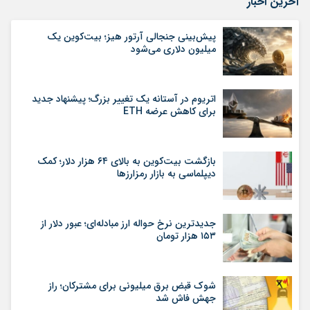
آخرین اخبار
پیش‌بینی جنجالی آرتور هیز؛ بیت‌کوین یک
میلیون دلاری می‌شود
اتریوم در آستانه یک تغییر بزرگ؛ پیشنهاد جدید
برای کاهش عرضه ETH
بازگشت بیت‌کوین به بالای ۶۴ هزار دلار؛ کمک
دیپلماسی به بازار رمزارزها
جدیدترین نرخ حواله ارز مبادله‌ای؛ عبور دلار از
۱۵۳ هزار تومان
شوک قبض برق میلیونی برای مشترکان؛ راز
جهش فاش شد