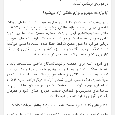
در مواردی برعکس است.
آیا واردات خودرو و لوازم خانگی آزاد می‌شود؟
وزیر پیشنهادی صمت در ادامه در پاسخ به سوالی درباره احتمال واردات
کالاهای نهایی از جمله لوازم خانگی و خودرو اظهار کرد: از سال ۱۳۹۷ به
خاطر محدودیت‌های ارزی واردات خودرو ممنوع شد. اما این دوره
زیادی طولانی شده است و دولت باید حداکثر ظرف یک سال، خود را
بازیابی می‌کرد اما هنوز همان شرایط حفظ شده است. ما سعی می‌کنیم
در مدت قابل توجهی اقتصاد و تراز ارزی کشور را بازیابی کنیم و زمانی که
تراز ارزی کشور متعادل شد، رقابت می‌تواند مفید باشد.
وی افزود: البته برای حمایت از تولیدکنندگان داخلی سیاست‌ها باید با
هم هماهنگ باشند و به طور زمان‌بندی شده با توالی مناسب اجرا
شوند. رقابت در هر کالایی از جمله خودرو موثر است، اما اینکه یک بار
صرفاً درباره تعرفه تصمیم گیری شود و الزامات دیگر فراهم نشود فقط به
نقطه اول برمی گردیم. در صنعت خودرو برنامه دو ساله داریم تا
ساختارهای مدیریتی و اقتصادی صنعت خودرو اصلاح شود و همزمان
رقابت و افزایش تولید هم خواهیم داشت.
کشورهایی که در دوره سخت همکار ما نبودند چالش خواهند داشت
اما به گفته وزیر پیشنهادی صمت، نکته مهم اینجاست کشورهایی که در