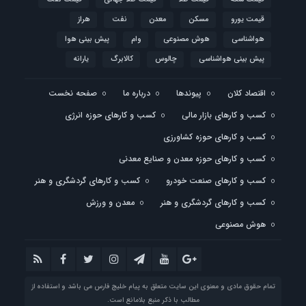
قیمت یورو
مسکن
معدن
نفت
هراز
هواشناسی
هوش مصنوعی
وام
پیش بینی هوا
پیش بینی هواشناسی
چالوس
کالابرگ
یارانه
اقتصاد کلان
پیوندها
درباره ما
صفحه نخست
کسب و کارهای بازار مالی
کسب و کارهای حوزه انرژی
کسب و کارهای حوزه کشاورزی
کسب و کارهای حوزه معدن و صنایع معدنی
کسب و کارهای صنعت خودرو
کسب و کارهای گردشگری و هنر
کسب و کارهای گردشگری و هنر
معدن و ورزش
هوش مصنوعی
تمام حقوق مادی و معنوی این سایت متعلق به پیام خلیج فارس می باشد و استفاده از
مطالب با ذکر منبع بلامانع است.