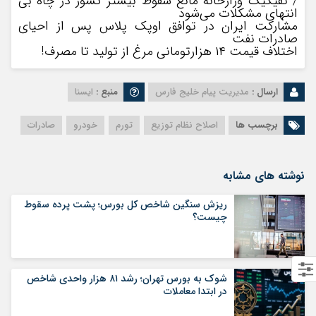
/ تفیکیک وزارخانه مانع سقوط بیشتر کشور در چاه بی
انتهای مشکلات می‌شود
مشارکت ایران در توافق اوپک پلاس پس از احیای
صادرات نفت
اختلاف قیمت ۱۴ هزارتومانی مرغ از تولید تا مصرف!
ارسال :
مدیریت پیام خلیج فارس
منبع :
ایسنا
برچسب ها
اصلاح نظام توزیع
تورم
خودرو
صادرات
نوشته های مشابه
ریزش سنگین شاخص کل بورس؛ پشت پرده سقوط
چیست؟
شوک به بورس تهران؛ رشد ۸۱ هزار واحدی شاخص
در ابتدا معاملات