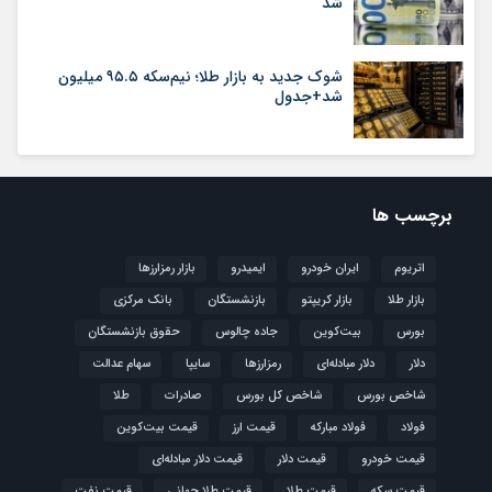
شد
شوک جدید به بازار طلا؛ نیم‌سکه ۹۵.۵ میلیون
شد+جدول
برچسب ها
اتریوم
ایران خودرو
ایمیدرو
بازار رمزارزها
بازار طلا
بازار کریپتو
بازنشستگان
بانک مرکزی
بورس
بیت‌کوین
جاده چالوس
حقوق بازنشستگان
دلار
دلار مبادله‌ای
رمزارزها
سایپا
سهام عدالت
شاخص بورس
شاخص کل بورس
صادرات
طلا
فولاد
فولاد مبارکه
قیمت ارز
قیمت بیت‌کوین
قیمت خودرو
قیمت دلار
قیمت دلار مبادله‌ای
قیمت سکه
قیمت طلا
قیمت طلا جهانی
قیمت نفت