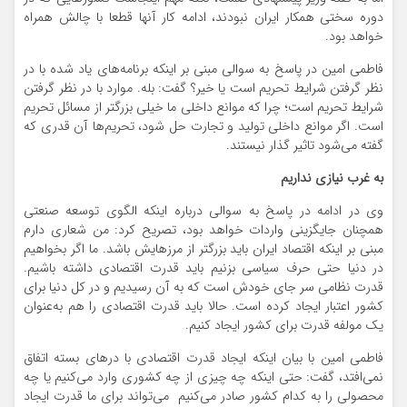
دوره سختی همکار ایران نبودند، ادامه کار آنها قطعا با چالش همراه
خواهد بود.
فاطمی امین در پاسخ به سوالی مبنی بر اینکه برنامه‌های یاد شده با در
نظر گرفتن شرایط تحریم است یا خیر؟ گفت: بله. موارد با در نظر گرفتن
شرایط تحریم است؛ چرا که موانع داخلی ما خیلی بزرگتر از مسائل تحریم
است. اگر موانع داخلی تولید و تجارت حل شود، تحریم‌ها آن قدری که
گفته می‌شود تاثیر گذار نیستند.
به غرب نیازی نداریم
وی در ادامه در پاسخ به سوالی درباره اینکه الگوی توسعه صنعتی
همچنان جایگزینی واردات خواهد بود، تصریح کرد: من شعاری دارم
مبنی بر اینکه اقتصاد ایران باید بزرگتر از مرزهایش باشد. ما اگر بخواهیم
در دنیا حتی حرف سیاسی بزنیم باید قدرت اقتصادی داشته باشیم.
قدرت نظامی سر جای خودش است که به آن رسیدیم و در کل دنیا برای
کشور اعتبار ایجاد کرده است. حالا باید قدرت اقتصادی را هم به‌عنوان
یک مولفه قدرت برای کشور ایجاد کنیم.
فاطمی امین با بیان اینکه ایجاد قدرت اقتصادی با درهای بسته اتفاق
نمی‌افتد، گفت: حتی اینکه چه چیزی از چه کشوری وارد می‌کنیم یا چه
محصولی را به کدام کشور صادر می‌کنیم می‌تواند برای ما قدرت ایجاد