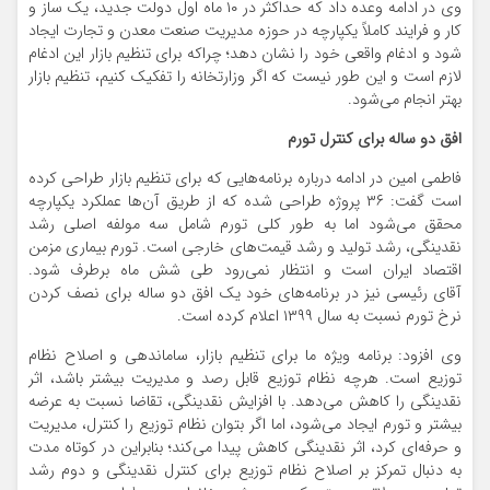
وی در ادامه وعده داد که حداکثر در ۱۰ ماه اول دولت جدید، یک ساز و
کار و فرایند کاملاً یکپارچه در حوزه مدیریت صنعت معدن و تجارت ایجاد
شود و ادغام واقعی خود را نشان دهد؛ چراکه برای تنظیم بازار این ادغام
لازم است و این طور نیست که اگر وزارتخانه را تفکیک کنیم، تنظیم بازار
بهتر انجام می‌شود.
افق دو ساله برای کنترل تورم
فاطمی امین در ادامه درباره برنامه‌هایی که برای تنظیم بازار طراحی کرده
است گفت: ۳۶ پروژه طراحی شده که از طریق آن‌ها عملکرد یکپارچه
محقق می‌شود اما به طور کلی تورم شامل سه مولفه اصلی رشد
نقدینگی، رشد تولید و رشد قیمت‌های خارجی است. تورم بیماری مزمن
اقتصاد ایران است و انتظار نمی‌رود طی شش ماه برطرف شود.
آقای رئیسی نیز در برنامه‌های خود یک افق دو ساله برای نصف کردن
نرخ تورم نسبت به سال ۱۳۹۹ اعلام کرده است.
وی افزود: برنامه ویژه ما برای تنظیم بازار، ساماندهی و اصلاح نظام
توزیع است‌. هرچه نظام توزیع قابل رصد و مدیریت بیشتر باشد، اثر
نقدینگی را کاهش می‌دهد. با افزایش نقدینگی، تقاضا نسبت به عرضه
بیشتر و تورم ایجاد می‌شود، اما اگر بتوان نظام توزیع را کنترل، مدیریت
و حرفه‌ای کرد، اثر نقدینگی کاهش پیدا می‌کند؛ بنابراین در کوتاه مدت
به دنبال تمرکز بر اصلاح نظام توزیع برای کنترل نقدینگی و دوم رشد