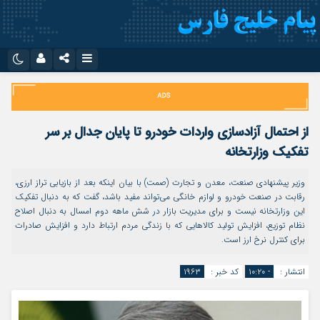
نام کاربری یا نشانی ایمیل
اینستاگرام
تلگرام
سروش
ایتا
از احتمال آزادسازی واردات خودرو تا پایان جدال بر سر
رمز عبور
آپارات
اپلیکیشن
تفکیک وزارتخانه
وزیر پیشنهادی صنعت، معدن و تجارت (صمت) با بیان اینکه بعد از بازیابی تراز ارزی،
رقابت در صنعت خودرو و لوازم خانگی می‌تواند مفید باشد، گفت که به دنبال تفکیک
مرا به خاطر بسپار
این وزارتخانه نیست و برای مدیریت بازار در شش ماهه دوم امسال به دنبال اصلاح
نظام توزیع، افزایش تولید کالاهایی که با زندگی مردم ارتباط دارد و افزایش صادرات
برای کنترل نرخ ارز است.
انتشار :
- ۱۰:۲۰
کد خبر :
۱۹۶۳