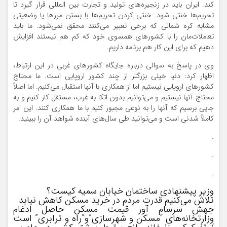
کند. ایران باید در زنجیره‌های تولید و تجارت بین المللی قرار گیرد تا
تحریم‌ها خنثی شود. خنثی کردن تحریم‌ها با بستن مرزها یا وضعیتی
مشابه کره شمالی که برخی تعبیر می‌کنند محقق نمی‌شود. ما باید
تعاملات‌مان را با کشورهای همسوی خود که کم هم نیستند افزایش
دهیم که برای این کار هم برنامه داریم.
وی در پاسخ به سوالی درباره جایگاه کشورهای غربی در این ارتباط،
اظهار کرد: دنیا خیلی بزرگتر از چند کشور اروپایی است. ما محتاج
کشورهای اروپایی نیستیم اما از همکاری با آنها استقبال می‌کنیم. اما اصلاً
محتاج آنها نیستیم و می‌توانیم بدون اتکا به غرب، مستقل کار کنیم و به
جایی برسیم که آنها را به نوعی مجبور کنیم با ما همکاری کنند. این امر
کاملاً شدنی است و می‌توانید طی سال‌های آینده شواهد آن را ببینید.
.
.
.
وزیر پیشنهادی ساختمان خیابان سمیه کیست؟
تلاش می‌کنیم قدرت مردم در خرید مسکن کاهش نیابد
جهش سرسام آور قیمت‌ مسکن حاصل ادغام
وزارتخانه‌های “مسکن و شهرسازی”و”راه و ترابری” است