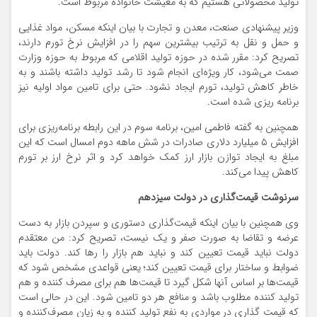
تولید محصولاتی هستیم که به معیشت خانواده مربوط است.
وزیر پیشنهادی صنعت، معدن و تجارت با بیان اینکه مسکن، مواد غذایی
و حمل و نقل به ترتیب بیشترین سهم را در افزایش نرخ تورم دارند،
تصریح کرد: مقرر شده در حوزه تولید اقلامی که مربوط به حوزه وزارت
صمت می‌شود، کار ویژه‌ای انجام شود تا رشد تولید داشته باشند و به
خاطر کاهش تولید، تورم ایجاد نشود. حتی برای تامین مواد اولیه نیز
برنامه ریزی شده است.
همچنین به گفته فاطمی امین، برنامه سوم در این رابطه برنامه‌ریزی برای
افزایش ۵ میلیارد دلاری صادرات در شش ماهه دوم امسال است که این
مبلغ به ایجاد توازن بازار ارز کمک خواهد کرد و اثر نرخ ارز بر تورم
کاهش پیدا می‌کند.
سرنوشت قیمت‌گذاری در دولت سیزدهم
وی همچنین با بیان اینکه قیمت‌گذاری دستوری و سپردن بازار به دست
عرضه و تقاضا به صورت صفر و یک نیست، تصریح کرد: من معتقدم
دولت نباید قیمت تعیین کند و نباید هم بازار را رها کند. دولت باید
ضوابط و ساختار برای قیمت تعیین کند؛ یعنی قواعدی مشخص شود که
قیمت‌ها بر اساس آنها شکل گیرد تا قیمت‌ها هم برای مصرف کننده و هم
تولید کننده مطلوب باشد و منافع هر دو تامین شود. این در حالی است
که قیمت گذاری در مواردی به نفع تولید کننده و به زیان مصرف‌کننده و