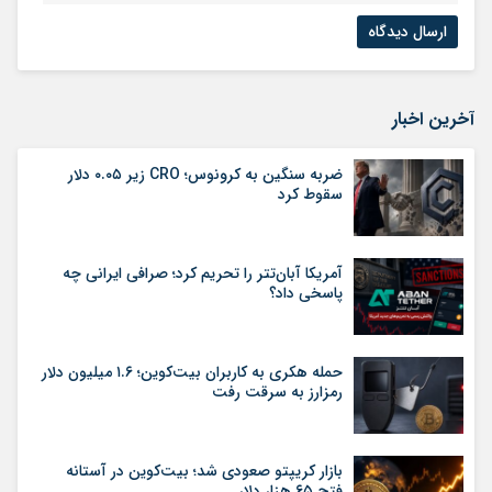
آخرین اخبار
ضربه سنگین به کرونوس؛ CRO زیر ۰.۰۵ دلار
سقوط کرد
آمریکا آبان‌تتر را تحریم کرد؛ صرافی ایرانی چه
پاسخی داد؟
حمله هکری به کاربران بیت‌کوین؛ ۱.۶ میلیون دلار
رمزارز به سرقت رفت
بازار کریپتو صعودی شد؛ بیت‌کوین در آستانه
فتح ۶۵ هزار دلار