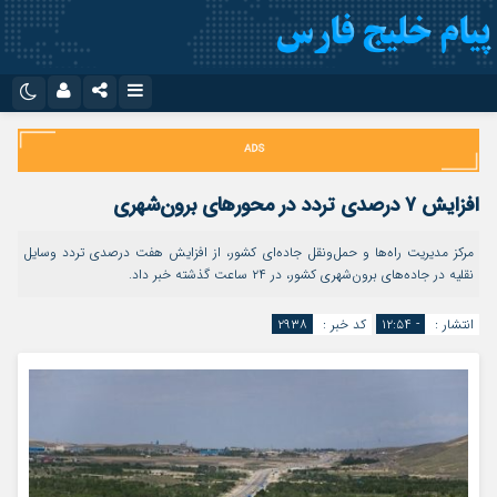
نام کاربری یا نشانی ایمیل
اینستاگرام
تلگرام
سروش
ایتا
افزایش ۷ درصدی تردد در محورهای برون‌شهری
رمز عبور
آپارات
اپلیکیشن
مرکز مدیریت راه‌ها و حمل‌ونقل جاده‌ای کشور، از افزایش هفت درصدی تردد وسایل
نقلیه در جاده‌های برون‌شهری کشور، در ۲۴ ساعت گذشته خبر داد.
مرا به خاطر بسپار
انتشار :
- ۱۲:۵۴
کد خبر :
۲۹۳۸