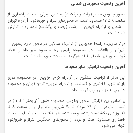
آخرین وضعیت محورهای شمالی
محور چالوس مسیر (رفت و برگشت) به دلیل اجرای عملیات راهداری از
ساعت ۸ تا ۱۷ مسدود است اما محورهای هراز و فیروزکوه، آزادراه تهران
– شمال و آزادراه قزوین – رشت (رفت و برگشت) تردد روان گزارش
شده است.
مرکز مدیریت راه‌ها همچنین از ترافیک سنگین در محور قدیم بومهن –
تهران و بالعکس در محدوده پلیس راه جاجرود خبر داد و اعلام
کرد: محورهای شمالی فاقد هرگونه مداخلات جوی شده است.
آخرین وضعیت ترافیکی سایر محورها
این مرکز از ترافیک سنگین در آزادراه کرج- قزوین در محدوده های
پایانه شهید کلانتری و گلدشت و آزادراه قزوین- کرج- تهران و محدوده
های پل فردیس و چیتگر خبر داد.
بر اساس این گزارش، محور چالوس، محدوده طویر (کیلومتر ۹ تا ۱۰) در
استان مازندران، از ۲۴ مرداد تا ۲۰ شهریور ماه جاری از ساعت ۸ تا
۱۷ روزهای یکشنبه، دوشنبه و سه شنبه هر هفته، به دلیل اجرای عملیات
راهداری مسدود است و تردد از محورهای جایگزین هراز و فیروزکوه
انجام می شود.