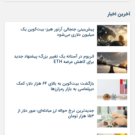
آخرین اخبار
پیش‌بینی جنجالی آرتور هیز؛ بیت‌کوین یک
میلیون دلاری می‌شود
اتریوم در آستانه یک تغییر بزرگ؛ پیشنهاد جدید
برای کاهش عرضه ETH
بازگشت بیت‌کوین به بالای ۶۴ هزار دلار؛ کمک
دیپلماسی به بازار رمزارزها
جدیدترین نرخ حواله ارز مبادله‌ای؛ عبور دلار از
۱۵۳ هزار تومان