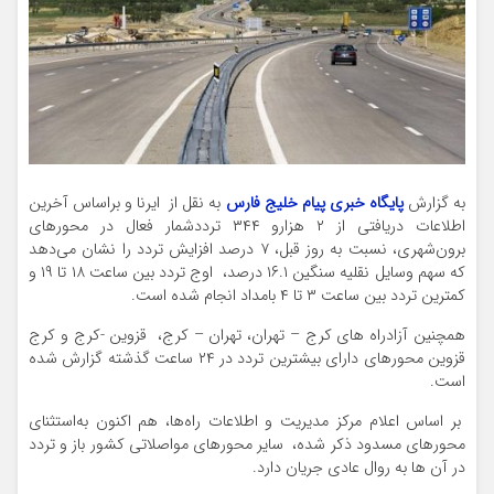
به گزارش
پایگاه خبری پیام خلیج فارس
به نقل از ایرنا و براساس آخرین
اطلاعات دریافتی از ۲ هزارو ۳۴۴ ترددشمار فعال در محورهای
برون‌شهری، نسبت به روز قبل، ۷ درصد افزایش تردد را نشان می‌دهد
که سهم وسایل نقلیه سنگین ۱۶.۱ درصد، اوج تردد بین ساعت ۱۸ تا ۱۹ و
کمترین تردد بین ساعت ۳ تا ۴ بامداد انجام شده است.
همچنین آزادراه های کرج – تهران، تهران – کرج، قزوین -کرج و کرج
قزوین محورهای دارای بیشترین تردد در ۲۴ ساعت گذشته گزارش شده
است.
بر اساس اعلام مرکز مدیریت و اطلاعات راه‌ها، هم اکنون به‌استثنای
محورهای مسدود ذکر شده، ‌ سایر محورهای مواصلاتی کشور باز و تردد
در آن ها به روال عادی جریان دارد.