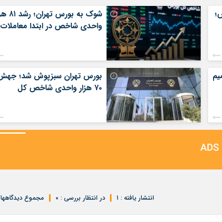
؛
شوک به بورس تهران؛
واحدی شاخص در ابتدا معاملات
یم
بورس تهران سبزپوش شد؛ جهش
۷۰ هزار واحدی شاخص کل
انتشار یافته : ۱
در انتظار بررسی : ۰
مجموع دیدگاهها : 