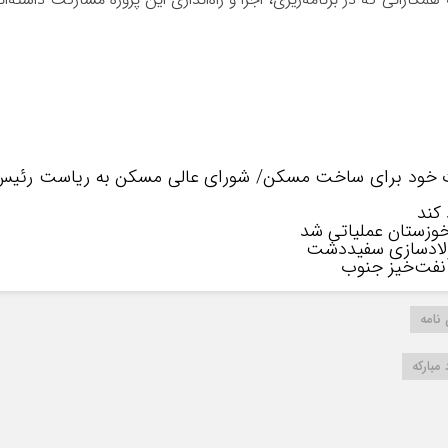
ختصاص ۲۰ درصد تسهیلات خود برای ساخت مسکن/ شورای عالی مسکن به ریاست رئی
کند
وزستان عملیاتی شد
 فولادسازی سفیددشت
نامه
 مبارکه