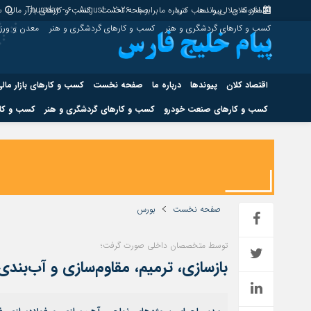
اقتصاد کلان
پیوندها
افزونه جلالی را نصب کنید.
درباره ما
برابر با : Thursday - 6 - August - 2026
صفحه نخست
کسب و کارهای بازار مالی
س
کسب و کارهای گردشگری و هنر
کسب و کارهای گردشگری و هنر
معدن و ور
اقتصاد کلان
پیوندها
درباره ما
صفحه نخست
کسب و کارهای بازار مال
کسب و کارهای صنعت خودرو
کسب و کارهای گردشگری و هنر
کسب و کار
اقتصاد کلان
پیوندها
کسب و کارهای حوزه انرژی
کسب و کارهای حوز
صفحه نخست
بورس
توسط متخصصان داخلی صورت گرفت؛
هوش مصنوعی
بازسازی، ترمیم، مقاوم‌سازی و آب‌بندی دیواره‌های بت