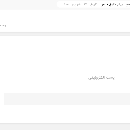
رس | پیام خلیج فارس
- تاریخ : ۱۷ - شهریور - ۱۴۰۰
پاسخ
پست الکترونیکی