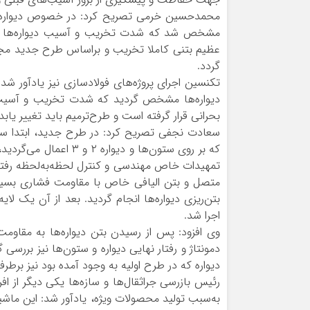
مشخص شد که شدت تخریب و آسیب دیواره‌ها افزای
عظیم بتنی کاملا تخریب و براساس طرح جدید مجددا
گردد.
بحرانی قرار گرفته است و طرح‌ترمیم باید تغییر یابد
سعادت نجفی تصریح کرد: در طرح جدید، ابتدا سازه
که بر روی ستون‌ها و د
تمهیدات خاص مهندسی و کنترل لحظه‌به‌لحظه رفتار
متصل و بتن الیافی خاص با مقاومت فشاری بسیار 
بتن‌ریزی دیواره‌ها انجام گردید. بعد از آن یک ل
اجرا شد.
دمونتاژ و رفتار نهایی دیواره و ستون‌ها نیز بررس
دیواره که در طرح اولیه به وجود آمده بود نیز برطر
به‌سبب تولید محصولات ویژه، یادآور شد: این ماشی