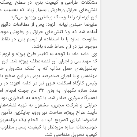
تنش‌های حرارتی-رطوبتی بسیار زیاد که به‌سبب ما
این ابرسازه را با ریسک بیشتری روبه‌رو می‌کرد.
علیرضا حیدری‌ابیانه افزود: پس از مطالعات دقی
آماده شد که اولا تنش‌های حرارتی و رطوبتی موجود 
مقاومت سازه را با استفاده از ترمیم بتن در نق
موجود نیز در آن لحاظ شده باشد.
وی ادامه داد: با توجه به تغییر طرح پروژه و لزو
که مهندسی و اجرای آن نقطه‌عطف پروژه شد. این پرو
جرثقیل‌های حمل مذاب که با کمک مشاوران خارج
مهندسی و با اجرای صددرصد بومی در این سطح با م
عدد سازه نگهبان به وزن
تعمیرگاه مرکزی صادر شد. با توجه به اضطراری بود
حرارتی و شرکت مجری، مشغول به تهیه نقشه‌های ک
تأیید طراح پروژه، ساخت تیر ورق، جایگزین تأمین ت
غلامرضا نیازی تصریح کرد: با انجام یک برنامه‌
خوشبختانه سازه موردنظر با کیفیت بسیار مطلوب و 
کیفی، تحویل متقاضی شد.