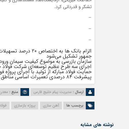
تشکر و قدردانی کرد.
–
–
–
الزام بانک ها به ا
جمهور تشکیل می‌شود
سازمان بازرسی به موضوع کیفیت سیمان ورود 
اجرای سه طرح عظیم توسعه‌ای شرکت فولاد خ
حمایت فولاد مبارکه از تولید با اجرای پروژه
پیشرفت ۸۴ درصدی تعمیرات اساسی مناطق نفت‌خیز جنوب
ارسال :
مدیریت پیام خلیج فارس
منبع :
معدن 
برچسب ها
آهن سازی
پروژه بازسازی
فولاد
نوشته های مشابه