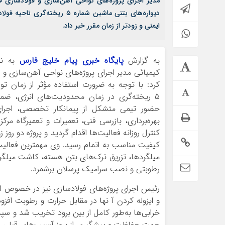
مدیر اجرای پروژه‌های نواحی آهن‌سازی و فولادسازی فول
دیواره‌های بتنی ماشین شماره 
ایمنی و زودتر از زمان مقرر خبر داد.
به گزارش
پایگاه خبری پیام خلیج فارس
به نق
کیمیائی مدیر اجرای پروژه‌های نواحی آهن‌سازی و ف
کرد: با توجه به ضرورت استفاده مؤثر از زمان ت
۵ ریخته‌گری در زمان محدودیت‌های انرژی، ضم
حضور تیمی متشکل از پیمانکار تخصصی، اجرای 
بهره‌برداری، بازرسی فنی، تعمیرات و تعمیرگاه مرکز
کنترل روزانه فعالیت‌ها اقدام گردید و پروژه دو روز زود
کیفیت مناسب به اتمام رسید. وی مهمترین فعالیت
میلگردها، تزریق ترک‌های بتن هسته، کاشت میلگر
رطوبتی و نصب سرامیک پرسلان برشمرد.
رئیس اجرای پروژه‌های فولادسازی نیز در خصوص اجر
و ایزوله کردن آ نها در مقابل حرارت و رطوبت افز
خرابی‌ها به‌طور کامل از بین برود تخریب شد و سپس
جهت حفاظت و پیشگیری از بروز آسیب‌های قبلی و همچنین