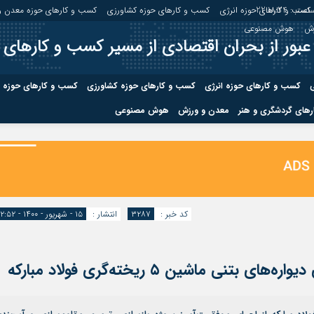
اعت :
22:18:25
کسب و کارهای حوزه انرژی
کسب و کارهای حوزه کشاورزی
کسب و کارهای حوزه معدن و
زش
هوش مصنوعی
عبور از بحران اقتصادی از مسیر کسب و کارهای 
ی
کسب و کارهای حوزه انرژی
کسب و کارهای حوزه کشاورزی
کسب و کارهای حوزه 
های گردشگری و هنر
معدن و ورزش
هوش مصنوعی
درباره ما
صفحه نخس
ه کشاورزی
کسب و کارهای حوزه معدن و
کسب و کاره
صنایع معدنی
کسب و کاره
کد خبر :
۳۲۸۷
انتشار :
۱۵ - شهریور - ۱۴۰۰ - ۱۲:۵۲
نی ماشین ۵ ریخته‌گری فولاد مبارکه