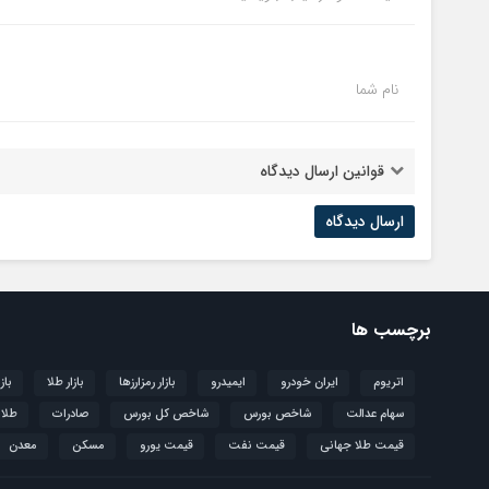
نام شما
قوانین ارسال دیدگاه
برچسب ها
اتریوم
ایران خودرو
ایمیدرو
بازار رمزارزها
بازار طلا
باز
سهام عدالت
شاخص بورس
شاخص کل بورس
صادرات
طلا
قیمت طلا جهانی
قیمت نفت
قیمت یورو
مسکن
معدن