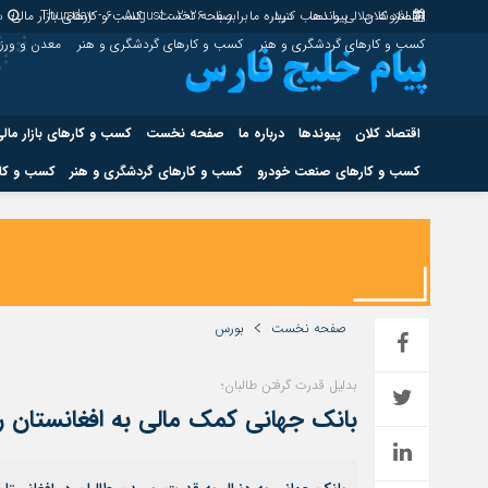
اقتصاد کلان
پیوندها
افزونه جلالی را نصب کنید.
درباره ما
برابر با : Thursday - 6 - August - 2026
صفحه نخست
کسب و کارهای بازار مالی
س
کسب و کارهای گردشگری و هنر
کسب و کارهای گردشگری و هنر
معدن و ور
اقتصاد کلان
پیوندها
درباره ما
صفحه نخست
کسب و کارهای بازار مال
کسب و کارهای صنعت خودرو
کسب و کارهای گردشگری و هنر
کسب و کار
اقتصاد کلان
پیوندها
کسب و کارهای حوزه انرژی
کسب و کارهای حوز
صفحه نخست
بورس
بدلیل قدرت گرفتن طالبان؛
هوش مصنوعی
بانک جهانی کمک مالی به افغانستان ر