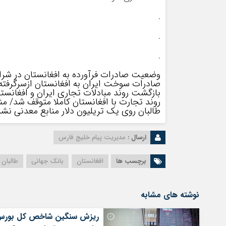
.
.
.
وضعیت صادرات فرآورده به افغانستان در ش
صادرات سوخت ایران به افغانستان ازسرگرفته
بازگشت روند مبادلات تجاری ایران و افغانست
روند تجارت با افغانستان کاملا متوقف شد/ م
طالبان روی یک تریلیون دلار منابع معدنی ن
ارسال :
مدیریت پیام خلیج فارس
برچسب ها
افغانستان
بانک جهانی
طالبان
نوشته های مشابه
ریزش سنگین شاخص کل بورس