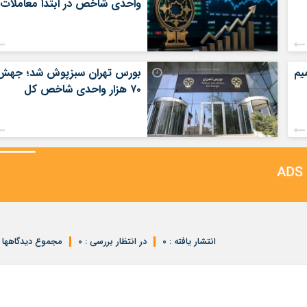
واحدی شاخص در ابتدا معاملات
یم
بورس تهران سبزپوش شد؛ جهش
۷۰ هزار واحدی شاخص کل
انتشار یافته : ۰
در انتظار بررسی : ۰
مجموع دیدگاهها : 