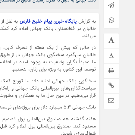
بانک جهانی به دنبال به قدرت رسیدن طالبان در افغانستان
به گزارش
پایگاه خبری پیام خلیج فارس
به نقل از 
طالبان در افغانستان، بانک جهانی اعلام کرد کمک 
می‌کند.
در حالی که بیش از یک هفته از تصرف کابل، 
طالبان می‌گذرد سخنگوی بانک جهانی در از طریق 
ما عمیقاً نگران وضعیت به وجود آمده در افغانست
توسعه این کشور، به ویژه برای زنان، هستیم.
سخنگوی بانک جهانی ادامه داد: ما توزیع کمک ما
سیاست‌گذاری‌های بین‌المللی بانک جهانی و راه‌کا
قرار می‌دهیم. در عین حال ما به همکاری و مشورت 
بانک جهانی ۵.۳ میلیارد دلار برای پروژه‌های توسعه افغانستان تخصیص داده بود.
هفته گذشته هم صندوق بین‌المللی پول تصمیم گر
مسدود کند. صندوق بین‌المللی پول اعلام کرد قبل 
شفاف‌سازی شوند.