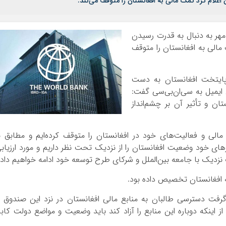
 اعلام کرد کمک مالی به افغانستان را متوقف می‌کند.
مهر به دنبال به قدرت رسیدن
مالی به افغانستان را متوقف
پایتخت افغانستان به دست
ایمیل به سی‌ان‌بی‌سی گفت:
ان و تأثیر آن بر چشم‌انداز
لی و فعالیت‌های خود در افغانستان را متوقف کرده‌ایم و مطابق ب
رهای خود وضعیت افغانستان را از نزدیک تحت نظر داریم و مورد ارزیاب
نزدیک با جامعه بین‌الملل و شرکای طرح توسعه خود ادامه خواهیم داد.
فت دسترسی طالبان به منابع مالی افغانستان در نزد این صندوق ر
از اینکه دوباره این منابع را آزاد کند باید وضعیت و مواضع دولت کاب