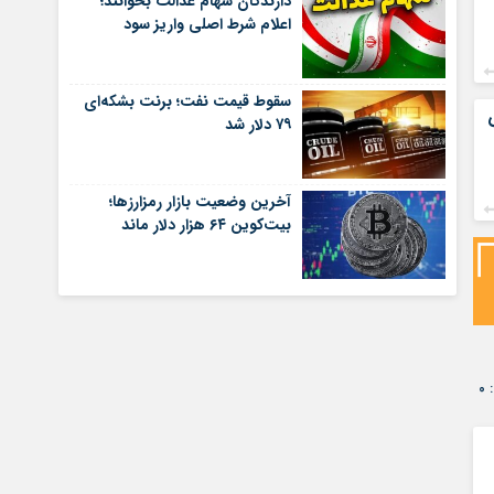
دارندگان سهام عدالت بخوانند؛
اعلام شرط اصلی واریز سود
سقوط قیمت نفت؛ برنت بشکه‌ای
۷۹ دلار شد
آخرین وضعیت بازار رمزارزها؛
بیت‌کوین ۶۴ هزار دلار ماند
۰