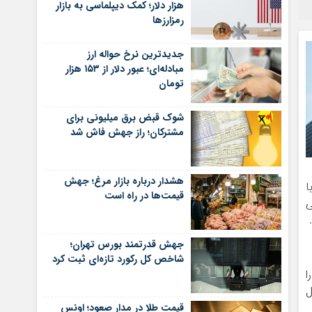
هزار دلار؛ کمک دیپلماسی به بازار
رمزارزها
جدیدترین نرخ حواله ارز
مبادله‌ای؛ عبور دلار از ۱۵۳ هزار
تومان
شوک قبض برق میلیونی برای
مشترکان؛ راز جهش فاش شد
هشدار درباره بازار مرغ؛ جهش
ا
قیمت‌ها در راه است
ی
جهش قدرتمند بورس تهران؛
شاخص کل رکورد تازه‌ای ثبت کرد
ا
ل
قیمت طلا در مدار صعود؛ اونس