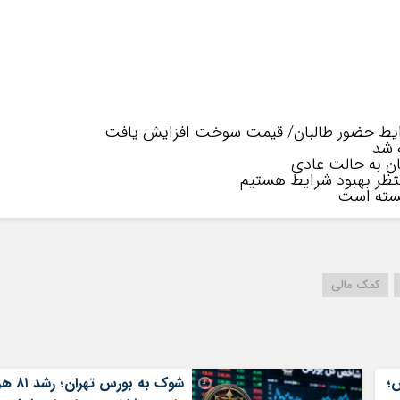
رایط حضور طالبان/ قیمت سوخت افزایش یافت
 شد
ان به حالت عادی
نتظر بهبود شرایط هستیم
شسته است
کمک مالی
؛
شوک به بورس تهران؛