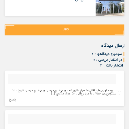
ارسال دیدگاه
مجموع دیدگاهها : ۲
در انتظار بررسی : ۰
انتشار یافته : ۲
بیت کوین وارد کانال ۵۱ هزار دلاری شد - پیام خلیج فارس | پیام خلیج فارس
- تاریخ : ۱۵
[…] بیتکوین در جدال با مرز روانی ۵۰ هزار دلاری […]
- شهریور - ۱۴۰۰
پاسخ