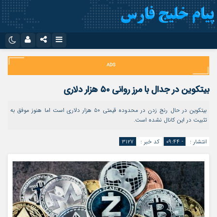
نام کاربری یا نشانی ایمیل
اینستاگرام
تلگرام
سروش
ایتا
بیتکوین در جدال با مرز روانی ۵۰ هزار دلاری
رمز عبور
آپارات
اپلیکیشن
بیتکوین در حال رنج زدن در محدوده قیمتی ۵۰ هزار دلاری است اما هنوز موفق به
تثبیت در این کانال نشده است.
مرا به خاطر بسپار
انتشار :
- ۰۹:۴۴
کد خبر :
۳۱۲۷