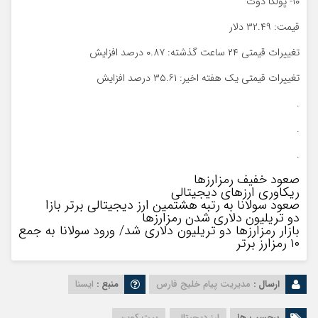
۱۰- پولکا دوت
قیمت: ۳۲.۴۹ دلار
تغییرات قیمتی ۲۴ ساعت گذشته: ۰.۸۷ درصد افزایش
تغییرات قیمتی یک هفته اخیر: ۳۵.۶۱ درصد افزایش
.
.
.
صعود خفیف رمزارزها
ریکاوری ارزهای دیجیتالی
صعود سولانا به رتبه هشتمین ارز دیجیتالی برتر بازا
دو تریلیون دلاری شدن رمزارزها
بازار رمزارزها دو تریلیون دلاری شد/ ورود سولانا به جمع
۱۰ رمزارز برتر
ارسال :
مدیریت پیام خلیج فارس
منبع :
ایسنا
برچسب ها
ارز دیجیتال
بیت کوین