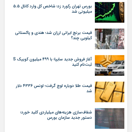
بورس تهران رکورد زد؛ شاخص کل وارد کانال ۵.۵
میلیونی شد
قیمت برنج ایرانی ارزان شد؛ هندی و پاکستانی
کیلویی چند؟
آغاز فروش جدید سایپا؛ با ۴۹۹ میلیون کوییک S
ثبت‌نام کنید
قیمت طلا دوباره اوج گرفت؛ اونس ۴۳۳۶ دلار
شد
شفاف‌سازی هزینه‌های میلیاردی کلید خورد؛
دستور جدید سازمان بورس