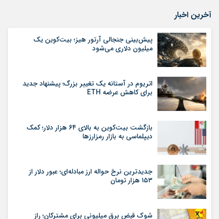
آخرین اخبار
پیش‌بینی جنجالی آرتور هیز؛ بیت‌کوین یک
میلیون دلاری می‌شود
اتریوم در آستانه یک تغییر بزرگ؛ پیشنهاد جدید
برای کاهش عرضه ETH
بازگشت بیت‌کوین به بالای ۶۴ هزار دلار؛ کمک
دیپلماسی به بازار رمزارزها
جدیدترین نرخ حواله ارز مبادله‌ای؛ عبور دلار از
۱۵۳ هزار تومان
شوک قبض برق میلیونی برای مشترکان؛ راز