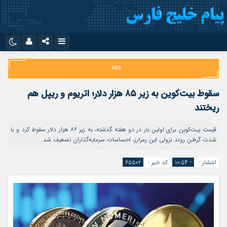
نام کاربری یا نشانی ایمیل
اینستاگرام
تلگرام
سروش
ایتا
سقوط بیت‌کوین به زیر ۸۵ هزار دلار؛ اتریوم و ریپل هم
رمز عبور
آپارات
اپلیکیشن
ریختند
قیمت بیت‌کوین برای اولین بار در دو هفته گذشته، به زیر ۸۶ هزار دلار سقوط کرد و با
شدت گرفتن روند نزولی این رمزارز، احساسات سرمایه‌گذاران تضعیف شد.
مرا به خاطر بسپار
انتشار :
- ۱۰:۵۴
کد خبر :
۶۵۵۰۲