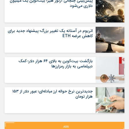
پیش‌بینی جنجالی آرتور هیز؛ بیت‌کوین یک میلیون
دلاری می‌شود
اتریوم در آستانه یک تغییر بزرگ؛ پیشنهاد جدید برای
کاهش عرضه ETH
بازگشت بیت‌کوین به بالای ۶۴ هزار دلار؛ کمک
دیپلماسی به بازار رمزارزها
جدیدترین نرخ حواله ارز مبادله‌ای؛ عبور دلار از ۱۵۳
هزار تومان