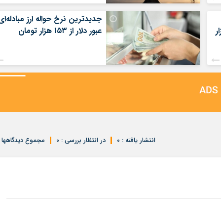
جدیدترین نرخ حواله ارز مبادله‌ای
ر
عبور دلار از ۱۵۳ هزار تومان
انتشار یافته : ۰
در انتظار بررسی : ۰
مجموع دیدگاهها : 