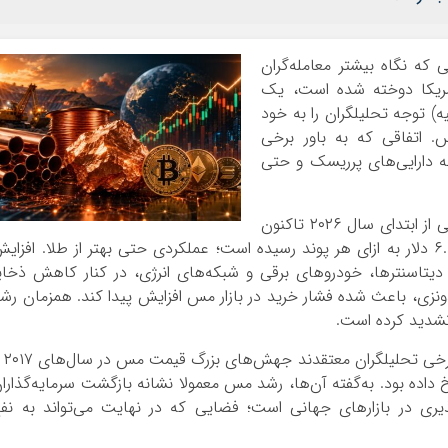
‌ که نگاه بیشتر معامله‌گران
 آمریکا دوخته شده است، یک
یه) توجه تحلیلگران را به خود
اتفاقی که به ‌باور برخی
به دارایی‌های پرریسک و حتی
بر اساس داده‌های بازار، قیمت مس در معاملات آتی از ابتدای سال ۲۰۲۶ تاکنون
بیش از ۱۶ درصد رشد کرده و به رکورد تاریخی ۶.۶۹ دلار به ازای هر پوند رسیده است؛ عملکردی حتی بهتر از طلا. افزا
تاسنترها، خودروهای برقی و شبکه‌های انرژی، در کنار کاهش ذخای
دونزی، باعث شده فشار خرید در بازار مس افزایش پیدا کند. همزمان رش
تشدید کرده است.
اما چرا این موضوع برای بازار کریپ
ا رخ داده بود. به‌گفته آن‌ها، رشد مس معمولا نشانه بازگشت سرمایه‌گذارا
ری در بازارهای جهانی است؛ فضایی که در نهایت می‌تواند به نف