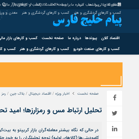
اقتصاد کلان
پیوندها
افزونه جلالی را نصب کنید.
درباره ما
برابر با : Thursday - 6 - August - 2026
صفحه نخست
کسب و کارهای بازار مالی
س
کسب و کارهای گردشگری و هنر
کسب و کارهای گردشگری و هنر
معدن و ور
اقتصاد کلان
پیوندها
درباره ما
صفحه نخست
کسب و کارهای بازار مال
کسب و کارهای صنعت خودرو
کسب و کارهای گردشگری و هنر
کسب و کار
اقتصاد کلان
پیوندها
کسب و کارهای حوزه انرژی
کسب و کارهای حوز
صفحه نخست
اخبار ویژه
/
اقتصاد دیجیتال
/
بلاک جین
/
رمز ا
تحلیل ارتباط مس و رمزارزها؛ امید تح
هوش مصنوعی
در حالی‌ که نگاه بیشتر معامله‌گران بازار کریپتو به بی
کامودیتی‌ها (کالاهای اولیه) توجه تحلیلگران را به خود 