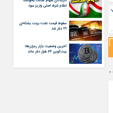
دارندگان سهام عدالت بخوانند؛
اعلام شرط اصلی واریز سود
؛
سقوط قیمت نفت؛ برنت بشکه‌ای
۷۹ دلار شد
آخرین وضعیت بازار رمزارزها؛
بیت‌کوین ۶۴ هزار دلار ماند
۰