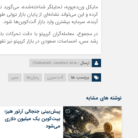
کرده و این می‌تواند نشانه‌ای از پایان بازار نزولی
آینده، سرمایه بیشتری وارد بازار آلت‌کوین‌ها شود.
در مجموع، معامله‌گران کریپتو با دقت تحرکات بازار
رشد مس، احساسات صعودی در بازار کریپتو نیز تق
ارسال :
Chakameh Javaheri Aria
برچسب ها
آلت‌سیزن
رمزارزها
مس
نوشته های مشابه
پیش‌بینی جنجالی آرتور هیز؛
بیت‌کوین یک میلیون دلاری
می‌شود