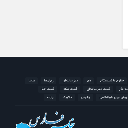
حقوق بازنشستگان
دلار
دلار مبادله‌ای
رمزارزها
سایپا
ت دلار
قیمت دلار مبادله‌ای
قیمت سکه
قیمت طلا
پیش بینی هواشناسی
چالوس
کالابرگ
یارانه