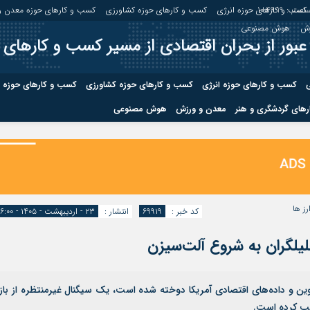
اعت :
10:49:19
کسب و کارهای حوزه انرژی
کسب و کارهای حوزه کشاورزی
کسب و کارهای حوزه معدن و
زش
هوش مصنوعی
عبور از بحران اقتصادی از مسیر کسب و کارهای 
ی
کسب و کارهای حوزه انرژی
کسب و کارهای حوزه کشاورزی
کسب و کارهای حوزه 
های گردشگری و هنر
معدن و ورزش
هوش مصنوعی
درباره ما
صفحه نخس
ه کشاورزی
کسب و کارهای حوزه معدن و
کسب و کاره
صنایع معدنی
کسب و کاره
رز ها
کد خبر :
۶۹۹۱۹
انتشار :
۲۳ - اردیبهشت - ۱۴۰۵ - ۱۶:۰۰
لیلگران به شروع آلت‌سیزن
ت‌کوین و داده‌های اقتصادی آمریکا دوخته شده است، یک سیگنال غیرمنتظره از بازا
جلب کرده است.