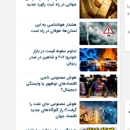
جهانی در راه ثبت رکورد جدید
 به رفتار جفت‌ارز ETH/BTC پیدا
ه
هشدار هواشناسی به این
استان‌ها؛ طوفان در راه است
ه
تداوم سقوط قیمت در بازار
خودرو؛ ۲۰۷ و شاهین در صدر
ریزش
هوش مصنوعی ناجی
اقتصادهای نوظهور یا وابستگی
دیجیتال؟
هوش مصنوعی جای نفت را
گرفت؟؛ راز گلوگاه‌های جدید
اقتصاد جهان