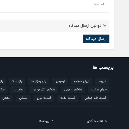
نام شما
قوانین ارسال دیدگاه
برچسب ها
اتریوم
ایران خودرو
ایمیدرو
بازار رمزارزها
بازار طلا
باز
سهام عدالت
شاخص بورس
شاخص کل بورس
صادرات
طلا
قیمت طلا جهانی
قیمت نفت
قیمت یورو
مسکن
معدن
اقتصاد کلان
پیوندها