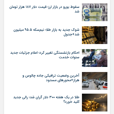
سقوط یورو در بازار ارز؛ قیمت دلار ۱۸۷ هزار تومان
شد
شوک جدید به بازار طلا؛ نیم‌سکه ۹۵.۵ میلیون
شد+جدول
احکام بازنشستگی تغییر کرد؛ اعلام جزئیات جدید
سنوات خدمت
آخرین وضعیت ترافیکی جاده چالوس و
هراز+محورهای مسدود
طلا در یک هفته ۳۰۰ دلار گران شد؛ رالی جدید
کلید خورد؟