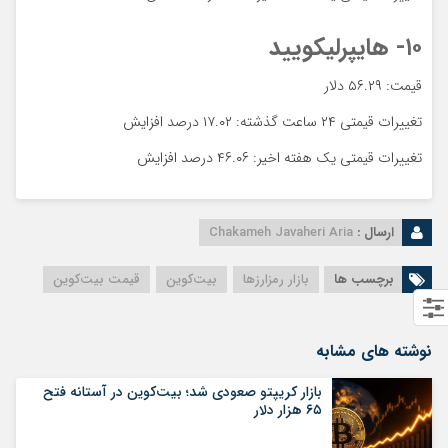
۱۰- هایپرلیکویید
قیمت: ۵۶.۲۹ دلار
تغییرات قیمتی ۲۴ ساعت گذشته: ۱۷.۰۲ درصد افزایش
تغییرات قیمتی یک هفته اخیر: ۴۶.۰۶ درصد افزایش
ارسال :
Chakameh Javaheri Aria
برچسب ها
بازار رمزارزها
بیت‌کوین
قیمت بیت‌کوین
نوشته های مشابه
بازار کریپتو صعودی شد؛ بیت‌کوین در آستانه فتح
۶۵ هزار دلار