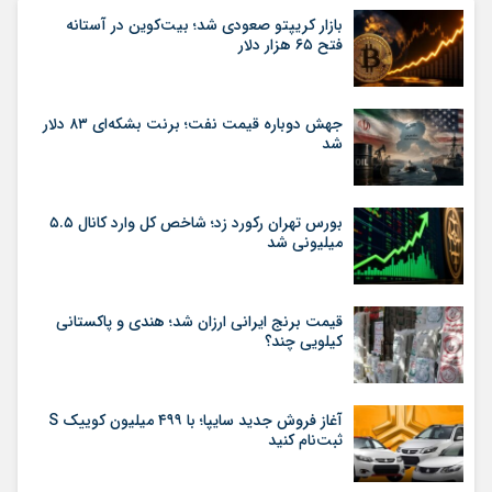
بازار کریپتو صعودی شد؛ بیت‌کوین در آستانه
فتح ۶۵ هزار دلار
جهش دوباره قیمت نفت؛ برنت بشکه‌ای ۸۳ دلار
شد
بورس تهران رکورد زد؛ شاخص کل وارد کانال ۵.۵
میلیونی شد
قیمت برنج ایرانی ارزان شد؛ هندی و پاکستانی
کیلویی چند؟
آغاز فروش جدید سایپا؛ با ۴۹۹ میلیون کوییک S
ثبت‌نام کنید