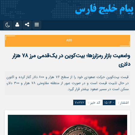
نام کاربری یا نشانی ایمیل
اینستاگرام
تلگرام
سروش
ایتا
وضعیت بازار رمزارزها؛ بیت‌کوین در یک‌قدمی مرز ۷۸ هزار
رمز عبور
آپارات
اپلیکیشن
دلاری
قیمت بیت‌کوین حرکت صعودی خود را از سطح ۷۶ هزار و ۸۰۰ دلار آغاز کرده و اکنون
در حال تثبیت قیمت است و در صورت عبور از منطقه مقاومتی ۷۸ هزار و ۳۰۰ دلار،
مرا به خاطر بسپار
ممکن است در مسیر صعود بیشتر قرار گیرد.
انتشار :
- ۱۵:۱۴
کد خبر :
۷۰۲۷۲