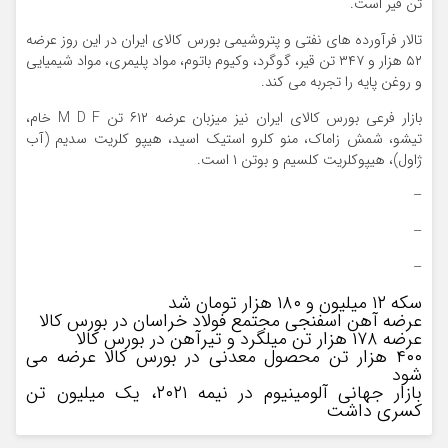
تن قیر است.
تالار فرآورده های نفتی و پتروشیمی بورس کالای ایران در این روز عرضه
۵۲ هزار و ۳۴۷ تن قیر، گوگرد، وکیوم باتوم، مواد پلیمری، مواد شیمیایی
و روغن پایه را تجربه می کند.
بازار فرعی بورس کالای ایران نیز میزبان عرضه ۶۱۲ تن M D F خام،
تیشو، شمش زاماک، منو کلرو استیک اسید، هیپو کلریت سدیم (آب
ژاول)، هیپوکلریت کلسیم و بوتن ۱ است.
–
–
–
سکه ۱۲ میلیون و ۱۸۰ هزار تومان شد
عرضه آهن اسفنجی مجتمع فولاد خراسان در بورس کالا
عرضه ۱۷۸ هزار تن میلگرد و تیرآهن در بورس کالا
۴۰۰ هزار تن محصول معدنی در بورس کالا عرضه می
شود
بازار جهانی آلومینیوم در نیمه ۲۰۲۱، یک میلیون تن
کسری داشت