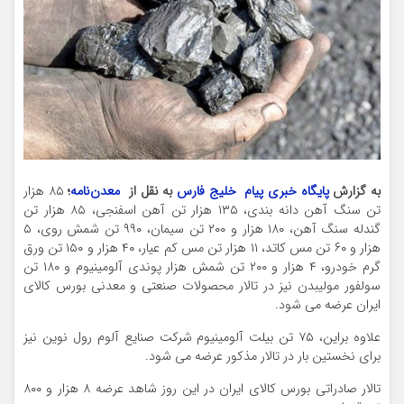
به گزارش
پایگاه خبری پیام خلیج فارس
به نقل از
معدن‌نامه
؛
۸۵ هزار
تن سنگ آهن دانه بندی، ۱۳۵ هزار تن آهن اسفنجی، ۸۵ هزار تن
گندله سنگ آهن، ۱۸۰ هزار و ۲۰۰ تن سیمان، ۹۹۰ تن شمش روی، ۵
هزار و ۶۰ تن مس کاتد، ۱۱ هزار تن مس کم عیار، ۴۰ هزار و ۱۵۰ تن ورق
گرم خودرو، ۴ هزار و ۲۰۰ تن شمش هزار پوندی آلومینیوم و ۱۸۰ تن
سولفور مولیبدن نیز در تالار محصولات صنعتی و معدنی بورس کالای
ایران عرضه می شود.
علاوه براین، ۷۵ تن بیلت آلومینیوم شرکت صنایع آلوم رول نوین نیز
برای نخستین بار در تالار مذکور عرضه می شود.
تالار صادراتی بورس کالای ایران در این روز شاهد عرضه ۸ هزار و ۸۰۰