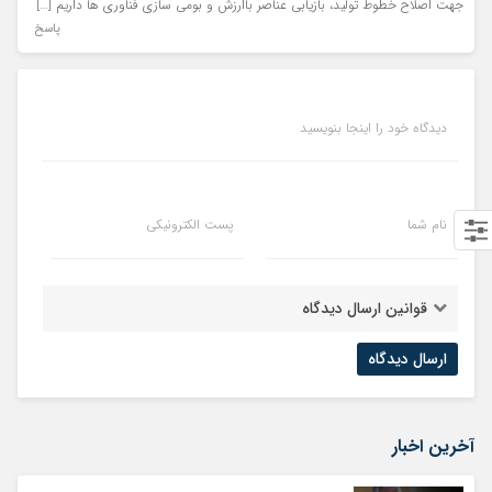
جهت اصلاح خطوط تولید، بازیابی عناصر باارزش و بومی سازی فناوری ها داریم […]
پاسخ
دیدگاه خود را اینجا بنویسید
نام شما
پست الکترونیکی
قوانین ارسال دیدگاه
آخرین اخبار