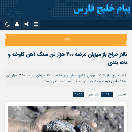
نام کاربری یا نشانی ایمیل
اینستاگرام
تلگرام
سروش
ایتا
تالار حراج باز میزبان عرضه ۴۰۰ هزار تن سنگ آهن کلوخه و
رمز عبور
آپارات
اپلیکیشن
دانه بندی
تالار حراج باز شرکت بورس کالای ایران روز یکشنبه ۲۱ میزبان عرضه ۳۵۰ هزار تن
سنگ آهن کلوخه و ۵۰ هزار تن سنگ آهن دانه بندی است.
مرا به خاطر بسپار
انتشار :
- ۱۱:۴۹
کد خبر :
۳۶۵۵