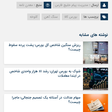
ارسال :
مدیریت پیام خلیج فارس
منبع :
معدن نامه
برچسب ها
بورس کالا
سنگ آهن
کلوخه
نوشته های مشابه
ریزش سنگین شاخص کل بورس؛ پشت پرده سقوط
چیست؟
شوک به بورس تهران؛ رشد ۸۱ هزار واحدی شاخص
در ابتدا معاملات
سهام عدالت در آستانه یک تصمیم جنجالی؛ ماجرا
چیست؟