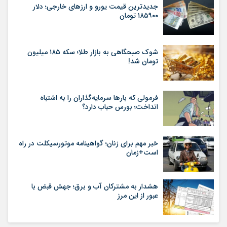
جدیدترین قیمت یورو و ارزهای خارجی؛ دلار
۱۸۵۹۰۰ تومان
شوک صبحگاهی به بازار طلا؛ سکه ۱۸۵ میلیون
تومان شد!
فرمولی که بارها سرمایه‌گذاران را به اشتباه
انداخت؛ بورس حباب دارد؟
خبر مهم برای زنان؛ گواهینامه موتورسیکلت در راه
است+زمان
هشدار به مشترکان آب و برق؛ جهش قبض با
عبور از این مرز