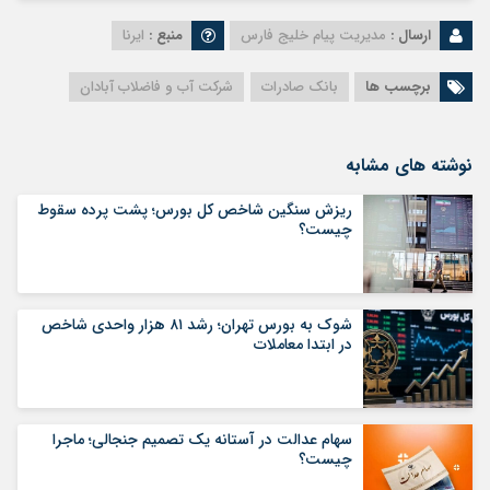
ارسال :
مدیریت پیام خلیج فارس
منبع :
ایرنا
برچسب ها
بانک صادرات
شرکت آب و فاضلاب آبادان
نوشته های مشابه
ریزش سنگین شاخص کل بورس؛ پشت پرده سقوط
چیست؟
شوک به بورس تهران؛ رشد ۸۱ هزار واحدی شاخص
در ابتدا معاملات
سهام عدالت در آستانه یک تصمیم جنجالی؛ ماجرا
چیست؟