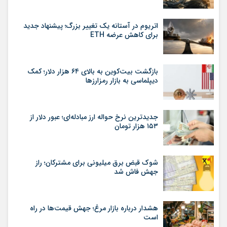
اتریوم در آستانه یک تغییر بزرگ؛ پیشنهاد جدید
برای کاهش عرضه ETH
بازگشت بیت‌کوین به بالای ۶۴ هزار دلار؛ کمک
دیپلماسی به بازار رمزارزها
جدیدترین نرخ حواله ارز مبادله‌ای؛ عبور دلار از
۱۵۳ هزار تومان
شوک قبض برق میلیونی برای مشترکان؛ راز
جهش فاش شد
هشدار درباره بازار مرغ؛ جهش قیمت‌ها در راه
است