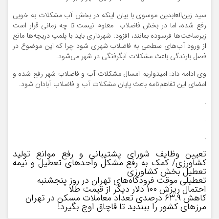
سید زین‌العابدین موسوی با بیان اینکه در بخش آب مشکلات به خوبی
رفع شده، اما در بخش فاضلاب معلوم نیست تا چه زمانی قرار است
زیرساخت‌ها فرسوده بمانند، افزود: شهرداری باید با پلمپ دریچه‌ها مانع
از ورود آب‌های سطحی به فاضلاب شهری شود چرا که این موضوع در
فصل بارندگی باعث مشکلات آبگرفتگی در شهر می‌شود.
وی ادامه داد: امیدواریم امسال مشکلات آب و فاضلاب شهر رفع شده و
امضای این تفاهم‌نامه باعث پایان مشکلات آب و فاضلاب آبادان شود. ‌
.
.
.
تعیین وظایف شورای پشتیبانی و رفع موانع تولید
کشاورزی/ کمک به رفع مشکل واحدهای تعطیل و نیمه
تعطیل بخش کشاورزی
تعطیلی موقت فرودگاه‌های تهران در روز پنجشنبه
احتمال ریزش ۱۰۰ دلار دیگر از قیمت طلا
کاهش ۶۳.۹ درصدی تعداد معاملات مسکن در تهران
مرزهای کشور را ببندید تا قاچاق اوج بگیرد!