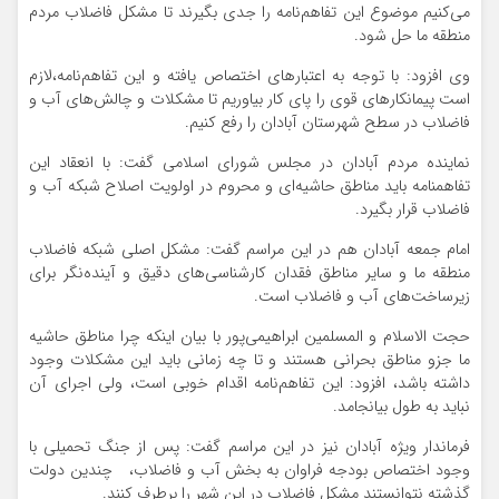
می‌کنیم موضوع این تفاهم‌نامه را جدی بگیرند تا مشکل فاضلاب مردم
منطقه ما حل شود.
وی افزود: با توجه به اعتبارهای اختصاص یافته و این تفاهم‌نامه،لازم
است پیمانکارهای قوی را پای کار بیاوریم تا مشکلات و چالش‌های آب و
فاضلاب در سطح شهرستان آبادان را رفع کنیم.
نماینده مردم آبادان در مجلس شورای اسلامی گفت: با انعقاد این
تفاهمنامه باید مناطق حاشیه‌ای و محروم در اولویت اصلاح شبکه آب و
فاضلاب قرار بگیرد.
امام جمعه آبادان هم در این مراسم گفت: مشکل اصلی شبکه فاضلاب
منطقه ما و سایر مناطق فقدان کارشناسی‌های دقیق و آینده‌نگر برای
زیرساخت‌های آب و فاضلاب است.
حجت الاسلام و المسلمین ابراهیمی‌پور با بیان اینکه چرا مناطق حاشیه
ما جزو مناطق بحرانی هستند و تا چه زمانی باید این مشکلات وجود
داشته باشد، افزود: این تفاهم‌نامه اقدام خوبی است، ولی اجرای آن
نباید به طول بیانجامد.
فرماندار ویژه آبادان نیز در این مراسم گفت: پس از جنگ تحمیلی با
وجود اختصاص بودجه فراوان به بخش آب و فاضلاب، چندین دولت
گذشته نتوانستند مشکل فاضلاب در این شهر را برطرف کنند.