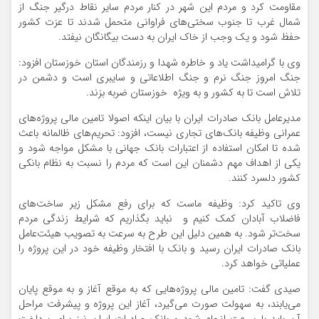
مقاومت کرد و مردم این شهر در کنار مردم سایر نقاط درگیر جنگ از
شمال غرب تا جنوب سختی‌های فراوانی متحمل شدند تا عزت کشور
حفظ شود و یک وجب از خاک ایران به دست بیگانگان نیفتد.
وی با گرامیداشت یاد و خاطره شهدا و رزمندگان استان خوزستان افزود:
جنگ امروز جنگ نرم و جنگ اطلاعاتی و سایبری است و دشمن در
تلاش است تا به کشور و به ویژه خوزستان ضربه بزند.
مدیرعامل بانک صادرات ایران با بیان اینکه اصولا تامین مالی پروژه‌های
عمرانی وظیفه بانک‌های تجاری نیست، افزود: تحریم‌های ظالمانه باعث
شده تا امکان استفاده از اعتبارات بانک جهانی با مشکل مواجه شود و
یکی از اهداف مهم دشمنان این است که مردم را نسبت به نظام بانکی
کشور دلسرد کنند.
وی تاکید کرد: وظیفه ماست که برای رفع مشکل زیر ساخت‌های
فاضلاب آبادان کمک کنیم و نباید بگذاریم که شرایط زندگی مردم
سخت‌تر شود. به همین دلیل این طرح به سرعت به تصویب هیئت‌عامل
بانک صادرات ایران رسید و بانک با افتخار وظیفه خود در این پروژه را
عملیاتی خواهد کرد.
صیدی گفت: تامین مالی پروژه‌هایی که به موقع آغاز و به موقع پایان
می‌یابند، به سهولت صورت می‌گیرد، آغاز این پروژه و پیشرفت مراحل