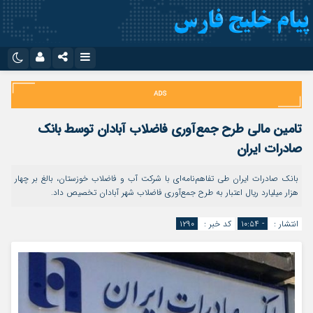
نام کاربری یا نشانی ایمیل
اینستاگرام
تلگرام
سروش
ایتا
تامین مالی طرح جمع‌آوری فاضلاب آبادان توسط بانک
رمز عبور
آپارات
اپلیکیشن
صادرات ایران
بانک صادرات ایران طی تفاهم‌نامه‌ای با شرکت آب و فاضلاب خوزستان، بالغ بر چهار
هزار میلیارد ریال اعتبار به طرح جمع‌آوری فاضلاب شهر آبادان تخصیص داد.
مرا به خاطر بسپار
انتشار :
- ۱۰:۵۴
کد خبر :
۱۲۹۰