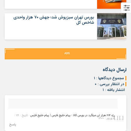
بورس تهران سبزپوش شد؛ جهش ۷۰ هزار واحدی
شاخص کل
ارسال دیدگاه
مجموع دیدگاهها : ۱
در انتظار بررسی : ۰
انتشار یافته : ۱
رژه ۲۱۴ هزار تن میلگرد در بورس کالا - پیام خلیج فارس | پیام خلیج فارس
- تاریخ : ۲۴ -
[…] […]
شهریور - ۱۴۰۰
پاسخ