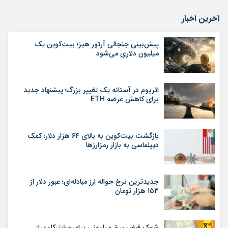
آخرین اخبار
پیش‌بینی جنجالی آرتور هیز؛ بیت‌کوین یک
میلیون دلاری می‌شود
اتریوم در آستانه یک تغییر بزرگ؛ پیشنهاد جدید
برای کاهش عرضه ETH
بازگشت بیت‌کوین به بالای ۶۴ هزار دلار؛ کمک
دیپلماسی به بازار رمزارزها
جدیدترین نرخ حواله ارز مبادله‌ای؛ عبور دلار از
۱۵۳ هزار تومان
شوک قبض برق میلیونی برای مشترکان؛ راز