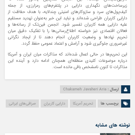
زیرساخت‌های نگهداری دارایی در پلتفرم‌های رمزارزی، از جمله
کیف‌پول‌های سرد و سازوکارهای امنیتی چندلایه، با هدف حفاظت از
دارایی کاربران طراحی شده‌اند و نباید این خبر به‌عنوان تهدید مستقیم
علیه دارایی همه کاربران تفسیر شود. انجمن فین‌تک از رسانه‌ها و
فعالان اقتصادی نیز خواسته اطلاع‌رسانی‌ها را با تفکیک دقیق میان
تحریم نهادها و وضعیت کاربران انجام دهند تا از ایجاد نگرانی
غیرضروری جلوگیری شود و آرامش و اعتماد عمومی حفظ گردد.
این تحریم‌ها در حالی اعمال شده‌اند که مذاکرات میان ایران و آمریکا
درباره موضوعات کلیدی منطقه‌ای همچنان ادامه دارد و آینده این
مذاکرات تا کنون نامشخص باقی مانده است.
ارسال :
Chakameh Javaheri Aria
برچسب ها
تحریم آمریکا
دارایی کاربران
صرافی‌های ایرانی
نوشته های مشابه