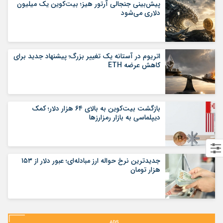
پیش‌بینی جنجالی آرتور هیز؛ بیت‌کوین یک میلیون
دلاری می‌شود
اتریوم در آستانه یک تغییر بزرگ؛ پیشنهاد جدید برای
کاهش عرضه ETH
بازگشت بیت‌کوین به بالای ۶۴ هزار دلار؛ کمک
دیپلماسی به بازار رمزارزها
جدیدترین نرخ حواله ارز مبادله‌ای؛ عبور دلار از ۱۵۳
هزار تومان