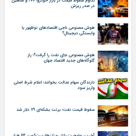
تداوم سقوط قیمت در بازار خودرو؛ ۲۰۷ و شاهین
در صدر ریزش
هوش مصنوعی ناجی اقتصادهای نوظهور یا
وابستگی دیجیتال؟
هوش مصنوعی جای نفت را گرفت؟؛ راز
گلوگاه‌های جدید اقتصاد جهان
دارندگان سهام عدالت بخوانند؛ اعلام شرط اصلی
واریز سود
سقوط قیمت نفت؛ برنت بشکه‌ای ۷۹ دلار شد
آخرین وضعیت بازار رمزارزها؛ بیت‌کوین ۶۴ هزار