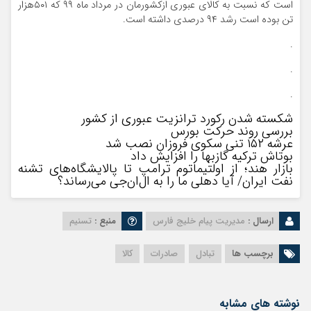
است که نسبت به کالای عبوری ازکشورمان در مرداد ماه ۹۹ که ۵۰۱هزار
تن بوده است رشد ۹۴ درصدی داشته است.
.
.
.
شکسته شدن رکورد ترانزیت عبوری از کشور
بررسی روند حرکت بورس
عرشه ۱۵۲ تنی سکوی فروزان نصب شد
بوتاش ترکیه گازبها را افزایش داد
بازار هند؛ از اولتیماتوم ترامپ تا پالایشگاه‌های تشنه
نفت ایران/ آیا دهلی ما را به ال‌ان‌جی می‌رساند؟
ارسال :
مدیریت پیام خلیج فارس
منبع :
تسنیم
برچسب ها
تبادل
صادرات
کالا
نوشته های مشابه