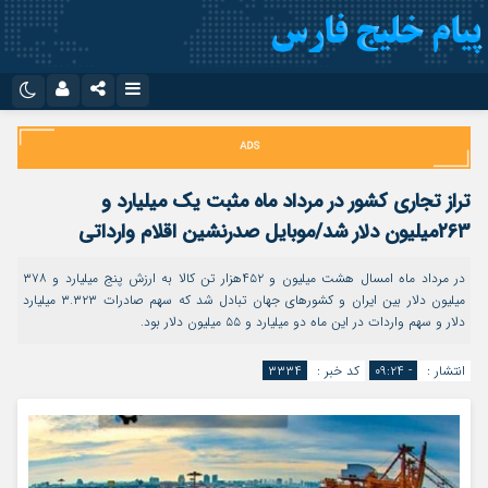
نام کاربری یا نشانی ایمیل
اینستاگرام
تلگرام
سروش
ایتا
تراز تجاری کشور در مرداد ماه مثبت یک میلیارد و
رمز عبور
آپارات
اپلیکیشن
۲۶۳میلیون دلار شد/موبایل صدرنشین اقلام وارداتی
در مرداد ماه امسال هشت میلیون و ۴۵۲هزار تن کالا به ارزش پنج میلیارد و ۳۷۸
میلیون دلار بین ایران و کشورهای جهان تبادل شد که سهم صادرات ۳.۳۲۳ میلیارد
مرا به خاطر بسپار
دلار و سهم واردات در این ماه دو میلیارد و ۵۵ میلیون دلار بود.
انتشار :
- ۰۹:۲۴
کد خبر :
۳۳۳۴