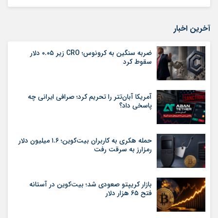
آخرین اخبار
ضربه سنگین به کرونوس؛ CRO زیر ۰.۰۵ دلار
سقوط کرد
آمریکا آبان‌تتر را تحریم کرد؛ صرافی ایرانی چه
پاسخی داد؟
حمله هکری به کاربران بیت‌کوین؛ ۱.۶ میلیون دلار
رمزارز به سرقت رفت
بازار کریپتو صعودی شد؛ بیت‌کوین در آستانه
فتح ۶۵ هزار دلار