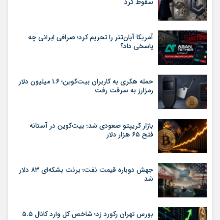
سقوط کرد
آمریکا آبان‌تتر را تحریم کرد؛ صرافی ایرانی چه
پاسخی داد؟
حمله هکری به کاربران بیت‌کوین؛ ۱.۶ میلیون دلار
رمزارز به سرقت رفت
بازار کریپتو صعودی شد؛ بیت‌کوین در آستانه
فتح ۶۵ هزار دلار
جهش دوباره قیمت نفت؛ برنت بشکه‌ای ۸۳ دلار
شد
بورس تهران رکورد زد؛ شاخص کل وارد کانال ۵.۵