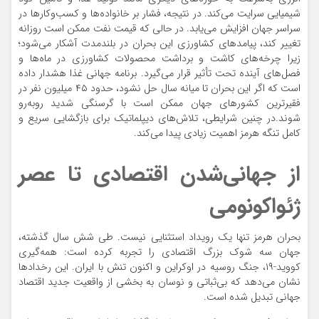
شیمیایی سرایت می‌کند. در نتیجه، فشار بر خانواده‌ها و کسب‌وکارها در
سراسر جهان افزایش می‌یابد. در حالی که قیمت نفت ممکن است روزانه
تغییر کند، پیامدهای کشاورزی این بحران در بلندمدت آشکار می‌شود؛
زیرا چرخه‌های کاشت و برداشت محصولات کشاورزی در ماه‌ها و
فصل‌های آینده تحت تأثیر قرار می‌گیرد. برنامه جهانی غذا هشدار داده
است که اگر این بحران تا میانه سال حل نشود، حدود ۴۵ میلیون نفر در
فقیرترین کشورهای جهان ممکن است با گرسنگی شدید روبه‌رو
شوند.در چنین شرایطی، تلاش‌های دیپلماتیک برای بازگشایی سریع و
کامل تنگه هرمز اهمیت زیادی پیدا می‌کند.
از جهانی‌شدن اقتصادی تا عصر
ژئواکونومی
بحران هرمز تنها یک رویداد استثنایی نیست. طی شش سال گذشته،
جهان سه شوک بزرگ اقتصادی را تجربه کرده است: همه‌گیری
کووید‑۱۹، جنگ روسیه در اوکراین و اکنون تنش با ایران. این رخدادها
نشان می‌دهد که بی‌ثباتی و نوسان به بخشی از واقعیت جدید اقتصاد
جهانی تبدیل شده است.