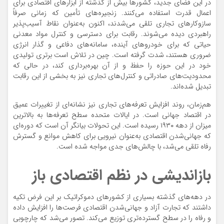
در این فضای جدید، کشورها بیش از گذشته از ابزارهای اقتصادی برای
اعمال قدرت استفاده می‌کنند. زنجیره‌های تأمین که زمانی صرفاً
سازوکارهای تجاری تلقی می‌شدند، اکنون به‌عنوان نقاط آسیب‌پذیر
راهبردی دیده می‌شوند. رقابت برای دسترسی و کنترل مواد معدنی
حیاتی که برای خودروهای آینده، سامانه‌های دفاعی و گذار انرژی
ضروری هستند، شدت گرفته است. چین در تلاش است برتری تولیدی
خود در این حوزه را حفظ و از آن بهره‌برداری کند، در حالی که
محدودیت‌های صادراتی و کنترل‌های تجاری نیز به بخشی از این رقابت
تبدیل شده‌اند.
هم‌زمان، روند افزایش تعرفه‌های تجاری نیز نشانه‌ای از تغییرات عمیق
در اقتصاد جهانی است. در ایالات متحده سطح تعرفه‌ها به بالاترین
میزان از دهه ۱۹۳۰ رسیده است. این تحولات بیانگر آن است که دوره‌ای
که جهانی‌شدن اقتصادی به‌عنوان نیرویی برای کاهش موانع و گسترش
رفاه تلقی می‌شد، با چالش‌های جدی مواجه شده است.
بازاندیشی در نظم اقتصادی باز
در دهه‌های گذشته بسیاری از کشورهای دموکراتیک بر این فرض تکیه
داشتند که تجارت آزاد و جهانی‌شدن اقتصادی فرصت‌ها را افزایش داده
و رفاه را در سطح گسترده‌تری توزیع می‌کند. تصور می‌شد که چارچوبی