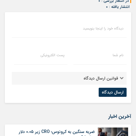
در انتظار بررسی : ۰
انتشار یافته : ۰
دیدگاه خود را اینجا بنویسید
نام شما
پست الکترونیکی
قوانین ارسال دیدگاه
آخرین اخبار
ضربه سنگین به کرونوس؛ CRO زیر ۰.۰۵ دلار