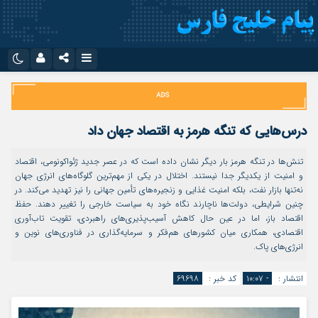
نام کاربری یا نشانی ایمیل
اینستاگرام
تلگرام
سروش
ایتا
درس‌هایی که تنگه هرمز به اقتصاد جهان داد
رمز عبور
آپارات
اپلیکیشن
تنش‌ها در تنگه هرمز بار دیگر نشان داده است که در عصر جدید ژئواکونومی، اقتصاد
و امنیت از یکدیگر جدا نیستند. اختلال در یکی از مهم‌ترین گلوگاه‌های انرژی جهان
نه‌تنها بازار نفت، بلکه امنیت غذایی و زنجیره‌های تأمین جهانی را نیز تهدید می‌کند. در
مرا به خاطر بسپار
چنین شرایطی، دولت‌ها ناچارند نگاه خود به سیاست خارجی را تغییر دهند. حفظ
اقتصاد باز، اما در عین حال کاهش آسیب‌پذیری‌های راهبردی، تقویت تاب‌آوری
اقتصادی، همکاری میان کشورهای هم‌فکر و سرمایه‌گذاری در فناوری‌های نوین و
انرژی‌های پاک.
انتشار :
- ۱۰:۰۷
کد خبر :
۶۹۶۹۸