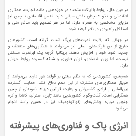
در عین حال، روابط با ایالات متحده در حوزه‌هایی مانند تجارت، همکاری
اطلاعاتی و ناتو همچنان نقش حیاتی دارد. تعامل اقتصادی با چین نیز
مزایای مشخصی به همراه دارد، اما در هر تصمیم باید منافع ملی و
استقلال راهبردی در نظر گرفته شود.
در جهانی که رقابت قدرت‌های بزرگ شدت گرفته است، کشورهای
خارج از این بلوک‌های اصلی نیز می‌توانند با همکاری‌های منعطف و
جدید، نفوذ خود را افزایش دهند. بریتانیا اگرچه یک ابرقدرت مستقل
نیست، اما وزن اقتصادی، توان فناوری و شبکه گسترده روابط جهانی
دارد.
همچنین، کشورهایی که به نظم مبتنی بر قواعد باور دارند می‌توانند از
طریق همکاری‌های مشترک از این نظم دفاع کنند. حمایت گسترده
بین‌المللی از آزادی کشتیرانی و رعایت قوانین دریاها نمونه‌ای از چنین
همگرایی است. گفت‌وگو با کشورهایی مانند ژاپن، استرالیا، کانادا و کره
جنوبی درباره چالش‌های ژئواکونومیک نیز در همین راستا انجام
می‌شود.
انرژی پاک و فناوری‌های پیشرفته