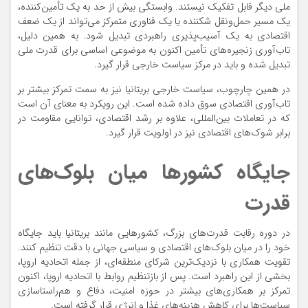
ملی دیگر قابل تفکیک نیستند. وابستگی بیش از حد به یک تأمین‌کننده،
یک مسیر حمل‌ونقل شکننده یا یک فناوری متمرکز می‌تواند از یک ضعف
اقتصادی به یک آسیب‌پذیری راهبردی تبدیل شود. به همین دلیل،
تاب‌آوری زنجیره‌های تأمین اکنون به موضوعی اساسی برای قدرت ملی
تبدیل شده و باید در مرکز سیاست خارجی قرار گیرد.
در همین چارچوب، سیاست خارجی بریتانیا نیز به سمت تمرکز بیشتر بر
تاب‌آوری اقتصادی سوق داده شده است. این رویکرد به معنای آن است
که در تعاملات بین‌المللی، علاوه بر رشد اقتصادی، توانایی مقاومت در
برابر شوک‌های اقتصادی نیز در اولویت قرار گیرد.
جایگاه کشورها میان بلوک‌های
قدرت
در دوره رقابت قدرت‌های بزرگ، کشورهایی مانند بریتانیا باید جایگاه
خود را در میان بلوک‌های اقتصادی و سیاسی جهانی با دقت تنظیم کنند.
تقویت همکاری با نزدیک‌ترین شرکای منطقه‌ای، از جمله اتحادیه اروپا،
بخشی از این راهبرد است. پس از بازتنظیم روابط با اتحادیه اروپا، اکنون
تمرکز بر همکاری‌های بیشتر در حوزه امنیت، دفاع و هم‌راستاسازی
سیاست‌ها برای کاهش هزینه‌های غذا و انرژی قرار گرفته است.