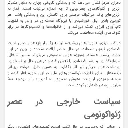
بحران هرمز نشان می‌دهد که وابستگی تاریخی جهان به منابع متمرکز
انرژی و گلوگاه‌های جغرافیایی تا چه اندازه بی‌ثبات است. گذار به
انرژی‌های پاک می‌تواند فرصتی برای کاهش این وابستگی باشد. هر
توربین بادی، پنل خورشیدی یا نیروگاه هسته‌ای در واقع به تقویت
تاب‌آوری انرژی کمک می‌کند و از خانواده‌ها و کسب‌وکارها در برابر
شوک‌های آینده محافظت می‌کند.
در کنار انرژی، فناوری‌های پیشرفته نیز به یکی از پایه‌های اصلی قدرت
اقتصادی تبدیل شده‌اند. در حال حاضر ایالات متحده و چین در این
حوزه پیشتاز هستند. به‌ویژه هوش مصنوعی می‌تواند مسیر اشتغال،
سرمایه‌گذاری و رشد اقتصادی را تعیین کند و در عین حال بر تاب‌آوری
زیرساخت‌های حیاتی نیز اثر بگذارد. به همین دلیل، دولت بریتانیا
برنامه‌هایی برای تقویت توانمندی‌های ملی در این حوزه آغاز کرده و
مرحله جدیدی از واحد «هوش مصنوعی حاکمیتی» را با بودجه ۵۰۰
میلیون پوند راه‌اندازی کرده است.
سیاست خارجی در عصر
ژئواکونومی
در جهانی که به‌سرعت در حال تغییر است، تصمیم‌های اقتصادی دیگر