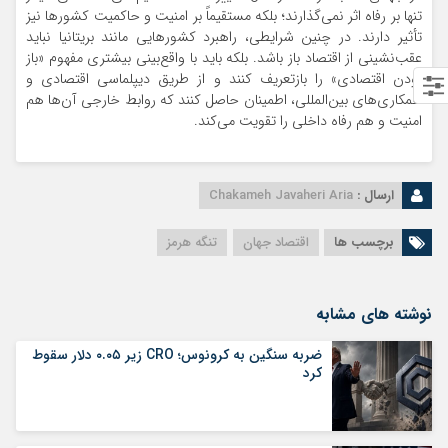
تنها بر رفاه اثر نمی‌گذارند؛ بلکه مستقیماً بر امنیت و حاکمیت کشورها نیز
تأثیر دارند. در چنین شرایطی، راهبرد کشورهایی مانند بریتانیا نباید
عقب‌نشینی از اقتصاد باز باشد. بلکه باید با واقع‌بینی بیشتری مفهوم «باز
بودن اقتصادی» را بازتعریف کنند و از طریق دیپلماسی اقتصادی و
همکاری‌های بین‌المللی، اطمینان حاصل کنند که روابط خارجی آن‌ها هم
امنیت و هم رفاه داخلی را تقویت می‌کند.
ارسال :
Chakameh Javaheri Aria
برچسب ها
اقتصاد جهان
تنگه هرمز
نوشته های مشابه
ضربه سنگین به کرونوس؛ CRO زیر ۰.۰۵ دلار سقوط
کرد