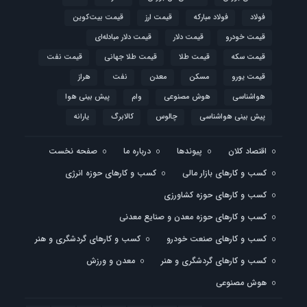
فولاد
فولاد مبارکه
قیمت ارز
قیمت بیت‌کوین
قیمت خودرو
قیمت دلار
قیمت دلار مبادله‌ای
قیمت سکه
قیمت طلا
قیمت طلا جهانی
قیمت نفت
قیمت یورو
مسکن
معدن
نفت
هراز
هواشناسی
هوش مصنوعی
وام
پیش بینی هوا
پیش بینی هواشناسی
چالوس
کالابرگ
یارانه
اقتصاد کلان
پیوندها
درباره ما
صفحه نخست
کسب و کارهای بازار مالی
کسب و کارهای حوزه انرژی
کسب و کارهای حوزه کشاورزی
کسب و کارهای حوزه معدن و صنایع معدنی
کسب و کارهای صنعت خودرو
کسب و کارهای گردشگری و هنر
کسب و کارهای گردشگری و هنر
معدن و ورزش
هوش مصنوعی