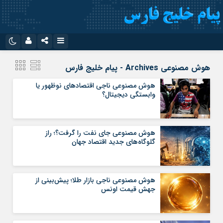
نام کاربری یا نشانی ایمیل
اینستاگرام
تلگرام
هوش مصنوعی Archives - پیام خلیج فارس
سروش
ایتا
هوش مصنوعی ناجی اقتصادهای نوظهور یا
وابستگی دیجیتال؟
رمز عبور
آپارات
اپلیکیشن
هوش مصنوعی جای نفت را گرفت؟؛ راز
مرا به خاطر بسپار
گلوگاه‌های جدید اقتصاد جهان
هوش مصنوعی ناجی بازار طلا؛ پیش‌بینی از
جهش قیمت اونس