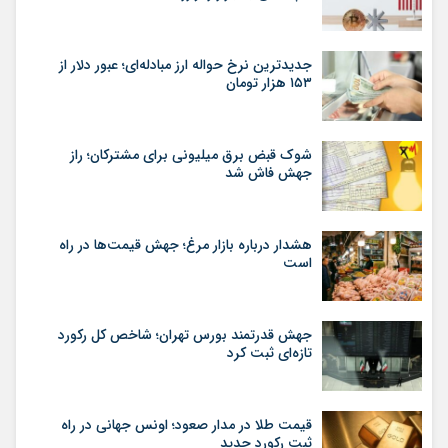
جدیدترین نرخ حواله ارز مبادله‌ای؛ عبور دلار از
۱۵۳ هزار تومان
شوک قبض برق میلیونی برای مشترکان؛ راز
جهش فاش شد
هشدار درباره بازار مرغ؛ جهش قیمت‌ها در راه
است
جهش قدرتمند بورس تهران؛ شاخص کل رکورد
تازه‌ای ثبت کرد
قیمت طلا در مدار صعود؛ اونس جهانی در راه
ثبت رکورد جدید