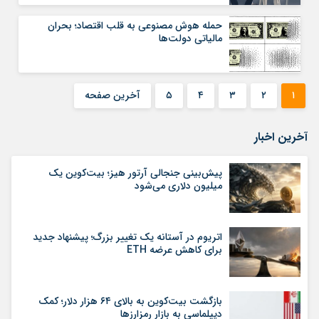
حمله هوش مصنوعی به قلب اقتصاد؛ بحران
مالیاتی دولت‌ها
۱
۲
۳
۴
۵
آخرین صفحه
آخرین اخبار
پیش‌بینی جنجالی آرتور هیز؛ بیت‌کوین یک
میلیون دلاری می‌شود
اتریوم در آستانه یک تغییر بزرگ؛ پیشنهاد جدید
برای کاهش عرضه ETH
بازگشت بیت‌کوین به بالای ۶۴ هزار دلار؛ کمک
دیپلماسی به بازار رمزارزها