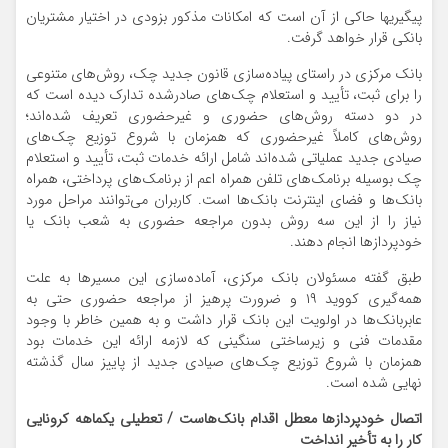
پیگیریها حاکی از آن است که امکانات مذکور بزودی در اختیار مشتریان
بانکی قرار خواهد گرفت.
بانک مرکزی در راستای پیاده‌سازی قانون جدید چک، روش‌های متنوعی
را برای ثبت، تأیید و استعلام چک‌های صادرشده تدارک دیده است که
در دو دسته روش‌های حضوری و غیرحضوری تعریف شده‌اند؛
روش‌های کاملاً غیرحضوری که همزمان با شروع توزیع چک‌های
صیادی جدید عملیاتی شده‌اند شامل ارائه خدمات ثبت، تأیید و استعلام
چک بوسیله برنامک‌های تلفن همراه اعم از برنامک‌های پرداختی، همراه
بانک‌ها و فضای اینترنت بانک‌ها است. کاربران می‌توانند مراحل مورد
نیاز را از این سه روش بدون مراجعه حضوری به شعب بانک یا
خودپردازها انجام دهند.
طبق گفته مسئولان بانک مرکزی، آماده‌سازی این مسیرها به علت
همه‌گیری کووید ۱۹ و ضرورت پرهیز از مراجعه حضوری حتی به
عابربانک‌ها در اولویت این بانک قرار داشت و به همین خاطر با وجود
مقدمات فنی و زیرساختی سنگینی که لازمه ارائه این خدمات بود
همزمان با شروع توزیع چک‌های صیادی جدید از پاییز سال گذشته
نهایی شده است.
اتصال خودپردازها معطل اقدام بانک‌هاست / ‏‬تعطیلی یکماهه کرونایی
کار را به تأخیر انداخت