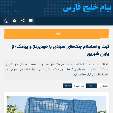
نام کاربری یا نشانی ایمیل
اینستاگرام
تلگرام
سروش
ایتا
ثبت و استعلام چک‌های صیادی با خودپرداز و پیامک؛ از
رمز عبور
آپارات
اپلیکیشن
پایان شهریور
امکانات جدید مرتبط با ثبت و استعلام چک‌های صیادی با وجود پیچیدگی‌های فنی و
مشکلات ناشی از همه‌گیری کرونا برای شبکه بانکی کشور، نهایتا تا پایان شهریور در
مرا به خاطر بسپار
اختیار کاربران قرار خواهد گرفت.
انتشار :
- ۱۴:۰۰
کد خبر :
۲۷۶۲