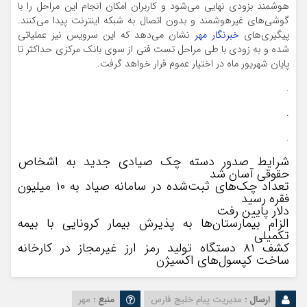
هوشمند بزودی نهایی می‌شود و کاربران امکان انجام این مراحل را با
گوشی‌های غیرهوشمند و بدون اتصال به شبکه اینترنت پیدا می‌کنند.
پیگیری‌های
خبرنگار مهر
نشان می‌دهد که این سرویس نیز عملیاتی
شده و به زودی با طی مراحل تست فنی از سوی بانک مرکزی حداکثر تا
پایان شهریور ماه در اختیار عموم قرار خواهد گرفت.
.
.
.
شرایط صدور دسته چک صیادی جدید به اشخاص
حقوقی آسان شد
تعداد چک‌های ثبت‌شده در سامانه صیاد به ۱۰ میلیون
فقره رسید
دلار پایین رفت
الزام بیمارستان‌ها به‌ پذیرش بیمار کرونایی با بیمه
تکمیلی
کشف ۸۱ دستگاه تولید رمز ارز غیرمجاز در کارخانه
ساخت کپسول‌های اکسیژن
ارسال :
مدیریت پیام خلیج فارس
منبع :
مهر