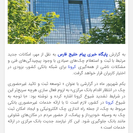
به گزارش
پایگاه خبری پیام خلیج فارس
به نقل از مهر، امکانات جدید
مرتبط با ثبت و استعلام چک‌های صیادی با وجود پیچیدگی‌های فنی و
مشکلات ناشی از همه‌گیری
کرونا
برای شبکه بانکی کشور، بزودی در
اختیار کاربران قرار خواهد گرفت.
یکم شهریور ماه در گزارشی با عنوان « توسعه ثبت و تائید غیرحضوری
چک در انتظار اقدام بانک مرکزی» به لزوم فعال سازی هرچه سریع‌تر این
در شرایط تشدید شیوع کرونا اشاره کرده و نوشته بود: «با توجه به
شیوع
کرونا
در کشور، لازم است تا با ارائه خدمات غیرحضوری بانکی
مربوط به چک، از جمله راه اندازی چک الکترونیکی و ایجاد امکان ثبت
چک به وسیله خودپرداز و پیامک، از حضور مردم در مکان‌های شلوغی
مانند بانک جلوگیری شود. این کار نیازمند جدیت بانک مرکزی در ارائه
خدمات است.»