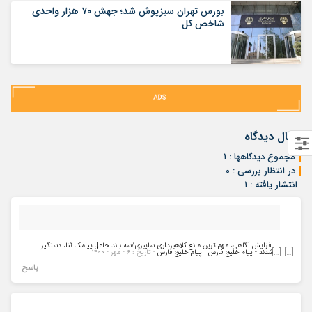
بورس تهران سبزپوش شد؛ جهش ۷۰ هزار واحدی
شاخص کل
ارسال دیدگاه
مجموع دیدگاهها : ۱
در انتظار بررسی : ۰
انتشار یافته : ۱
افزایش آگاهی، مهم ترین مانع کلاهبرداری سایبری/سه باند جاعل پیامک ثنا، دستگیر
[…] […]
شدند - پیام خلیج فارس | پیام خلیج فارس
- تاریخ : ۶ - مهر - ۱۴۰۰
پاسخ