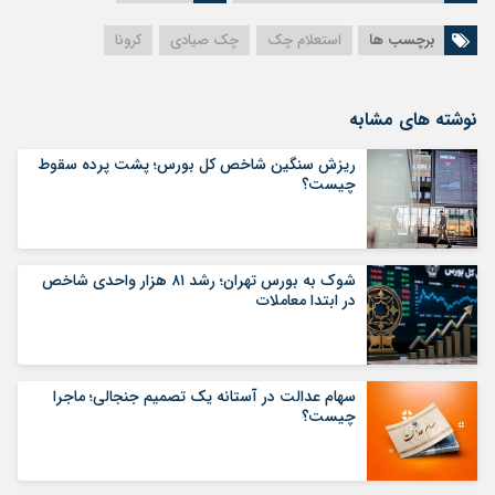
برچسب ها
استعلام چک
چک صیادی
کرونا
نوشته های مشابه
ریزش سنگین شاخص کل بورس؛ پشت پرده سقوط
چیست؟
شوک به بورس تهران؛ رشد ۸۱ هزار واحدی شاخص
در ابتدا معاملات
سهام عدالت در آستانه یک تصمیم جنجالی؛ ماجرا
چیست؟