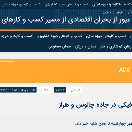
اعت :
10:43:14
کسب و کارهای حوزه انرژی
کسب و کارهای حوزه کشاورزی
کسب و کارهای حوزه معدن و
زش
هوش مصنوعی
عبور از بحران اقتصادی از مسیر کسب و کارهای 
ی
کسب و کارهای حوزه انرژی
کسب و کارهای حوزه کشاورزی
کسب و کارهای حوزه 
های گردشگری و هنر
معدن و ورزش
هوش مصنوعی
درباره ما
صفحه نخس
ه کشاورزی
کسب و کارهای حوزه معدن و
کسب و کاره
صنایع معدنی
کسب و کاره
کد خبر :
۷۰۷۹۷
انتشار :
۱۳ - خرداد - ۱۴۰۵ - ۰۹:۳۶
یکی در جاده چالوس و هراز
هر چهارشنبه تا صبح شنبه خبر داد.