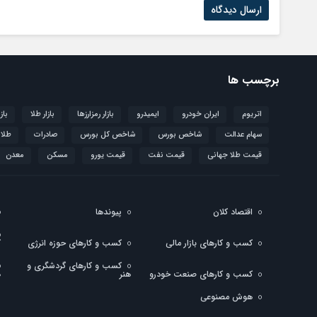
برچسب ها
اتریوم
ایران خودرو
ایمیدرو
بازار رمزارزها
بازار طلا
باز
سهام عدالت
شاخص بورس
شاخص کل بورس
صادرات
طلا
قیمت طلا جهانی
قیمت نفت
قیمت یورو
مسکن
معدن
اقتصاد کلان
پیوندها
کسب و کارهای بازار مالی
کسب و کارهای حوزه انرژی
ک
کسب و کارهای گردشگری و
کسب و کارهای صنعت خودرو
هنر
ه
هوش مصنوعی