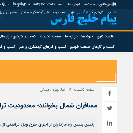
اقتصاد کلان
پیوندها
افزونه جلالی را نصب کنید.
درباره ما
برابر با : Thursday - 6 - August - 2026
صفحه نخست
کسب و کارهای بازار مالی
س
کسب و کارهای گردشگری و هنر
کسب و کارهای گردشگری و هنر
معدن و ور
اقتصاد کلان
پیوندها
درباره ما
صفحه نخست
کسب و کارهای بازار مال
کسب و کارهای صنعت خودرو
کسب و کارهای گردشگری و هنر
کسب و کار
اقتصاد کلان
پیوندها
کسب و کارهای حوزه انرژی
کسب و کارهای حوز
صفحه نخست
اخبار ویژه
/
مسکن
مسافران شمال بخوانند؛ محدودیت تراف
هوش مصنوعی
رئیس پلیس راه مازندران از اجرای طرح ویژه ترافیکی از ظ