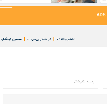
انتشار یافته : ۰
در انتظار بررسی : ۰
مجموع دیدگاهها : 
پست الکترونیکی