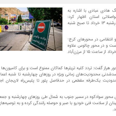
 هادی عبادی با اشاره به
صلاتی استان اظهار کرد:
محدودیت‌های ترافیکی ویژه از ساعت ۱۲ ظهر چهارشنبه ۱۳ خرداد تا صبح شنبه
و انتظامی در محورهای کرج-
است و در محور چالوس علاوه
بر ممنوعیت دائم کامیون‌ها مسیر در روز جمعه ۱۵ خرداد از ساعت ۱۵ از مرزن‌آباد
 هراز گفت: تردد کلیه تریلرها کماکان ممنوع است و برای کامیون‌ها 
سدشدنی محدودیت‌های زمانی ویژه در روزهای چهارشنبه تا شنبه اعما
دیت یک‌طرفه مقطعی در حدفاصل پلور تا پلیس‌راه لاریجان اجر
ی محور سوادکوه در مسیر جنوب به شمال طی روزهای چهارشنبه و جمع
ان از سلامت فنی خودرو با صبر و حوصله رانندگی کرده و به توصیه‌ها
.