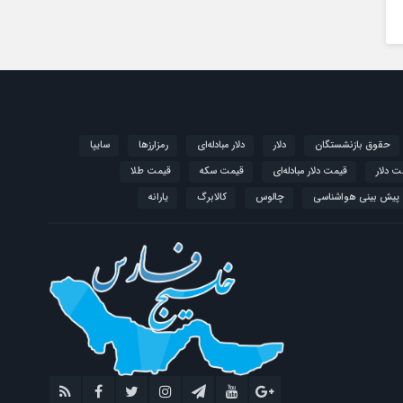
حقوق بازنشستگان
دلار
دلار مبادله‌ای
رمزارزها
سایپا
ت دلار
قیمت دلار مبادله‌ای
قیمت سکه
قیمت طلا
پیش بینی هواشناسی
چالوس
کالابرگ
یارانه