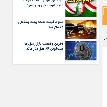
دارندگان سهام عدالت بخوانند؛
اعلام شرط اصلی واریز سود
سقوط قیمت نفت؛ برنت بشکه‌ای
۷۹ دلار شد
۰
آخرین وضعیت بازار رمزارزها؛
بیت‌کوین ۶۴ هزار دلار ماند