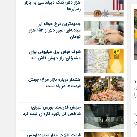
هزار دلار؛ کمک دیپلماسی به بازار
رمزارزها
جدیدترین نرخ حواله ارز
مبادله‌ای؛ عبور دلار از ۱۵۳ هزار
تومان
شوک قبض برق میلیونی برای
مشترکان؛ راز جهش فاش شد
هشدار درباره بازار مرغ؛ جهش
و
قیمت‌ها در راه است
ل
ا
جهش قدرتمند بورس تهران؛
ه
شاخص کل رکورد تازه‌ای ثبت کرد
ی
قیمت طلا در مدار صعود؛ اونس