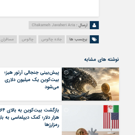
ارسال :
Chakameh Javaheri Aria
برچسب ها
جاده چالوس
چالوس
مسافران 
نوشته های مشابه
پیش‌بینی جنجالی آرتور هیز؛
بیت‌کوین یک میلیون دلاری
می‌شود
بازگشت بیت‌کوین به بالای ۶۴
هزار دلار؛ کمک دیپلماسی به بازا
رمزارزها