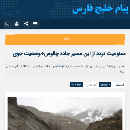
نام کاربری یا نشانی ایمیل
اینستاگرام
تلگرام
سروش
ایتا
ممنوعیت تردد از این مسیر جاده چالوس+وضعیت جوی
رمز عبور
آپارات
اپلیکیشن
سازمان راهداری و حمل‌ونقل جاده‌ای از یکطرفه‌شدن جاده چالوس تا اطلاع ثانوی خبر
داد.
مرا به خاطر بسپار
انتشار :
- ۱۱:۵۲
کد خبر :
۷۰۸۳۳