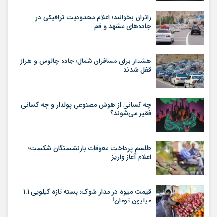
زائران بخوانند؛ اعلام محدودیت ترافیکی در
جاده‌های مشهد و قم
هشدار برای مسافران شمال؛ جاده چالوس و هراز
قفل شدند
چه کسانی از هوش مصنوعی پولدار و چه کسانی
فقیر می‌شوند؟
طلسم پرداخت معوقات بازنشستگان شکست؛
اعلام آغاز واریز
قیمت میوه در مدار شوک؛ پسته تازه کیلویی ۱.۱
میلیون تومان!