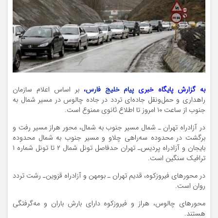
به گزارش پایگاه خبری
پیام خلیج فارس
،
بر اساس اعلام سازمان
راهداری و حمل‌ونقل جاده‌ای تردد در جاده چالوس در مسیر شمال به
جنوب از ساعت ۱۰ امروز تا اطلاع ثانوی ممنوع است.
در آزادراه تهران ـ شمال مسیر جنوب به شمال، محور هراز مسیر رفت و
برگشت در محدوده سه‌راهی چلاو و مسیر جنوب به شمال محدوده
بایجان و آزادراه پردیس‌ـ تهران حدفاصل تونل شمال ۲ تا تونل شماره ۱
ترافیک سنگین است.
در محورهای فیروزکوه، قدیم تهران‌ ـ بومهن و آزادراه قزوین‌ـ رشت تردد
روان است.
محورهای چالوس، هراز و فیروزکوه دارای بارش باران و مه‌گرفتگی
هستند.