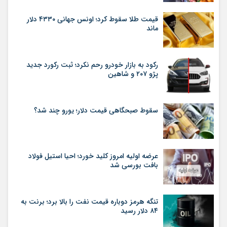
قیمت طلا سقوط کرد؛ اونس جهانی ۴۳۳۰ دلار
ماند
رکود به بازار خودرو رحم نکرد؛ ثبت رکورد جدید
پژو ۲۰۷ و شاهین
سقوط صبحگاهی قیمت دلار؛ یورو چند شد؟
عرضه اولیه امروز کلید خورد؛ احیا استیل فولاد
بافت بورسی شد
تنگه هرمز دوباره قیمت نفت را بالا برد؛ برنت به
۸۴ دلار رسید