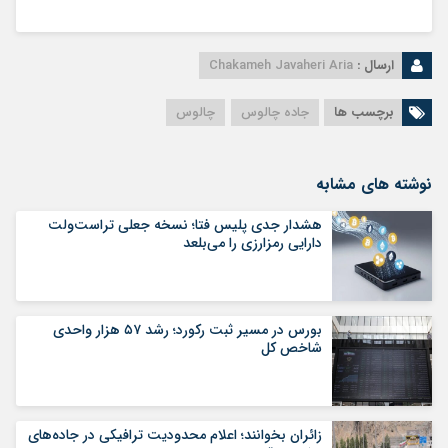
ارسال :
Chakameh Javaheri Aria
برچسب ها
جاده چالوس
چالوس
نوشته های مشابه
هشدار جدی پلیس فتا؛ نسخه جعلی تراست‌ولت
دارایی رمزارزی را می‌بلعد
بورس در مسیر ثبت رکورد؛ رشد ۵۷ هزار واحدی
شاخص کل
زائران بخوانند؛ اعلام محدودیت ترافیکی در جاده‌های