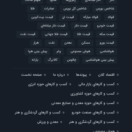
دلار
دلار مبادله‌ای
رمزارزها
سایپا
سهام عدالت
شاخص بورس
شاخص کل بورس
صادرات
طلا
فولاد
فولاد مبارکه
قیمت ارز
قیمت بیت‌کوین
قیمت خودرو
قیمت دلار
قیمت دلار مبادله‌ای
قیمت سکه
قیمت طلا
قیمت طلا جهانی
قیمت نفت
قیمت یورو
مسکن
معدن
نفت
هراز
هواشناسی
هوش مصنوعی
وام
پیش بینی هوا
پیش بینی هواشناسی
چالوس
کالابرگ
یارانه
اقتصاد کلان
پیوندها
درباره ما
صفحه نخست
کسب و کارهای بازار مالی
کسب و کارهای حوزه انرژی
کسب و کارهای حوزه کشاورزی
کسب و کارهای حوزه معدن و صنایع معدنی
کسب و کارهای صنعت خودرو
کسب و کارهای گردشگری و هنر
کسب و کارهای گردشگری و هنر
معدن و ورزش
هوش مصنوعی