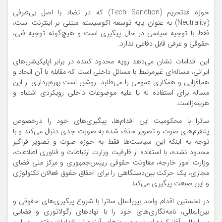
حوزه فناتحریم (Tech Sanction) که در تضاد با اصل بی‌طرفی
(Neutrality) به عنوان پایه توسعه اکوسیستم مبتنی بر اینترنت است،
فقط با توجیه سیاسی در حال پیگیری است و هیچ‌گونه توجیه فنی،
حقوقی و عرفی قابل دفاعی ندارد.
این اقدامات نشان می‌دهد رویه محدود کننده در برابر اپلیکیشن‌های
ایرانی، مساله‌ای غیرمرتبط با مسائل داخلی است که مقابله با آن اتحاد و
هم‌افزایی و همکاری عمومی را می‌طلبد. روشن است بهره‌برداری از این
مساله برای استفاده له یا علیه موضوعات داخلی رویکردی اشتباه و
هزینه‌زاست.
ساترا با محکومیت این اقدام‌ها، پیگیری‌های خود را درخصوص
پلتفرم‌های صوت و تصویر حذف شده به صورت جدی دنبال می‌کند و با
توجه به اینکه این سیاست‌ها فقط به حوزه صوت و تصویر فراگیر
محدود نشده، با استفاده از ظرفیت وزارت ارتباطات و فناوری اطلاعات،
وزارت امور خارجه، معاونت حقوقی رییس‌جمهوری و مرکز ملی فضای
مجازی، یک حرکت بین‌دستگاهی را برای احقاق حقوق فعالان تکنولوژی
و این صنعت پیگیری می‌کند.
در نخستین اقدام واحد بین‌الملل ساترا با شروع پیگیری‌های حقوقی و
بین‌المللی، نامه‌نگاری‌های خود را با نهادهای رگولاتوری و قضایی