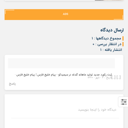
ارسال دیدگاه
مجموع دیدگاهها : ۱
در انتظار بررسی : ۰
انتشار یافته : ۱
ثبت رکورد جدید تولید ماهانه گندله در سیمیدکو - پیام خلیج فارس | پیام خلیج فارس
-
[…] […]
تاریخ : ۶ - مهر - ۱۴۰۰
پاسخ
دیدگاه خود را اینجا بنویسید