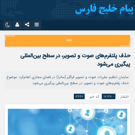
نام کاربری یا نشانی ایمیل
اینستاگرام
تلگرام
سروش
ایتا
حذف پلتفرم‌های صوت و تصویر، در سطح بین‌المللی
رمز عبور
آپارات
اپلیکیشن
پیگیری می‌شود
سازمان تنظیم مقررات صوت و تصویر فراگیر (ساترا) در فضای مجازی اعلام‌کرد: موضوع
حذف پلتفرم‌های صوت و تصویر، در سطح بین‌المللی پیگیری می‌شود.
مرا به خاطر بسپار
انتشار :
- ۱۲:۳۸
کد خبر :
۳۶۶۲