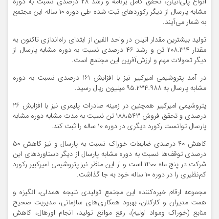
انواع پلی‌اتیلن، تحقق کامل برنامه و رشد ۲۸ درصدی نسبت به دوره
مشابه پارسال از دیگر رکوردهای ثبت شده طی دوره ۱۰ ساله این مجتمع
به شمار می‌آیند.
تولید بیشترین مقدار اتیلن در واحد الفین از ابتدای راه‌اندازی تاکنون به
مقدار ۲۰۸.۳۱۴ تن و رشد ۴۶ درصدی نسبت به دوره مشابه پارسال از
دیگر تحولات مهم و ارزش‌آفرین این مجتمع است.
در آمد پتروشیمی امیرکبیر نیز با افزایش ۱۶۱ درصدی نسبت به دوره
مشابه پارسال به ۹۵.۲۳۴.۹۸۸ میلیون ریال رسید.
پتروشیمی امیرکبیر همچنین در زمینه صادرات پلیمری نیز با افزایش ۲۶
درصدی و تحقق فروش ۱۸۸،۵۴۳ تن نسبت به مدت مشابه دوره مشابه
پارسال توانست رکورد دیگری در دوره ۱۰ ساله را ثبت کند.
کاهش ۴۰ درصدی ضایعات خوراک نسبت به پارسال و نیز کاهش ۵۰
درصدی توقف‌ها نسبت به دوره مشابه پارسال از دیگر دستاوردهای این
شرکت در پنج ماه ۱۴۰۰ است و از این منظر نیز پتروشیمی امیرکبیر رکورد
کم‌نظیری را در دوره ۱۰ ساله خود به جا گذاشت.
مجموعه ارقام خیره‌کننده این مجتمع تولیدی نتیجه همدلی، انگیزه و
همت مدیران و کارکنان، بهبود همکاری‌های سازمانی، مدیریت صحیح
منابع (خوراک ومواد اولیه)، رفع موانع تولید، انجام اورهال، کاهش