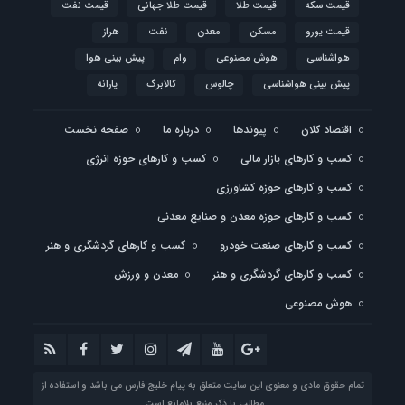
قیمت سکه
قیمت طلا
قیمت طلا جهانی
قیمت نفت
قیمت یورو
مسکن
معدن
نفت
هراز
هواشناسی
هوش مصنوعی
وام
پیش بینی هوا
پیش بینی هواشناسی
چالوس
کالابرگ
یارانه
اقتصاد کلان
پیوندها
درباره ما
صفحه نخست
کسب و کارهای بازار مالی
کسب و کارهای حوزه انرژی
کسب و کارهای حوزه کشاورزی
کسب و کارهای حوزه معدن و صنایع معدنی
کسب و کارهای صنعت خودرو
کسب و کارهای گردشگری و هنر
کسب و کارهای گردشگری و هنر
معدن و ورزش
هوش مصنوعی
تمام حقوق مادی و معنوی این سایت متعلق به پیام خلیج فارس می باشد و استفاده از
مطالب با ذکر منبع بلامانع است.