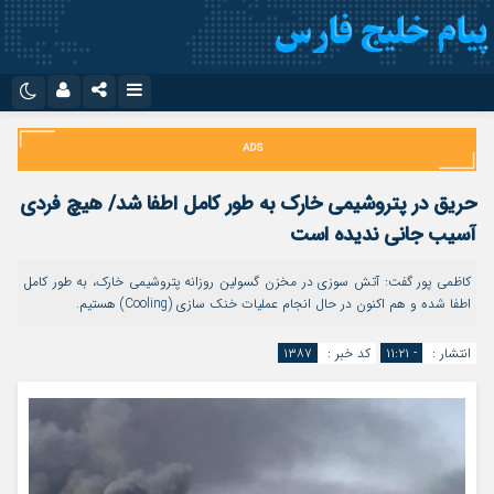
نام کاربری یا نشانی ایمیل
اینستاگرام
تلگرام
سروش
ایتا
حریق در پتروشیمی خارک به طور کامل اطفا شد/ هیچ فردی
رمز عبور
آپارات
اپلیکیشن
آسیب جانی ندیده است
کاظمی پور گفت: آتش سوزی در مخزن گسولین روزانه پتروشیمی خارک، به طور کامل
اطفا شده و هم اکنون در حال انجام عملیات خنک سازی (Cooling) هستیم.
مرا به خاطر بسپار
انتشار :
- ۱۱:۲۱
کد خبر :
۱۳۸۷