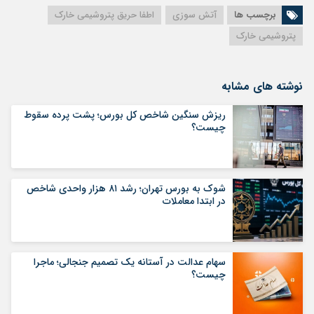
برچسب ها
آتش سوزی
اطفا حریق پتروشیمی خارک
پتروشیمی خارک
نوشته های مشابه
ریزش سنگین شاخص کل بورس؛ پشت پرده سقوط
چیست؟
شوک به بورس تهران؛ رشد ۸۱ هزار واحدی شاخص
در ابتدا معاملات
سهام عدالت در آستانه یک تصمیم جنجالی؛ ماجرا
چیست؟