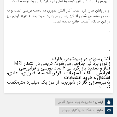
سرویس قرار دارد و هیچگونه وقفه‌ای در تولید به وجود نیامده است.
او در پایان بیان کرد: علت آغاز آتش سوزی در دست بررسی است و به
محض مشخص شدن اطلاع رسانی می‌شود. خوشبختانه هیچ فردی نیز
در این حادثه، آسیب جانی ندیده است.
.
.
.
آتش سوزی در پتروشیمی خارک
زانوی یزدانی جراحی می شود/ کریمی در انتظار MRI
آغاز و تمدید بازارگردانی ۲ نماد بورسی و فرابورسی
افزایش سقف تسهیلات قرض‌الحسنه ضروری، عادی،
اشتغال و خرید انشعابات
ذخیره‌سازی گاز در شوریجه از مرز یک میلیارد مترمکعب
گذشت
ارسال :
مدیریت پیام خلیج فارس
منبع :
باشگاه خبرنگاران جوان