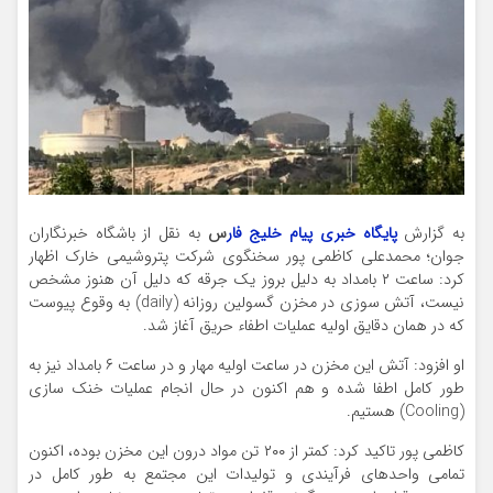
به گزارش
پایگاه خبری پیام خلیج فار
س
به نقل از باشگاه خبرنگاران
جوان؛ محمدعلی کاظمی پور سخنگوی شرکت پتروشیمی خارک اظهار
کرد: ساعت ۲ بامداد به دلیل بروز یک جرقه که دلیل آن هنوز مشخص
نیست، آتش سوزی در مخزن گسولین روزانه (daily) به وقوع پیوست
که در همان دقایق اولیه عملیات اطفاء حریق آغاز شد.
او افزود: آتش این مخزن در ساعت اولیه مهار و در ساعت ۶ بامداد نیز به
طور کامل اطفا شده و هم اکنون در حال انجام عملیات خنک سازی
(Cooling) هستیم.
کاظمی پور تاکید کرد: کمتر از ۲۰۰ تن مواد درون این مخزن بوده، اکنون
تمامی واحد‌های فرآیندی و تولیدات این مجتمع به طور کامل در