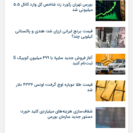
بورس تهران رکورد زد؛ شاخص کل وارد کانال ۵.۵
میلیونی شد
قیمت برنج ایرانی ارزان شد؛ هندی و پاکستانی
کیلویی چند؟
آغاز فروش جدید سایپا؛ با ۴۹۹ میلیون کوییک S
ثبت‌نام کنید
قیمت طلا دوباره اوج گرفت؛ اونس ۴۳۳۶ دلار
شد
شفاف‌سازی هزینه‌های میلیاردی کلید خورد؛
دستور جدید سازمان بورس