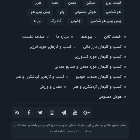
قیمت یورو
مسکن
معدن
نفت
هراز
هواشناسی
هوش مصنوعی
وام
پیش بینی هوا
پیش بینی هواشناسی
چالوس
کالابرگ
یارانه
اقتصاد کلان
پیوندها
درباره ما
صفحه نخست
کسب و کارهای بازار مالی
کسب و کارهای حوزه انرژی
کسب و کارهای حوزه کشاورزی
کسب و کارهای حوزه معدن و صنایع معدنی
کسب و کارهای صنعت خودرو
کسب و کارهای گردشگری و هنر
کسب و کارهای گردشگری و هنر
معدن و ورزش
هوش مصنوعی
تمام حقوق مادی و معنوی این سایت متعلق به پیام خلیج فارس می باشد و استفاده از
مطالب با ذکر منبع بلامانع است.