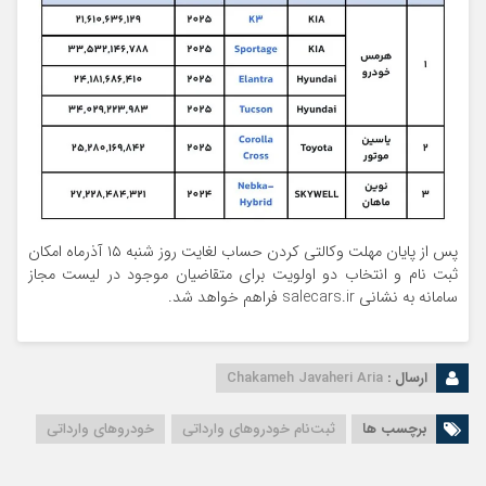
پس از پایان مهلت وکالتی کردن حساب لغایت روز شنبه ۱۵ آذرماه امکان
ثبت نام و انتخاب دو اولویت برای متقاضیان موجود در لیست مجاز
سامانه به نشانی salecars.ir فراهم خواهد شد.
ارسال :
Chakameh Javaheri Aria
برچسب ها
ثبت‌نام خودرو‌های وارداتی
خودروهای وارداتی