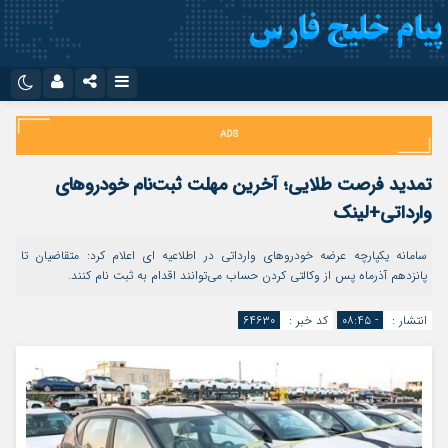
نام کاربری یا نشانی ایمیل
اینستاگرام
تلگرام
سروش
ایتا
تمدید فرصت طلایی؛ آخرین مهلت ثبت‌نام خودروهای
رمز عبور
آپارات
اپلیکیشن
وارداتی+لینک
سامانه یکپارچه عرضه خودروهای وارداتی در اطلاعیه ای اعلام کرد: متقاضیان تا
پانزدهم آذرماه پس از وکالتی کردن حساب می‌توانند اقدام به ثبت نام کنند.
مرا به خاطر بسپار
انتشار :
- ۰۸:۴۵
کد خبر :
۶۴۶۳۰