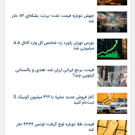
جهش دوباره قیمت نفت؛ برنت بشکه‌ای ۸۳ دلار
شد
بورس تهران رکورد زد؛ شاخص کل وارد کانال ۵.۵
میلیونی شد
قیمت برنج ایرانی ارزان شد؛ هندی و پاکستانی
کیلویی چند؟
آغاز فروش جدید سایپا؛ با ۴۹۹ میلیون کوییک S
ثبت‌نام کنید
قیمت طلا دوباره اوج گرفت؛ اونس ۴۳۳۶ دلار
شد