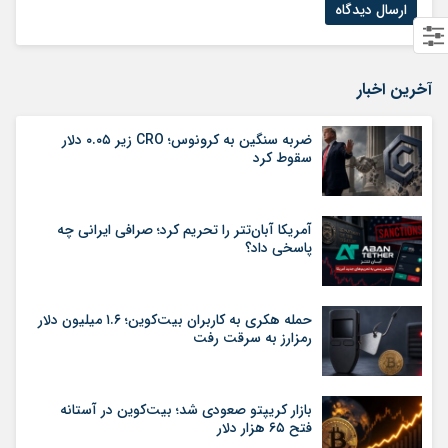
آخرین اخبار
ضربه سنگین به کرونوس؛ CRO زیر ۰.۰۵ دلار
سقوط کرد
آمریکا آبان‌تتر را تحریم کرد؛ صرافی ایرانی چه
پاسخی داد؟
حمله هکری به کاربران بیت‌کوین؛ ۱.۶ میلیون دلار
رمزارز به سرقت رفت
بازار کریپتو صعودی شد؛ بیت‌کوین در آستانه
فتح ۶۵ هزار دلار