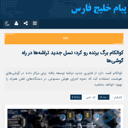
نام کاربری یا نشانی ایمیل
اینستاگرام
تلگرام
سروش
ایتا
کوالکام برگ برنده رو کرد؛ نسل جدید تراشه‌ها در راه
رمز عبور
آپارات
اپلیکیشن
گوشی‌ها
کوالکام قصد دارد از فناوری جدید تراشه توسعه‌ یافته برای مراکز داده در گوشی‌های
هوشمند استفاده کند که نحوه اجرای هوش مصنوعی در دستگاه‌های تلفن همراه را
مرا به خاطر بسپار
بهبود خواهد بخشید.
انتشار :
- ۱۶:۰۰
کد خبر :
۷۱۷۸۰