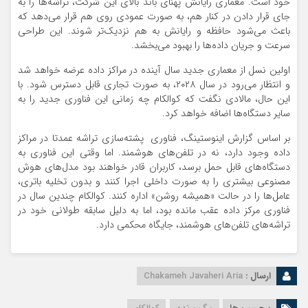
خود است. معماری رایانش پهنای باند بالای این شرکت، تراشه‌ها را به
جای قرار دادن در کنار هم، به صورت عمودی روی هم قرار می‌دهد که
باعث می‌شود حافظه و رایانش به هم نزدیک‌تر شوند. این طراحی
سرعت و جریان داده‌ها را بهبود می‌بخشد.
اولین نسل از معماری جدید سال آینده در مراکز داده عرضه خواهد شد
و انتظار می‌رود در سال ۲۰۲۸، به صورت تجاری قابل دسترس شود. با
این حال، مالادی نگفت که کوالکام چه زمانی این فناوری جدید را به
سایر دستگاه‌ها اضافه خواهد کرد.
بر اساس گزارش اینوستینگ، فناوری پشته‌سازی تراشه عمدتا در مراکز
داده وجود دارد، نه در تلفن‌های هوشمند. اما وقتی این فناوری به
دستگاه‌های قابل حمل برسد، کاربران قادر خواهند بود مدل‌های هوش
مصنوعی بیشتری را به صورت داخلی اجرا کنند و بدون تخلیه باتری،
عامل‌ها را در حالت «همیشه روشن» اداره کنند. کوالکام چندین سال در
فناوری مرکز داده عقب مانده بود، اما به دلیل سابقه طولانی خود در
تراشه‌های تلفن‌های هوشمند، جایگاه محکمی دارد.
ارسال :
Chakameh Javaheri Aria