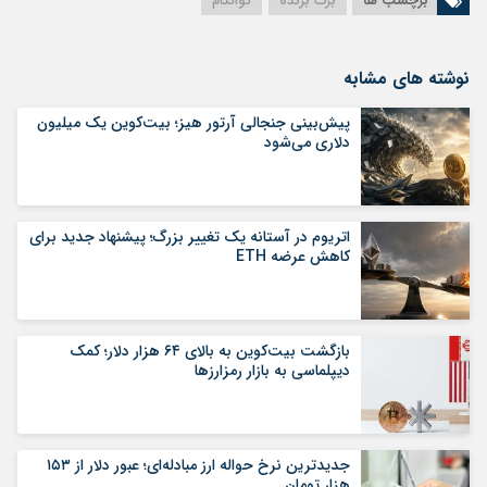
برچسب ها
برگ‌ برنده
کوالکام
نوشته های مشابه
پیش‌بینی جنجالی آرتور هیز؛ بیت‌کوین یک میلیون
دلاری می‌شود
اتریوم در آستانه یک تغییر بزرگ؛ پیشنهاد جدید برای
کاهش عرضه ETH
بازگشت بیت‌کوین به بالای ۶۴ هزار دلار؛ کمک
دیپلماسی به بازار رمزارزها
جدیدترین نرخ حواله ارز مبادله‌ای؛ عبور دلار از ۱۵۳
هزار تومان