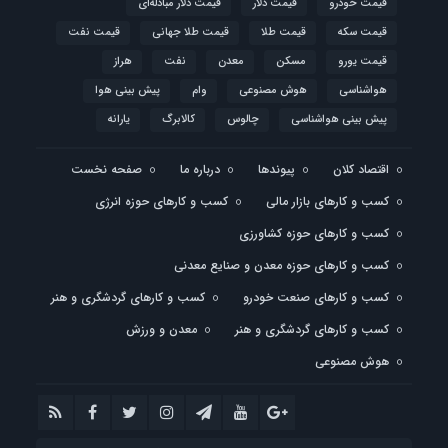
قیمت خودرو
قیمت دلار
قیمت دلار مبادله‌ای
قیمت سکه
قیمت طلا
قیمت طلا جهانی
قیمت نفت
قیمت یورو
مسکن
معدن
نفت
هراز
هواشناسی
هوش مصنوعی
وام
پیش بینی هوا
پیش بینی هواشناسی
چالوس
کالابرگ
یارانه
اقتصاد کلان
پیوندها
درباره ما
صفحه نخست
کسب و کارهای بازار مالی
کسب و کارهای حوزه انرژی
کسب و کارهای حوزه کشاورزی
کسب و کارهای حوزه معدن و صنایع معدنی
کسب و کارهای صنعت خودرو
کسب و کارهای گردشگری و هنر
کسب و کارهای گردشگری و هنر
معدن و ورزش
هوش مصنوعی