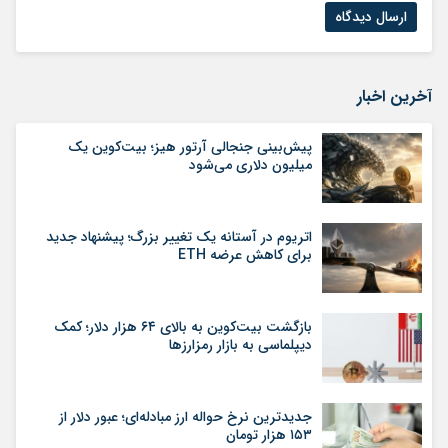
آخرین اخبار
پیش‌بینی جنجالی آرتور هیز؛ بیت‌کوین یک
میلیون دلاری می‌شود
اتریوم در آستانه یک تغییر بزرگ؛ پیشنهاد جدید
برای کاهش عرضه ETH
بازگشت بیت‌کوین به بالای ۶۴ هزار دلار؛ کمک
دیپلماسی به بازار رمزارزها
جدیدترین نرخ حواله ارز مبادله‌ای؛ عبور دلار از
۱۵۳ هزار تومان