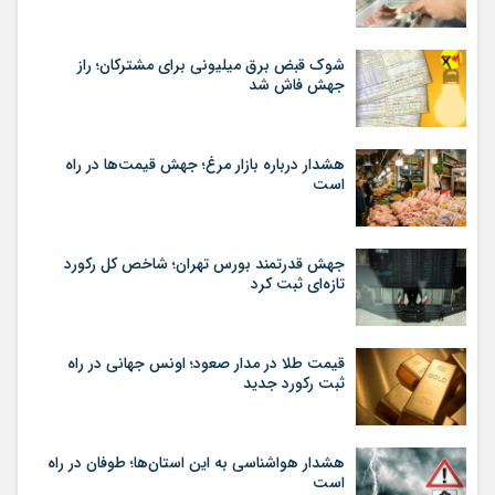
شوک قبض برق میلیونی برای مشترکان؛ راز
جهش فاش شد
هشدار درباره بازار مرغ؛ جهش قیمت‌ها در راه
است
جهش قدرتمند بورس تهران؛ شاخص کل رکورد
تازه‌ای ثبت کرد
قیمت طلا در مدار صعود؛ اونس جهانی در راه
ثبت رکورد جدید
هشدار هواشناسی به این استان‌ها؛ طوفان در راه
است