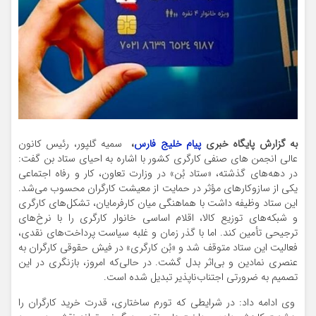
به گزارش پایگاه خبری
پیام خلیج فارس
،
سمیه گلپور، رئیس کانون
عالی انجمن های صنفی کارگری کشور با اشاره به احیای ستاد بن گفت:
در دهه‌های گذشته، «ستاد بُن» در وزارت تعاون، کار و رفاه اجتماعی
یکی از سازوکارهای مؤثر در حمایت از معیشت کارگران محسوب می‌شد.
این ستاد وظیفه داشت با هماهنگی میان کارفرمایان، تشکل‌های کارگری
و شبکه‌های توزیع کالا، اقلام اساسی خانوار کارگری را با نرخ‌های
ترجیحی تأمین کند. اما با گذر زمان و غلبه سیاست پرداخت‌های نقدی،
فعالیت این ستاد متوقف شد و «بُن کارگری» در فیش حقوقی کارگران به
عنصری نمادین و بی‌اثر بدل گشت. در حالی‌که امروز، بازنگری در این
تصمیم به ضرورتی اجتناب‌ناپذیر تبدیل شده است.
وی ادامه داد: در شرایطی که تورم ساختاری، قدرت خرید کارگران را