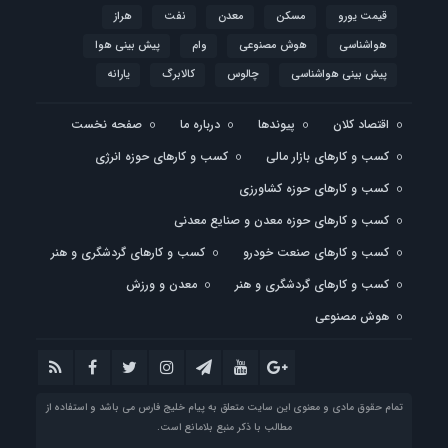
قیمت یورو
مسکن
معدن
نفت
هراز
هواشناسی
هوش مصنوعی
وام
پیش بینی هوا
پیش بینی هواشناسی
چالوس
کالابرگ
یارانه
اقتصاد کلان
پیوندها
درباره ما
صفحه نخست
کسب و کارهای بازار مالی
کسب و کارهای حوزه انرژی
کسب و کارهای حوزه کشاورزی
کسب و کارهای حوزه معدن و صنایع معدنی
کسب و کارهای صنعت خودرو
کسب و کارهای گردشگری و هنر
کسب و کارهای گردشگری و هنر
معدن و ورزش
هوش مصنوعی
تمام حقوق مادی و معنوی این سایت متعلق به پیام خلیج فارس می باشد و استفاده از
مطالب با ذکر منبع بلامانع است.