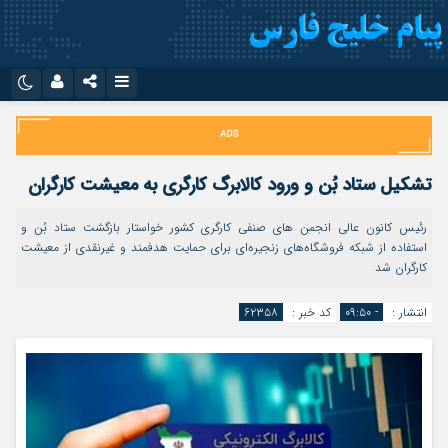
نام کاربری یا نشانی ایمیل
اینستاگرام
تلگرام
سروش
ایتا
تشکیل ستاد بُن و ورود کالابرگ کارگری به معیشت کارگران
رمز عبور
آپارات
اپلیکیشن
رئیس کانون عالی انجمن های صنفی کارگری کشور خواستار بازگشت ستاد بُن و
استفاده از شبکه فروشگاه‌های زنجیره‌ای برای حمایت هدفمند و غیرنقدی از معیشت
کارگران شد
مرا به خاطر بسپار
انتشار :
- ۰۹:۵۰
کد خبر :
۶۲۳۵۸