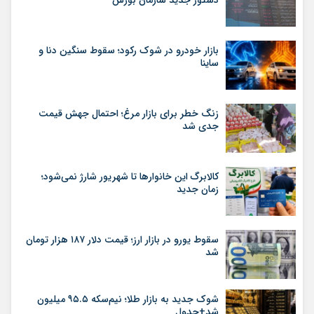
دستور جدید سازمان بورس
بازار خودرو در شوک رکود؛ سقوط سنگین دنا و
ساینا
زنگ خطر برای بازار مرغ؛ احتمال جهش قیمت
جدی شد
کالابرگ این خانوارها تا شهریور شارژ نمی‌شود؛
زمان جدید
سقوط یورو در بازار ارز؛ قیمت دلار ۱۸۷ هزار تومان
شد
شوک جدید به بازار طلا؛ نیم‌سکه ۹۵.۵ میلیون
شد+جدول