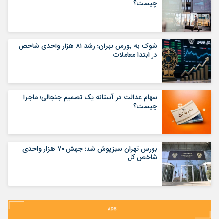
چیست؟
شوک به بورس تهران؛ رشد ۸۱ هزار واحدی شاخص
در ابتدا معاملات
سهام عدالت در آستانه یک تصمیم جنجالی؛ ماجرا
چیست؟
بورس تهران سبزپوش شد؛ جهش ۷۰ هزار واحدی
شاخص کل