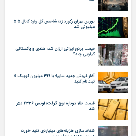
بورس تهران رکورد زد؛ شاخص کل وارد کانال ۵.۵
میلیونی شد
قیمت برنج ایرانی ارزان شد؛ هندی و پاکستانی
کیلویی چند؟
آغاز فروش جدید سایپا؛ با ۴۹۹ میلیون کوییک S
ثبت‌نام کنید
قیمت طلا دوباره اوج گرفت؛ اونس ۴۳۳۶ دلار
شد
شفاف‌سازی هزینه‌های میلیاردی کلید خورد؛