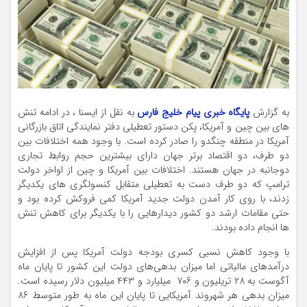
به گزارش
پایگاه خبری پیام خلیج فارس
به نقل از ایسنا ، در ادامه تنش
های بین چین و آمریکا، پکن دستور تعطیلی دفتر نمایندگی اتاق بازرگانی
آمریکا در منطقه چنگدو را صادر کرده است. با وجود همه اختلافات بین
دو طرف، دو اقتصاد برتر جهان دارای بیشترین حجم روابط تجاری
دوجانبه در جهان هستند. اختلافات بین آمریکا و چین از اواخر دولت
ترامپ که دو طرف دست به تعطیلی متقابل کنسولگری های یکدیگر
زدند، با روی کار آمدن دولت جدید آمریکا کمی فروکش کرده بود و
حتی مقامات ارشد دو کشور دیدارهایی را با یکدیگر برای کاهش تنش
ها انجام داده بودند.
با وجود کاهش نسبی کسری بودجه دولت آمریکا پس از افزایش
درآمدهای مالیاتی اما میزان بدهی‌های دولت این کشور تا پایان ماه
آگوست به ۲۸ تریلیون و ۷۰۶ میلیارد و ۴۴۳ میلیون دلار رسیده است.
میزان بدهی هر شهروند آمریکایی تا پایان این ماه به طور متوسط ۸۶