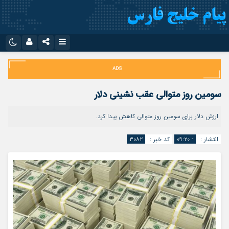
نام کاربری یا نشانی ایمیل
اینستاگرام
تلگرام
سروش
ایتا
سومین روز متوالی عقب نشینی دلار
رمز عبور
آپارات
اپلیکیشن
ارزش دلار برای سومین روز متوالی کاهش پیدا کرد.
انتشار :
- ۰۹:۲۰
کد خبر :
۳۰۸۲
مرا به خاطر بسپار