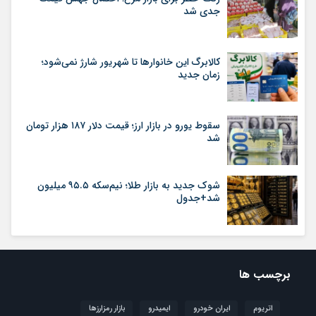
جدی شد
کالابرگ این خانوارها تا شهریور شارژ نمی‌شود؛
زمان جدید
سقوط یورو در بازار ارز؛ قیمت دلار ۱۸۷ هزار تومان
شد
شوک جدید به بازار طلا؛ نیم‌سکه ۹۵.۵ میلیون
شد+جدول
برچسب ها
اتریوم
ایران خودرو
ایمیدرو
بازار رمزارزها