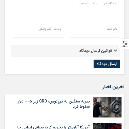
دیدگاه خود را اینجا بنویسید
نام شما
پست الکترونیکی
قوانین ارسال دیدگاه
آخرین اخبار
ضربه سنگین به کرونوس؛ CRO زیر ۰.۰۵ دلار
سقوط کرد
آمریکا آبان‌تتر را تحریم کرد؛ صرافی ایرانی چه