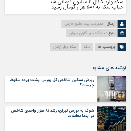
سکه وارد کانال ۱۱ میلیون تومانی شد
حباب سکه به ۵۰۰ هزار تومان رسید
ارسال :
مدیریت پیام خلیج فارس
منبع :
باشگاه خبرنگاران جوان
برچسب ها
سکه
سکه بهار آزادی
نوشته های مشابه
ریزش سنگین شاخص کل بورس؛ پشت پرده سقوط
چیست؟
شوک به بورس تهران؛ رشد ۸۱ هزار واحدی شاخص
در ابتدا معاملات