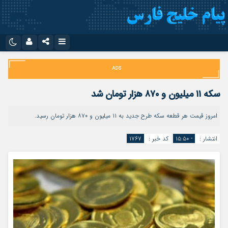
نام کاربری یا نشانی ایمیل
اینستاگرام
تلگرام
سروش
ایتا
سکه ۱۱ میلیون و ۸۷۰ هزار تومان شد
رمز عبور
آپارات
اپلیکیشن
امروز قیمت هر قطعه سکه طرح جدید به ۱۱ میلیون و ۸۷۰ هزار تومان رسید.
انتشار :
- ۱۵:۵۰
کد خبر :
۱۷۶۷
مرا به خاطر بسپار