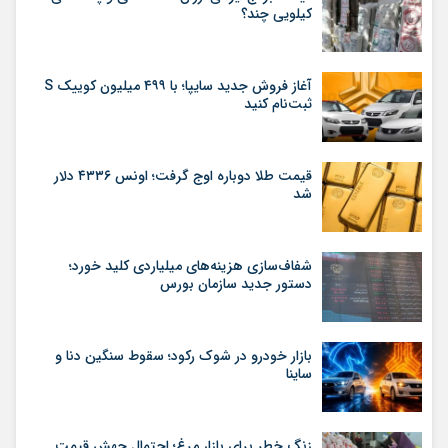
کیلویی چند؟
آغاز فروش جدید سایپا؛ با ۴۹۹ میلیون کوییک S
ثبت‌نام کنید
قیمت طلا دوباره اوج گرفت؛ اونس ۴۳۳۶ دلار
شد
شفاف‌سازی هزینه‌های میلیاردی کلید خورد؛
دستور جدید سازمان بورس
بازار خودرو در شوک رکود؛ سقوط سنگین دنا و
ساینا
زنگ خطر برای بازار مرغ؛ احتمال جهش قیمت