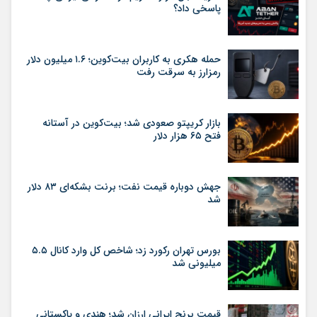
پاسخی داد؟
حمله هکری به کاربران بیت‌کوین؛ ۱.۶ میلیون دلار
رمزارز به سرقت رفت
بازار کریپتو صعودی شد؛ بیت‌کوین در آستانه
فتح ۶۵ هزار دلار
جهش دوباره قیمت نفت؛ برنت بشکه‌ای ۸۳ دلار
شد
بورس تهران رکورد زد؛ شاخص کل وارد کانال ۵.۵
میلیونی شد
قیمت برنج ایرانی ارزان شد؛ هندی و پاکستانی