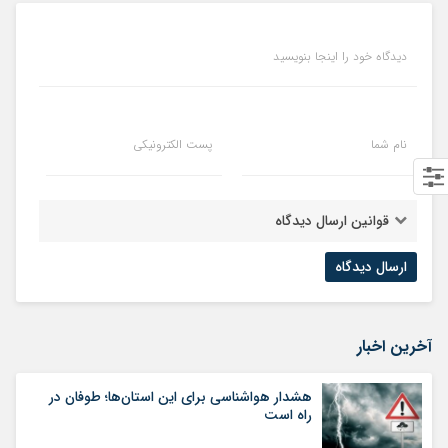
دیدگاه خود را اینجا بنویسید
نام شما
پست الکترونیکی
قوانین ارسال دیدگاه
آخرین اخبار
هشدار هواشناسی برای این استان‌ها؛ طوفان در
راه است