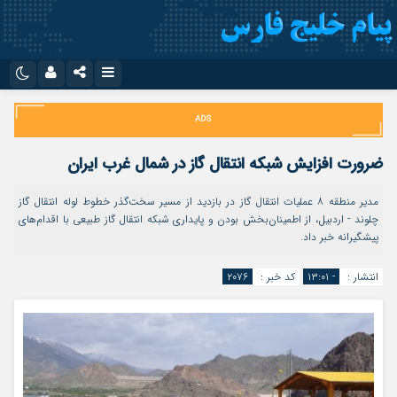
نام کاربری یا نشانی ایمیل
اینستاگرام
تلگرام
سروش
ایتا
ضرورت افزایش شبکه انتقال گاز در شمال غرب ایران
رمز عبور
آپارات
اپلیکیشن
مدیر منطقه ۸ عملیات انتقال گاز در بازدید از مسیر سخت‌گذر خطوط لوله انتقال گاز
چلوند - اردبیل، از اطمینان‌بخش بودن و پایداری شبکه انتقال گاز طبیعی با اقدام‌های
پیشگیرانه خبر داد.
مرا به خاطر بسپار
انتشار :
- ۱۳:۰۱
کد خبر :
۲۰۷۶