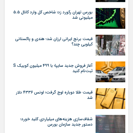
بورس تهران رکورد زد؛ شاخص کل وارد کانال ۵.۵
میلیونی شد
قیمت برنج ایرانی ارزان شد؛ هندی و پاکستانی
کیلویی چند؟
آغاز فروش جدید سایپا؛ با ۴۹۹ میلیون کوییک S
ثبت‌نام کنید
قیمت طلا دوباره اوج گرفت؛ اونس ۴۳۳۶ دلار
شد
شفاف‌سازی هزینه‌های میلیاردی کلید خورد؛
دستور جدید سازمان بورس