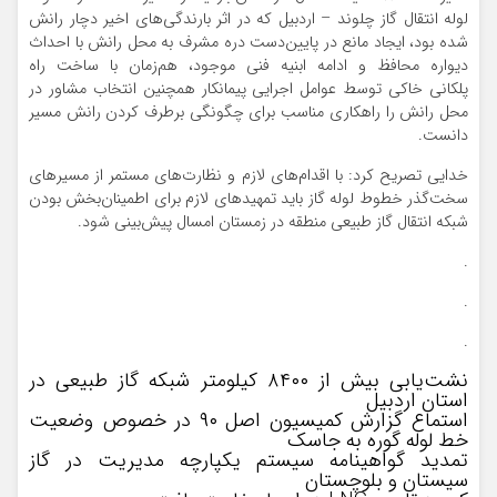
لوله انتقال گاز چلوند – اردبیل که در اثر بارندگی‌های اخیر دچار رانش
شده بود، ایجاد مانع در پایین‌دست دره مشرف به محل رانش با احداث
دیواره محافظ و ادامه ابنیه فنی موجود، هم‌زمان با ساخت راه
پلکانی خاکی توسط عوامل اجرایی پیمانکار همچنین انتخاب مشاور در
محل رانش را راهکاری مناسب برای چگونگی برطرف کردن رانش مسیر
دانست.
خدایی تصریح کرد: با اقدام‌های لازم و نظارت‌های مستمر از مسیرهای
سخت‌گذر خطوط لوله گاز باید تمهیدهای لازم برای اطمینان‌بخش بودن
شبکه انتقال گاز طبیعی منطقه در زمستان امسال پیش‌بینی شود.
.
.
.
نشت‌یابی بیش از ۸۴۰۰ کیلومتر شبکه گاز طبیعی در
استان اردبیل
استماع گزارش کمیسیون اصل ۹۰ در خصوص وضعیت
خط لوله گوره به جاسک
تمدید گواهینامه سیستم یکپارچه مدیریت در گاز
سیستان و بلوچستان