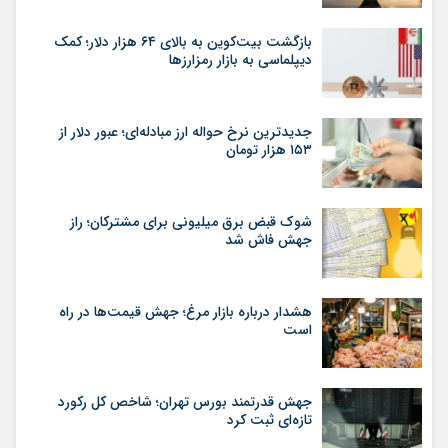
بازگشت بیت‌کوین به بالای ۶۴ هزار دلار؛ کمک
دیپلماسی به بازار رمزارزها
جدیدترین نرخ حواله ارز مبادله‌ای؛ عبور دلار از
۱۵۳ هزار تومان
شوک قبض برق میلیونی برای مشترکان؛ راز
جهش فاش شد
هشدار درباره بازار مرغ؛ جهش قیمت‌ها در راه
است
جهش قدرتمند بورس تهران؛ شاخص کل رکورد
تازه‌ای ثبت کرد