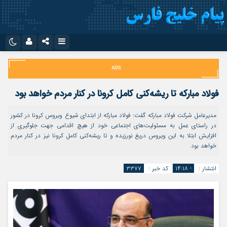
نام کاربری یا نشانی ایمیل
اینستاگرام
تلگرام
سروش
ایتا
فولاد مبارکه تا ریشه‌کنی کامل کرونا در کنار مردم خواهد بود
رمز عبور
آپارات
اپلیکیشن
مدیرعامل شرکت فولاد مبارکه گفت: فولاد مبارکه از ابتدای شیوع ویروس کرونا در کشور
در راستای عمل به مسئولیت‌های اجتماعی خود از هیچ اقدامی جهت جلوگیری از
افزایش ابتلا به این ویروس دریغ نورزیده و تا ریشه‌کنی کامل کرونا نیز در کنار مردم
مرا به خاطر بسپار
خواهد بود.
انتشار :
- ۱۴:۱۸
کد خبر :
۳۳۷۷