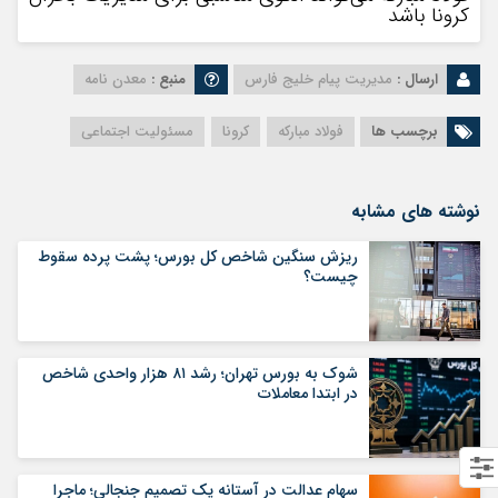
کرونا باشد
ارسال :
مدیریت پیام خلیج فارس
منبع :
معدن نامه
برچسب ها
فولاد مبارکه
کرونا
مسئولیت اجتماعی
نوشته های مشابه
ریزش سنگین شاخص کل بورس؛ پشت پرده سقوط
چیست؟
شوک به بورس تهران؛ رشد ۸۱ هزار واحدی شاخص
در ابتدا معاملات
سهام عدالت در آستانه یک تصمیم جنجالی؛ ماجرا