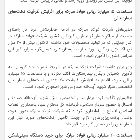
تولید، این نقش نیز روندی روبه رشد و تعالی درپیش گرفته است.
مساعدت ۱۵ میلیارد ریالی فولاد مبارکه برای افزایش ظرفیت تخت‌های
بیمارستانی
مدیرعامل شرکت فولاد مبارکه در ادامه خاطرنشان کرد: در راستای
حمایت از مراکز درمان‌گر بیماران کرونایی کشور، شرکت فولاد مبارکه در
کنار جدیّتی که در تولید محصولات خود داشته، تاکنون بیش از ۲۰ هزار
تن اکسیژن رایگان مورد نیاز بیمارستان‌های درمان‌گر بیماران کرونایی
سراسر کشور را تأمین نموده است.
وی بیان داشت: شرکت فولاد مبارکه در شرایط قرمز و حاد کرونایی به
تأمین اکسیژن رایگان بیمارستان‌ها اکتفا نکرده و با مساعدت ۱۵ میلیارد
ریالی خود، اقدام به افزایش ظرفیت ۷۰ عددی تخت‌های بیمارستان
تخصصی سیّار شهید آیت‌الله صدوقی شهر اصفهان نموده است.
عظیمیان تأکید کرد: بیمارستان تخصصی سیّار شهید آیت‌الله صدوقی
امسال با حضور سردار سلامی، فرمانده کل محترم سپاه پاسداران انقلاب
اسلامی افتتاح و راه‌اندازی گردید که شرکت فولاد مبارکه بدون فوت
وقت، برنامه‌ریزی‌های لازم جهت تأمین تخت‌های مورد نیاز این
بیمارستان را در دستور کار خود قرار داد.
مساعدت ۲۰ میلیارد ریالی فولاد مبارکه برای خرید دستگاه سیتی‌اسکن