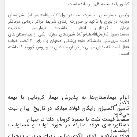
کشور را به منصه ظهور رسانده است.
رئیس بیمارستان حضرت محمدرسول‌الله(صل‌الله‌علیه‌وآله) شهرستان
مبارکه در پایان با تأکید بر ضرورت ارتقای شرایط مراکز درمانی درمانگر
بیماران کرونایی اذعان داشت: بیمارستان حضرت
محمدرسول‌الله(صل‌الله‌علیه‌وآله) شهرستان مبارکه یکی از بیمارستان‌های
تحت سرپرستی دانشگاه علوم پزشکی اصفهان و دارای ۱۱۱ تخت خواب
فعال است که نقش مهمی در درمان مبتلایان به ویروس کووید ۱۹ داشته
است.
–
–
–
الزام بیمارستان‌ها به‌ پذیرش بیمار کرونایی با بیمه
تکمیلی
تامین اکسیژن رایگان فولاد مبارکه در تاریخ ایران ثبت
می‌شود
سقوط قیمت نفت با صعود کرونای دلتا در جهان
دستاوردهای فولاد مبارکه در حوزه تولید و مسئولیت
اجتماعی
فولاد مبارکه می‌تواند الگوی مناسبی برای مدیریت بحران