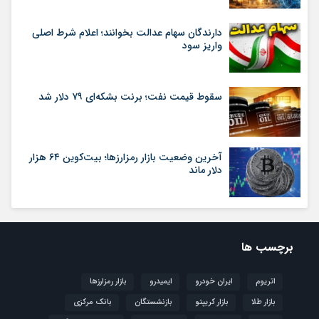
دارندگان سهام عدالت بخوانند؛ اعلام شرط اصلی
واریز سود
سقوط قیمت نفت؛ برنت بشکه‌ای ۷۹ دلار شد
آخرین وضعیت بازار رمزارزها؛ بیت‌کوین ۶۴ هزار
دلار ماند
برچسب ها
اتریوم
ایران خودرو
ایمیدرو
بازار رمزارزها
بازار طلا
بازار کریپتو
بازنشستگان
بانک مرکزی