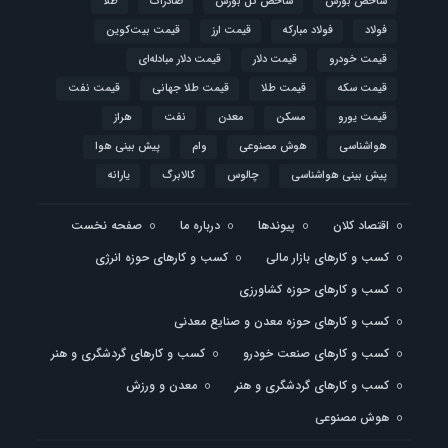
شاخص بورس
شاخص کل بورس
صادرات
طلا
فولاد
فولاد مبارکه
قیمت ارز
قیمت بیت‌کوین
قیمت خودرو
قیمت دلار
قیمت دلار مبادله‌ای
قیمت سکه
قیمت طلا
قیمت طلا جهانی
قیمت نفت
قیمت یورو
مسکن
معدن
نفت
هراز
هواشناسی
هوش مصنوعی
وام
پیش بینی هوا
پیش بینی هواشناسی
چالوس
کالابرگ
یارانه
اقتصاد کلان
پیوندها
درباره ما
صفحه نخست
کسب و کارهای بازار مالی
کسب و کارهای حوزه انرژی
کسب و کارهای حوزه کشاورزی
کسب و کارهای حوزه معدن و صنایع معدنی
کسب و کارهای صنعت خودرو
کسب و کارهای گردشگری و هنر
کسب و کارهای گردشگری و هنر
معدن و ورزش
هوش مصنوعی