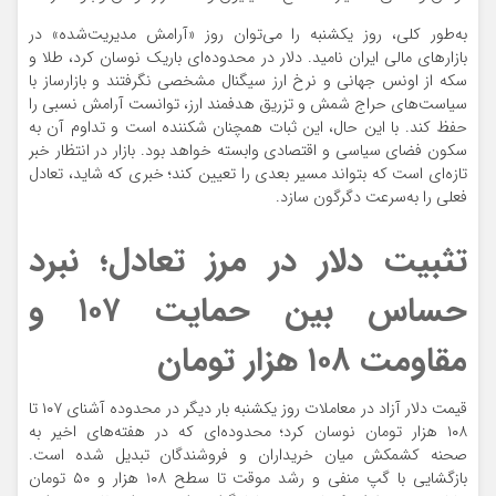
به‌طور کلی، روز یکشنبه را می‌توان روز «آرامش مدیریت‌شده» در
بازارهای مالی ایران نامید. دلار در محدوده‌ای باریک نوسان کرد، طلا و
سکه از اونس جهانی و نرخ ارز سیگنال مشخصی نگرفتند و بازارساز با
سیاست‌های حراج شمش و تزریق هدفمند ارز، توانست آرامش نسبی را
حفظ کند. با این حال، این ثبات همچنان شکننده است و تداوم آن به
سکون فضای سیاسی و اقتصادی وابسته خواهد بود. بازار در انتظار خبر
تازه‌ای است که بتواند مسیر بعدی را تعیین کند؛ خبری که شاید، تعادل
فعلی را به‌سرعت دگرگون سازد.
تثبیت دلار در مرز تعادل؛ نبرد
حساس بین حمایت ۱۰۷ و
مقاومت ۱۰۸ هزار تومان
قیمت دلار آزاد در معاملات روز یکشنبه بار دیگر در محدوده‌ آشنای ۱۰۷ تا
۱۰۸ هزار تومان نوسان کرد؛ محدوده‌ای که در هفته‌های اخیر به
صحنه‌ کشمکش میان خریداران و فروشندگان تبدیل شده است.
بازگشایی با گپ منفی و رشد موقت تا سطح ۱۰۸ هزار و ۵۰ تومان