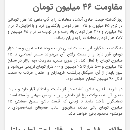
مقاومت ۴۶ میلیون تومان
روز گذشته قیمت طلای آبشده معاملات را با گپ منفی ۹۵ هزار تومانی
در نرخ ۴۵ میلیون و ۲۷۵ هزار تومان بازگشایی کرد و با افزایش تا نرخ
۴۵ میلیون و ۳۶۰ هزار تومان بالا رفت و در نهایت در نرخ ۴۵ میلیون و
۲۸۷ هزار تومان معاملات را به پایان رساند.
به گفته تحلیلگران فنی، حمایت اصلی در محدوده‌ ۴۵ میلیون و ۲۰۰ هزار
تومان قرار دارد و از دست رفتن آن می‌تواند مسیر اصلاحی تا ۴۵
میلیون تومان را فعال کند. در سوی مقابل، مقاومت مهم بازار در سطح
۴۵ میلیون و ۵۰۰ هزار تا ۴۵ میلیون و ۶۰۰ هزار تومان ارزیابی می‌شود و
عبور پایدار از آن، سیگنال بازگشت خریداران و احتمال حرکت به سمت
کانال ۴۶ میلیون تومان خواهد بود.
در شرایط فعلی، طلای آبشده در فاز تثبیت و انتظار قرار دارد و جهت
بعدی آن به تحولات نرخ ارز داخلی و روند اونس جهانی وابسته است.
تحلیلگران تأکید دارند تا زمانی که قیمت بالای سطح حمایتی ۴۵
میلیون تومان باقی بماند، سناریوی غالب همچنان نیمه‌صعودی با
مومنتوم محدود باقی خواهد ماند.