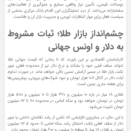
نوسانات قیمتی، تأمین نیاز واقعی صنایع و جلوگیری از فعالیت‌های
سفته‌بازانه می‌دانند. از دید تحلیلگران، این اقدام بانک مرکزی بخشی از
سیاست فعال برای مهار انتظارات تورمی و مدیریت بازار ارز و طلاست.
چشم‌انداز بازار طلا؛ ثبات مشروط
به دلار و اونس جهانی
کارشناسان اقتصادی بر این باورند که تا زمانی که قیمت جهانی طلا
نتواند سقف قبلی خود را بشکند و نرخ دلار نیز از محدوده فعلی عبور
نکند، بازار طلا در مسیر آرامش نسبی باقی خواهد ماند. در صورت تداوم
ثبات دلار در کانال ۱۰۷ هزار تومان و نبود شوک‌های بیرونی، پیش‌بینی‌ها
برای هفته جاری چنین است:
طلای ۱۸ عیار در بازه ۱۰ میلیون و ۳۲۰ هزار تا ۱۰ میلیون و ۵۸۰ هزار
تومان در نوسان خواهد بود و سکه امامی در محدوده ۱۱۰ تا ۱۱۲ میلیون
تومان تثبیت می‌شود.
با این حال، در سناریوی افزایشی که ناشی از رشد تقاضای داخلی یا عبور
دلار از سقف فعلی باشد، احتمال رشد سکه امامی تا حدود ۱۱۲.۵ میلیون
تومان و طلای ۱۸ عیار تا سطح ۱۰ میلیون و ۶۰۰ هزار تومان وجود دارد.