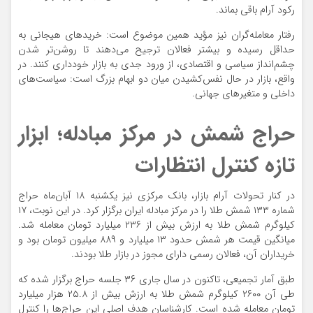
رکود آرام باقی بماند.
رفتار معامله‌گران نیز مؤید همین موضوع است: خریدهای هیجانی به
حداقل رسیده و بیشتر فعالان ترجیح می‌دهند تا روشن‌تر شدن
چشم‌انداز سیاسی و اقتصادی، از ورود جدی به بازار خودداری کنند. در
واقع، بازار در حال نفس‌کشیدن میان دو ابهام بزرگ است: سیاست‌های
داخلی و متغیرهای جهانی.
حراج شمش در مرکز مبادله؛ ابزار
تازه کنترل انتظارات
در کنار تحولات آرام بازار، بانک مرکزی نیز یکشنبه ۱۸ آبان‌ماه حراج
شماره ۱۳۳ شمش طلا را در مرکز مبادله ایران برگزار کرد. در این نوبت، ۱۷
کیلوگرم شمش طلا به ارزش بیش از ۲۳۶ میلیارد تومان معامله شد.
میانگین قیمت هر شمش حدود ۱۳ میلیارد و ۸۸۹ میلیون تومان بود و
خریداران آن، فعالان رسمی دارای مجوز در بازار طلا بودند.
طبق آمار تجمیعی، تاکنون در سال جاری ۳۶ جلسه حراج برگزار شده که
طی آن ۲۶۰۰ کیلوگرم شمش طلا به ارزش بیش از ۲۵.۸ هزار میلیارد
تومان معامله شده است. کارشناسان هدف اصلی این حراج‌ها را کنترل