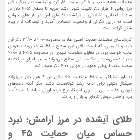
معاملات هفته جدید را با گپ مثبت آغاز کرد و توانست بار دیگر بالای
مرز روانی ۴ هزار دلار تثبیت شود. رشد سریع تا سطح ۴۰۵۶ دلار در
ساعات ابتدایی، نشانه‌ای از بازگشت تقاضای امن در بازارهای جهانی
است که در پی نگرانی از وضعیت اقتصادی آمریکا و نوسانات نرخ بهره
شکل گرفته است.
کارشناسان معتقدند حمایت اصلی طلا در محدوده‌ ۴۰۱۰ تا ۳۹۹۰ دلار قرار
دارد و تا زمانی که قیمت بالای این سطح حفظ شود، روند صعودی
غالب خواهد بود. در مقابل، مقاومت کلیدی در محدوده‌ ۴۰۶۵ تا ۴۰۸۰
دلار دیده می‌شود و شکست این سطح می‌تواند مسیر را برای حرکت به
سمت سقف تاریخی جدید در حوالی ۴۱۰۰ دلار هموار کند.
به باور تحلیلگران، حفظ موقعیت طلا بالای مرز ۴ هزار دلار می‌تواند
سیگنال مثبتی برای ادامه رشد کوتاه‌مدت باشد، مگر آنکه داده‌های
تورمی هفته جاری از سوی آمریکا، نرخ بازده اوراق خزانه را مجدداً بالا
ببرد و فشار فروش تازه‌ای بر بازار وارد کند.
طلای آبشده در مرز آرامش؛ نبرد
حساس میان حمایت ۴۵ و