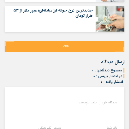
جدیدترین نرخ حواله ارز مبادله‌ای؛ عبور دلار از ۱۵۳
هزار تومان
ارسال دیدگاه
مجموع دیدگاهها : ۰
در انتظار بررسی : ۰
انتشار یافته : ۰
دیدگاه خود را اینجا بنویسید
نام شما
پست الکترونیکی