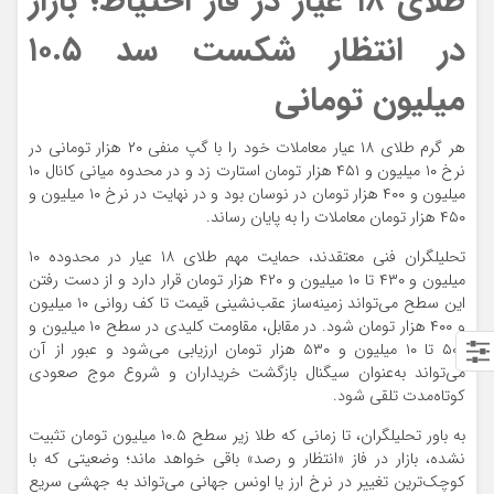
طلای ۱۸ عیار در فاز احتیاط؛ بازار
در انتظار شکست سد ۱۰.۵
میلیون تومانی
هر گرم طلای ۱۸ عیار معاملات خود را با گپ منفی ۲۰ هزار تومانی در
نرخ ۱۰ میلیون و ۴۵۱ هزار تومان استارت زد و در محدوه میانی کانال ۱۰
میلیون و ۴۰۰ هزار تومان در نوسان بود و در نهایت در نرخ ۱۰ میلیون و
۴۵۰ هزار تومان معاملات را به پایان رساند.
تحلیلگران فنی معتقدند، حمایت مهم طلای ۱۸ عیار در محدوده‌ ۱۰
میلیون و ۴۳۰ تا ۱۰ میلیون و ۴۲۰ هزار تومان قرار دارد و از دست رفتن
این سطح می‌تواند زمینه‌ساز عقب‌نشینی قیمت تا کف روانی ۱۰ میلیون
و ۴۰۰ هزار تومان شود. در مقابل، مقاومت کلیدی در سطح ۱۰ میلیون و
۵۰۰ تا ۱۰ میلیون و ۵۳۰ هزار تومان ارزیابی می‌شود و عبور از آن
می‌تواند به‌عنوان سیگنال بازگشت خریداران و شروع موج صعودی
کوتاه‌مدت تلقی شود.
به باور تحلیلگران، تا زمانی که طلا زیر سطح ۱۰.۵ میلیون تومان تثبیت
نشده، بازار در فاز «انتظار و رصد» باقی خواهد ماند؛ وضعیتی که با
کوچک‌ترین تغییر در نرخ ارز یا اونس جهانی می‌تواند به جهشی سریع