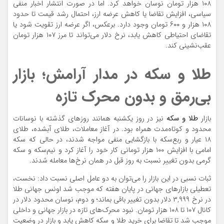
۱۰۸ هزار تومان نوسان خواهد کرد. اما در صورت انتشار اخبار منفی
سیاسی، افزایش تقاضا یا کاهش عرضه ارز، احتمال رشد قیمت تا حدود
۱۰۸ هزار و ۶۰۰ تومان وجود دارد. برعکس، اگر عرضه ارز تقویت شود یا
تقاضای احتیاطی کاهش یابد، نرخ دلار می‌تواند تا مرز ۱۰۷ هزار تومان
عقب‌نشینی کند.
طلا و سکه در مدار آرامش؛ بازار
بی‌رمق و بدون محرک تازه
بازار
طلا و سکه
نیز در روز یکشنبه همانند روزهای گذشته با نوسانات
محدود و کوتاه‌مدت همراه بود. در آغاز معاملات، طلای آبشده، طلای
۱۸ عیار و ربع‌سکه با بازگشایی منفی مواجه شدند، در حالی که سکه
امامی با افزایش ۱۰۰ هزار تومانی کار خود را آغاز کرد و نیم‌سکه و سکه
گرمی بدون تغییر نسبت به روز قبل در همان نرخ‌ها معامله شدند.
ثبات نسبی در این بازار را می‌توان به دو عامل اصلی نسبت داد: نخست،
تعطیلی بازارهای جهانی در پایان هفته که موجب شد اونس جهانی طلا
در نرخ ۳,۹۹۹ دلار بدون تغییر باقی بماند؛ و دوم، نوسان محدود دلار در
کانال ۱۰۷ تا ۱۰۸ هزار تومان. نبود محرک‌های تازه در بازار جهانی و داخلی
موجب شد تا تقاضا برای خرید طلا و سکه کاهش یابد و بازار در وضعیت