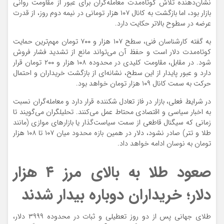
نشان‌دهنده‌ تلاش کوتاه‌مدت معامله‌گران برای عبور از مقاومت روانی
بازار بود، اما بازگشت به کانال ۱۰۷ هزار تومانی در نیمه دوم روز، از قدرت
عرضه در سطوح بالاتر حکایت دارد.
به گفته کارشناسان فنی، سطح ۱۰۷ هزار و ۷۰۰ تومان مهم‌ترین حمایت
کوتاه‌مدت دلار است و حفظ آن می‌تواند مانع از تشدید فشار فروش
شود. در مقابل، مقاومت کلیدی در محدوده‌ ۱۰۸ هزار و ۲۰۰ تومان قرار
دارد و عبور پایدار از این سطح، نشانه‌ای از بازگشت خریداران و احتمال
حرکت به سمت کانال ۱۰۹ هزار تومان خواهد بود.
در شرایط فعلی، بازار در فاز تعادل شکننده قرار دارد و معامله‌گران نسبت
به اخبار سیاسی و اقتصادی محتاط عمل می‌کنند. تحلیلگران می‌گویند تا
زمانی که سیگنال قاطعی از سمت سیاست‌گذار یا بازارهای موازی (مانند
طلا و تتر) صادر نشود، دلار در همین بازه‌ محدود میان ۱۰۷ تا ۱۰۸ هزار
تومان به نوسان ادامه خواهد داد.
صعود طلا به بالای مرز ۴ هزار
دلار؛ خریداران دوباره بیدار شدند
طلای جهانی پس از دو روز تعطیلی و ثبات در محدوده‌ ۳۹۹۹ دلار،