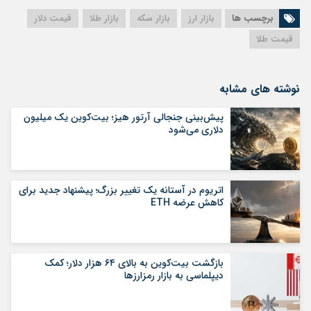
برچسب ها
بازار ارز
بازار سکه
بازار طلا
قیمت دلار
قیمت طلا
نوشته های مشابه
پیش‌بینی جنجالی آرتور هیز؛ بیت‌کوین یک میلیون
دلاری می‌شود
اتریوم در آستانه یک تغییر بزرگ؛ پیشنهاد جدید برای
کاهش عرضه ETH
بازگشت بیت‌کوین به بالای ۶۴ هزار دلار؛ کمک
دیپلماسی به بازار رمزارزها