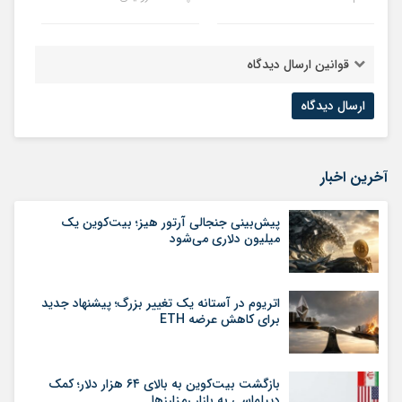
قوانین ارسال دیدگاه
آخرین اخبار
پیش‌بینی جنجالی آرتور هیز؛ بیت‌کوین یک
میلیون دلاری می‌شود
اتریوم در آستانه یک تغییر بزرگ؛ پیشنهاد جدید
برای کاهش عرضه ETH
بازگشت بیت‌کوین به بالای ۶۴ هزار دلار؛ کمک
دیپلماسی به بازار رمزارزها