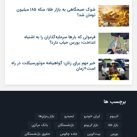
شوک صبحگاهی به بازار طلا؛ سکه ۱۸۵ میلیون
تومان شد!
فرمولی که بارها سرمایه‌گذاران را به اشتباه
انداخت؛ بورس حباب دارد؟
خبر مهم برای زنان؛ گواهینامه موتورسیکلت در راه
است+زمان
برچسب ها
اتریوم
ایران خودرو
ایمیدرو
بازار رمزارزها
بازار طلا
بازار کریپتو
بازنشستگان
بانک مرکزی
بورس
بیت‌کوین
جاده چالوس
حقوق بازنشستگان