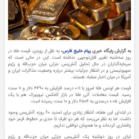
به گزارش پایگاه خبری
پیام خلیج فارس
،
به نقل از رویترز، قیمت طلا در
روز سه‌شنبه تغییر قابل‌توجهی نداشته است. این در حالی است که
سرمایه‌گذاران در حال تحلیل آتش‌بس جزئی میان حزب‌الله و رژیم
صهیونیستی و در انتظار جزئیات بیشتر درباره وضعیت مذاکرات ایران و
آمریکا در میان اخبار متضاد هستند.
قیمت هر اونس طلا امروز با ۰.۱۱ درصد افزایش به ۴۴۹۰ دلار و ۱۱ سنت
رسید. قیمت معاملات آتی طلا در بازار کامکس نیویورک هم با یک
افزایش ۰.۰۵ درصدی به ۴۵۰۴ دلار و ۱۰ سنت رسیده است.
در ابتدای این هفته، انتظار زیادی برای تمدید ۶۰ روزه آتش‌بس وجود
داشت. اما به نظر می‌رسد که هر دو طرف تا حدی بر خطوط قرمز خود
پافشاری کرده‌اند و ما همچنان توافقی نداریم.
لبنان در روز دوشنبه یک آتش‌بس جزئی میان حزب‌الله و رژیم