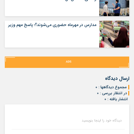
مدارس در مهرماه حضوری می‌شوند؟؛ پاسخ مهم وزیر
ارسال دیدگاه
مجموع دیدگاهها : ۰
در انتظار بررسی : ۰
انتشار یافته : ۰
دیدگاه خود را اینجا بنویسید