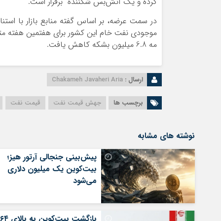
کرده و یک آتش‌بس شکننده برقرار است.
مه 6.8 میلیون بشکه کاهش یافت.
ارسال :
Chakameh Javaheri Aria
برچسب ها
جهش قیمت نفت
قیمت نفت
نوشته های مشابه
پیش‌بینی جنجالی آرتور هیز؛
بیت‌کوین یک میلیون دلاری
می‌شود
بازگشت بیت‌کوین به بالای ۶۴