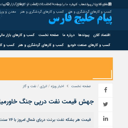
اقتصاد کلان
پیوندها
افزونه جلالی را نصب کنید.
درباره ما
برابر با : Friday - 7 - August - 2026
صفحه نخست
کسب و کارهای بازار مالی
ساعت
کسب و کارهای گردشگری و هنر
کسب و کارهای گردشگری و هنر
معدن و ور
اقتصاد کلان
پیوندها
درباره ما
صفحه نخست
کسب و کارهای بازار مال
کسب و کارهای صنعت خودرو
کسب و کارهای گردشگری و هنر
کسب و کار
اقتصاد کلان
پیوندها
کسب و کارهای حوزه انرژی
کسب و کارهای حوز
صفحه نخست
اخبار ویژه
/
انرژی
/
نفت و گاز
جهش قیمت نفت درپی جنگ خاورمیانه؛ برنت در 
هوش مصنوعی
قیمت هر بشکه نفت برنت دریای شمال امروز با ۷۶ سنت معادل ۰.۷۹ درصد افزایش به ۹۶ دلار و ۷۶ سنت رسید.