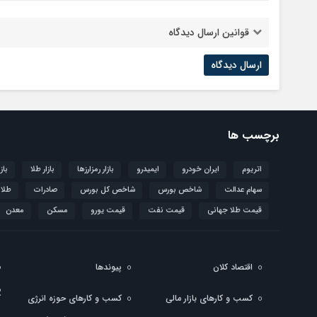
قوانین ارسال دیدگاه
برچسب ها
اتریوم
ایران خودرو
ایمیدرو
بازار رمزارزها
بازار طلا
باز
سهام عدالت
شاخص بورس
شاخص کل بورس
صادرات
طلا
قیمت طلا جهانی
قیمت نفت
قیمت یورو
مسکن
معدن
اقتصاد کلان
پیوندها
کسب و کارهای بازار مالی
کسب و کارهای حوزه انرژی
ک