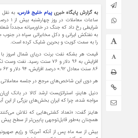
به گزارش پایگاه خبری
پیام خلیج فارس
،
به نقل ا
ساعات معامل
شرایطی رخ داد که جنگ در خاورمیانه مجدداً شعله‌
به نفتکش ایرانی و دکل مخابراتی سپاه در جنوب ج
را به سمت کویت و بحرین شلیک کرده است.
افزایش به ۹۶ دلار و ۷۶ سنت رسید. 
۸۶ سنت معادل ۰.۹۲ درصد افزایش، ۹۴ دلار و ۶۲ سنت معامله می‌شود.
هر دوی این شاخص‌های مرجع در جلسه معاملاتی قب
مواجه شده، چرا که ایران بخش‌های بزرگی از این آبر
هاینز گفت: «تعداد کشتی‌هایی که تلاش می‌کنند ا
همچنان به‌طور قابل‌توجهی پایین‌تر از سطح پیش ا
بیش از سه ماه پس از آنکه آمریکا و رژیم صهیونی