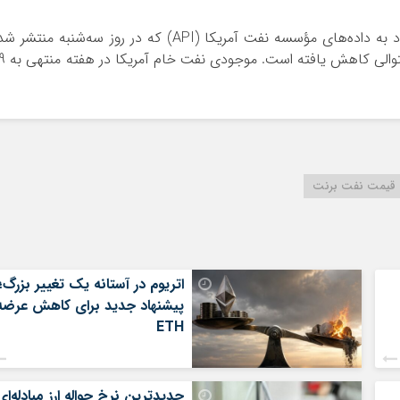
در سمت عرضه، بر اساس گفته منابع بازار با استناد به داده‌های مؤسسه نفت آمریکا (API) که در روز سه‌شنبه منتشر
موجودی نفت خام این کشور برای هفتمین هفته متوال
قیمت نفت برنت
اتریوم در آستانه یک تغییر بزرگ؛
پیشنهاد جدید برای کاهش عرضه
ETH
جدیدترین نرخ حواله ارز مبادله‌ای