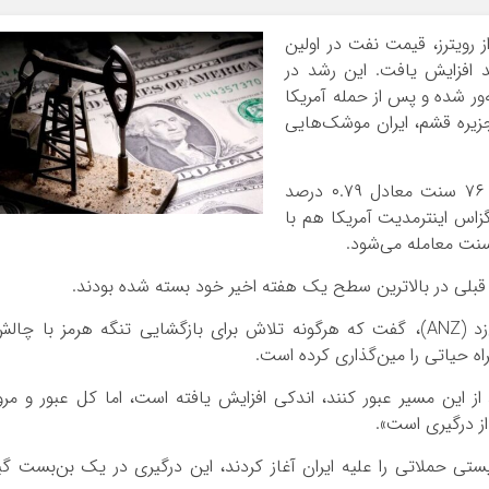
ز رویترز، قیمت نفت در اولین
ات در روز چهارشنبه بیش از ۱ درصد افزایش یافت. این رشد در
ور شده و پس از حمله آمریکا
زیره قشم، ایران موشک‌هایی
قیمت هر بشکه نفت برنت دریای شمال امروز با ۷۶ سنت معادل ۰.۷۹ درصد
نفت وست تگزاس اینترمدیت آمریکا هم با
لی در بالاترین سطح یک هفته اخیر خود بسته شده بودند.
دنیل هاینز، استراتژیست ارشد کالا در بانک ای‌ان‌زد (ANZ)، گفت که هرگونه تلاش برای بازگشایی تنگه هرمز با چا
اه حیاتی را مین‌گذاری کرده است.
ز این مسیر عبور کنند، اندکی افزایش یافته است، اما کل عبور و مرو
ز درگیری است».
ستی حملاتی را علیه ایران آغاز کردند، این درگیری در یک بن‌بست گی