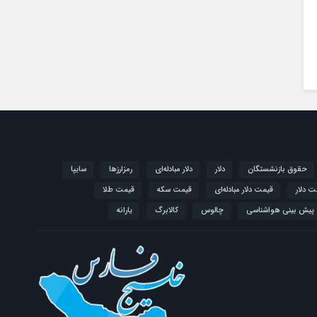
حقوق بازنشستگان
دلار
دلار مبادله‌ای
رمزارزها
سایپا
ت دلار
قیمت دلار مبادله‌ای
قیمت سکه
قیمت طلا
پیش بینی هواشناسی
چالوس
کالابرگ
یارانه