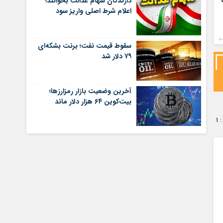
دارندگان سهام عدالت بخوانند؛
اعلام شرط اصلی واریز سود
سقوط قیمت نفت؛ برنت بشکه‌ای
۷۹ دلار شد
آخرین وضعیت بازار رمزارزها؛
بیت‌کوین ۶۴ هزار دلار ماند
۱