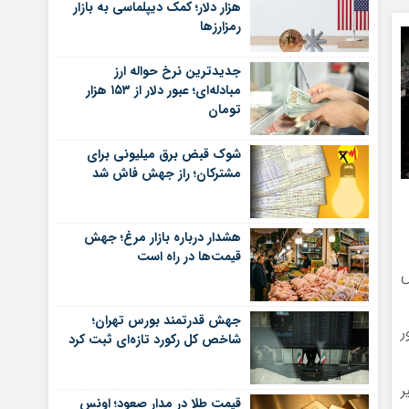
هزار دلار؛ کمک دیپلماسی به بازار
رمزارزها
جدیدترین نرخ حواله ارز
مبادله‌ای؛ عبور دلار از ۱۵۳ هزار
تومان
شوک قبض برق میلیونی برای
مشترکان؛ راز جهش فاش شد
هشدار درباره بازار مرغ؛ جهش
قیمت‌ها در راه است
لش
جهش قدرتمند بورس تهران؛
ر
شاخص کل رکورد تازه‌ای ثبت کرد
ر
قیمت طلا در مدار صعود؛ اونس