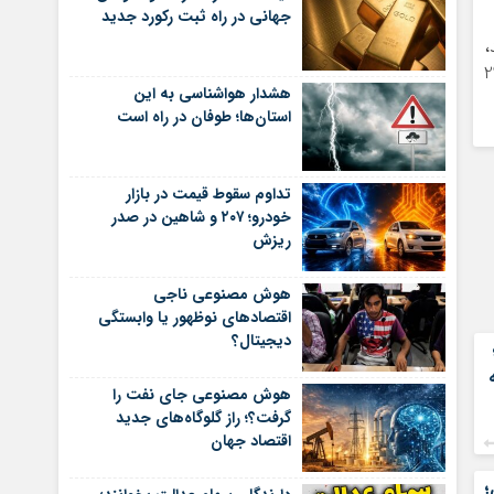
جهانی در راه ثبت رکورد جدید
 شد،
ی کاهش یافته است. موجودی نفت خام آمریکا در هفته منتهی به 29
هشدار هواشناسی به این
استان‌ها؛ طوفان در راه است
تداوم سقوط قیمت در بازار
خودرو؛ ۲۰۷ و شاهین در صدر
ریزش
هوش مصنوعی ناجی
اقتصادهای نوظهور یا وابستگی
دیجیتال؟
هوش مصنوعی جای نفت را
گرفت؟؛ راز گلوگاه‌های جدید
اقتصاد جهان
؛