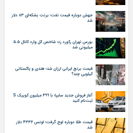
جهش دوباره قیمت نفت؛ برنت بشکه‌ای ۸۳ دلار
شد
بورس تهران رکورد زد؛ شاخص کل وارد کانال ۵.۵
میلیونی شد
قیمت برنج ایرانی ارزان شد؛ هندی و پاکستانی
کیلویی چند؟
آغاز فروش جدید سایپا؛ با ۴۹۹ میلیون کوییک S
ثبت‌نام کنید
قیمت طلا دوباره اوج گرفت؛ اونس ۴۳۳۶ دلار
شد