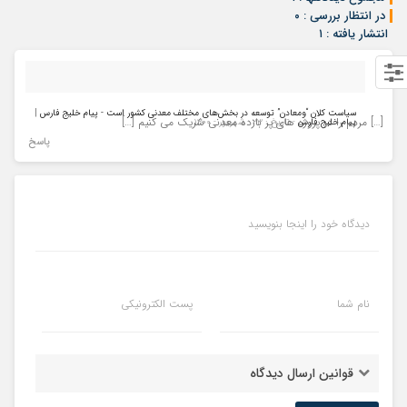
در انتظار بررسی : ۰
انتشار یافته : ۱
سیاست کلان “ومعادن” توسعه در بخش‌های مختلف معدنی کشور است - پیام خلیج فارس |
[…] مردم را در پروژه های پر بازده معدنی شریک می کنیم […]
پیام خلیج فارس
- تاریخ : ۲۳ - شهریور - ۱۴۰۰
پاسخ
دیدگاه خود را اینجا بنویسید
نام شما
پست الکترونیکی
قوانین ارسال دیدگاه