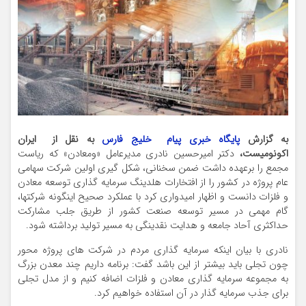
به گزارش
پایگاه خبری پیام خلیج فارس
به نقل از ایران
اکونومیست،
دکتر امیرحسین نادری مدیرعامل «ومعادن» که ریاست
مجمع را برعهده داشت ضمن سخنانی، شکل گیری اولین شرکت سهامی
عام پروژه در کشور را از افتخارات هلدینگ سرمایه گذاری توسعه معادن
و فلزات دانست و اظهار امیدواری کرد با عملکرد صحیح اینگونه شرکتها،
گام مهمی در مسیر توسعه صنعت کشور از طریق جلب مشارکت
حداکثری آحاد جامعه و هدایت نقدینگی به مسیر تولید برداشته شود.
نادری با بیان اینکه سرمایه گذاری مردم در شرکت های پروژه محور
چون تجلی باید بیشتر از این باشد گفت: برنامه داریم چند معدن بزرگ
به مجموعه سرمایه گذاری معادن و فلزات اضافه کنیم و از مدل تجلی
برای جذب سرمایه گذار در آن استفاده خواهیم کرد.