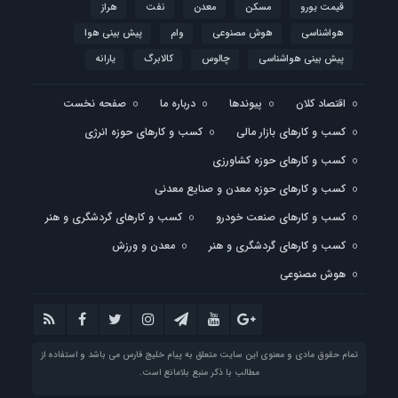
قیمت یورو
مسکن
معدن
نفت
هراز
هواشناسی
هوش مصنوعی
وام
پیش بینی هوا
پیش بینی هواشناسی
چالوس
کالابرگ
یارانه
اقتصاد کلان
پیوندها
درباره ما
صفحه نخست
کسب و کارهای بازار مالی
کسب و کارهای حوزه انرژی
کسب و کارهای حوزه کشاورزی
کسب و کارهای حوزه معدن و صنایع معدنی
کسب و کارهای صنعت خودرو
کسب و کارهای گردشگری و هنر
کسب و کارهای گردشگری و هنر
معدن و ورزش
هوش مصنوعی
تمام حقوق مادی و معنوی این سایت متعلق به پیام خلیج فارس می باشد و استفاده از
مطالب با ذکر منبع بلامانع است.