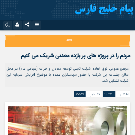
نام کاربری یا نشانی ایمیل
اینستاگرام
تلگرام
سروش
ایتا
مردم را در پروژه های پر بازده معدنی شریک می کنیم
رمز عبور
آپارات
اپلیکیشن
مجمع عمومی فوق العاده شرکت تجلی توسعه معادن و فلزات (سهامی عام) در محل
سالن جلسات این شرکت با حضور سهامداران عمده با موضوع افزایش سرمایه این
شرکت تشکیل شد.
مرا به خاطر بسپار
انتشار :
- ۱۲:۲۲
کد خبر :
۳۵۵۹