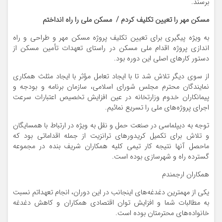
برسند.
مسکن مهر را تعیین تکلیف کردم / ‬ مسکن ملی را راه انداختم
به ویژه پیگیری برای تعیین تکلیف پروژه مسکن مهر و طراحی و راه
اندازی پروژه اقدام ملی مسکن در راستای تعهدات تأمین مسکن از
دستور کارهای اصلی این دوره بود.
از سوی دیگر تلاش شد تا با ایجاد تعامل مؤثر با ایجاد مثلث همکاری
نمایندگان محترم مجلس شورای اسلامی، سازمان برنامه و بودجه و
پیمانکاران خدوم وزارتخانه در عین افزایش تخصیص اعتبارات سرعت
اجرای پروژه‌های ملی را تسریع نمائیم.
توجه به دیپلماسی در صنعت حمل و نقل به ویژه در ارتباط با همسایگان
و تلاش برای تکمیل کریدورهای ترانزیت از جمله اقداماتی بود که
ماحصل آنها نتیجه کار تیمی کلیه همکاران شریف بنده در مجموعه
گسترده راه و شهرسازی بوده است.
همکاران ارجمندم
یکی از مهمترین دغدغه‌های اینجانب در این دوران، انجام تعهداتم نسبت
به مطالبات شما و افزایش توان اقتصادی همکاران و کاهش دغدغه
خانواده‌های محترمتان بوده است.