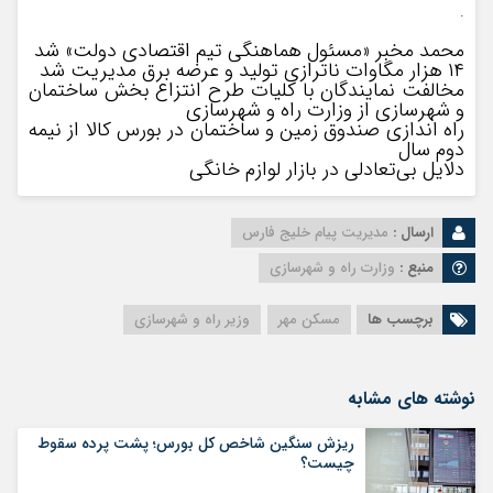
.
محمد مخبر «مسئول هماهنگی تیم اقتصادی دولت» شد
۱۴ هزار مگاوات ناترازی تولید و عرضه برق مدیریت شد
مخالفت نمایندگان با کلیات طرح انتزاع بخش ساختمان
و شهرسازی از وزارت راه و شهرسازی
راه اندازی صندوق زمین و ساختمان در بورس کالا از نیمه
دوم سال
دلایل بی‌تعادلی در بازار لوازم خانگی
ارسال :
مدیریت پیام خلیج فارس
منبع :
وزارت راه و شهرسازی
برچسب ها
مسکن مهر
وزیر راه و شهرسازی
نوشته های مشابه
ریزش سنگین شاخص کل بورس؛ پشت پرده سقوط
چیست؟