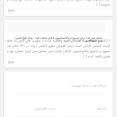
داروساز […]
پاسخ
دستور وزیر نفت برای تسریع در واکسیناسیون کارکنان صنعت نفت - پیام خلیج فارس |
[…] کارکنان منطقه ویژه اقتصادی لامرد واکسینه شدند از اولویت های اصلی ما، حفظ
پیام خلیج فارس
- تاریخ : ۲۰ - شهریور - ۱۴۰۰
کرامت انسانی کارکنان است درصد افزایش حقوق کارکنان دولت در ۱۴۰۱ اعلام شد
تسهیل و تسریع واکسیناسیون کارکنان شرکت ملی صنایع مس ایران مسکن مهر را
تعیین تکلیف کردم […]
پاسخ
دیدگاه خود را اینجا بنویسید
نام شما
پست الکترونیکی