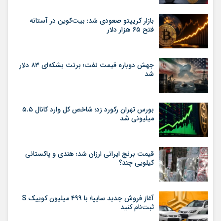
بازار کریپتو صعودی شد؛ بیت‌کوین در آستانه
فتح ۶۵ هزار دلار
جهش دوباره قیمت نفت؛ برنت بشکه‌ای ۸۳ دلار
شد
بورس تهران رکورد زد؛ شاخص کل وارد کانال ۵.۵
میلیونی شد
قیمت برنج ایرانی ارزان شد؛ هندی و پاکستانی
کیلویی چند؟
آغاز فروش جدید سایپا؛ با ۴۹۹ میلیون کوییک S
ثبت‌نام کنید