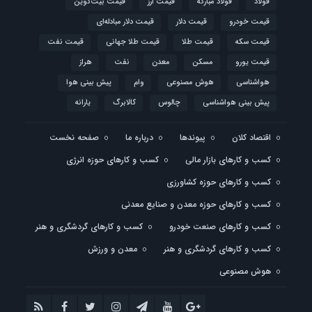
فولاد
فولاد مبارکه
قیمت ارز
قیمت بیت‌کوین
قیمت خودرو
قیمت دلار
قیمت دلار مبادله‌ای
قیمت سکه
قیمت طلا
قیمت طلا جهانی
قیمت نفت
قیمت یورو
مسکن
معدن
نفت
هراز
هواشناسی
هوش مصنوعی
وام
پیش بینی هوا
پیش بینی هواشناسی
چالوس
کالابرگ
یارانه
اقتصاد کلان
پیوندها
درباره ما
صفحه نخست
کسب و کارهای بازار مالی
کسب و کارهای حوزه انرژی
کسب و کارهای حوزه کشاورزی
کسب و کارهای حوزه معدن و صنایع معدنی
کسب و کارهای صنعت خودرو
کسب و کارهای گردشگری و هنر
کسب و کارهای گردشگری و هنر
معدن و ورزش
هوش مصنوعی