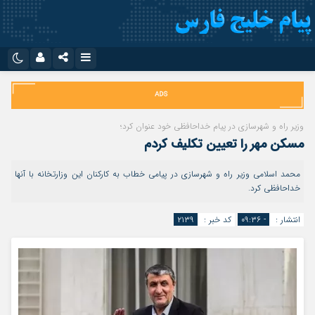
نام کاربری یا نشانی ایمیل
اینستاگرام
تلگرام
سروش
ایتا
وزیر راه و شهرسازی در پیام خداحافظی خود عنوان کرد؛
رمز عبور
مسکن مهر را تعیین تکلیف کردم
آپارات
اپلیکیشن
محمد اسلامی وزیر راه و شهرسازی در پیامی خطاب به کارکنان این وزارتخانه با آنها
خداحافظی کرد.
مرا به خاطر بسپار
انتشار :
- ۰۹:۳۶
کد خبر :
۲۱۳۹