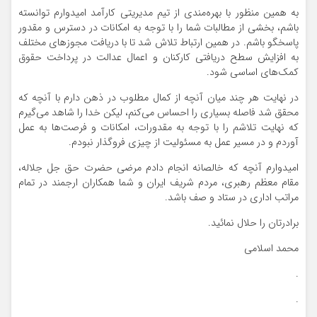
به همین منظور با بهره‌مندی از تیم مدیریتی کارآمد امیدوارم توانسته
باشم، بخشی از مطالبات شما را با توجه به امکانات در دسترس و مقدور
پاسخگو باشم. در همین ارتباط تلاش شد تا با دریافت مجوزهای مختلف
به افزایش سطح دریافتی کارکنان و اعمال عدالت در پرداخت حقوق
کمک‌های اساسی شود.
در نهایت هر چند میان آنچه از کمال مطلوب در ذهن دارم با آنچه که
محقق شد فاصله بسیاری را احساس می‌کنم، لیکن خدا را شاهد می‌گیرم
که نهایت تلاشم را با توجه به مقدورات، امکانات و فرصت‌ها به عمل
آوردم و در مسیر عمل به مسئولیت از چیزی فروگذار نبودم.
امیدوارم آنچه که خالصانه انجام دادم مرضی حضرت حق جل جلاله،
مقام معظم رهبری، مردم شریف ایران و شما همکاران ارجمند در تمام
مراتب اداری در ستاد و صف باشد.
برادرتان را حلال نمائید.
محمد اسلامی
.
.