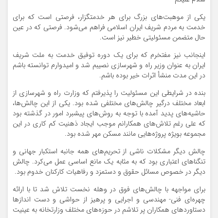
یکی از موهبت‌های بزرگ برای هر خدمتگزار، فرصتی است که برای
خدمت به مردم شریف ایران اسلامی فراهم می‌شود. فرصتی که در عین
حال متضمن مسئولیتی خطیر نیز است.
اینجانب نیز مفتخرم که برای یک دوره توفیق خدمت به ملت شریف
ایران به عنوان وزیر راه و شهرسازی نصیبم شد و امیدوارم توانسته باشم
در این مدت منشأ اثرات خیر بوده باشم.
بنده در شرایطی این مسئولیت را پذیرفتم که وزارت راه و شهرسازی از
ابعاد مختلف درگیر چالش‌های مختلفی شده بود. یکی از این چالش‌ها،
حاشیه‌های پدید آمده با توجه به روش‌های پیشبرد امور در گذشته بود
که علی رغم تلاش‌های همکارانم موجب ایجاد ذهنیت کم کاری در این
مجموعه بویژه پروژه‌هایی مانند مسکن مهر شده بود.
چالش دیگر مشکلات ناشی از تحریم‌های همه جانبه استکبار جهانی و
تنگناهای اعتباری بود که به مثابه یک مانع اساسی عمل می‌کرد. چالش
دیگر در خصوص مسائل حقوق و دستمزد و رفاهیات کارکنان خدوم بود.
برای مواجهه با چالش‌های فوق در وهله نخست تلاش شد تا با ارائه
چهره‌ای فنی- مهندسی و اجرایی و پرهیز از حواشی و دست اندازها
دستاوردهای همکاران پر تلاشم در حوزه‌های مختلف وزارتخانه به عینیت