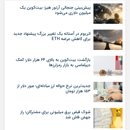
پیش‌بینی جنجالی آرتور هیز؛ بیت‌کوین یک
میلیون دلاری می‌شود
اتریوم در آستانه یک تغییر بزرگ؛ پیشنهاد جدید
برای کاهش عرضه ETH
بازگشت بیت‌کوین به بالای ۶۴ هزار دلار؛ کمک
دیپلماسی به بازار رمزارزها
جدیدترین نرخ حواله ارز مبادله‌ای؛ عبور دلار از
۱۵۳ هزار تومان
شوک قبض برق میلیونی برای مشترکان؛ راز
جهش فاش شد