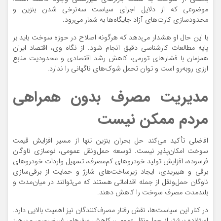
موضوعی که از دلایل اجرای سیاست سه‌نرخی شدن بنزین و
محدودسازی کارت‌های آزاد جایگاه‌ها به شمار می‌رود.
با این حال او هشدار می‌دهد که هرگونه اصلاح در حوزه سوخت باید بر
پایه مطالعات کارشناسی دقیق انجام شود. از نگاه وی، اقتصاد ایران
همزمان با فشارهای تورمی، کاهش رشد اقتصادی و محدودیت منابع
ارزی روبه‌رو است و توان تحمل شوک‌های ناگهانی را ندارد.
مدیریت مصرف بدون همراهی
مردم ممکن نیست
افاضلی تأکید می‌کند حل بحران بنزین تنها از مسیر افزایش قیمت
سوخت امکان‌پذیر نیست. توسعه حمل‌ونقل عمومی، نوسازی ناوگان
فرسوده، افزایش تولید خودروهای کم‌مصرف، تسهیل واردات خودروهای
برقی و هیبریدی، ایجاد زیرساخت‌های شارژ و حمایت از برقی‌سازی
ناوگان حمل‌ونقل از جمله اقداماتی هستند که می‌توانند در میان‌مدت و
بلندمدت مصرف سوخت را کاهش دهند.
در کنار این سیاست‌ها، نقش رفتار مصرف‌کنندگان نیز اهمیت بالایی دارد.
استفاده بیشتر از حمل‌ونقل عمومی، کاهش سفرهای غیرضروری و پرهیز