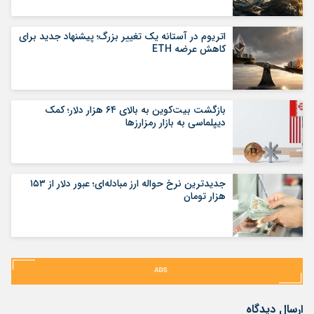
اتریوم در آستانه یک تغییر بزرگ؛ پیشنهاد جدید برای
کاهش عرضه ETH
بازگشت بیت‌کوین به بالای ۶۴ هزار دلار؛ کمک
دیپلماسی به بازار رمزارزها
جدیدترین نرخ حواله ارز مبادله‌ای؛ عبور دلار از ۱۵۳
هزار تومان
ارسال دیدگاه