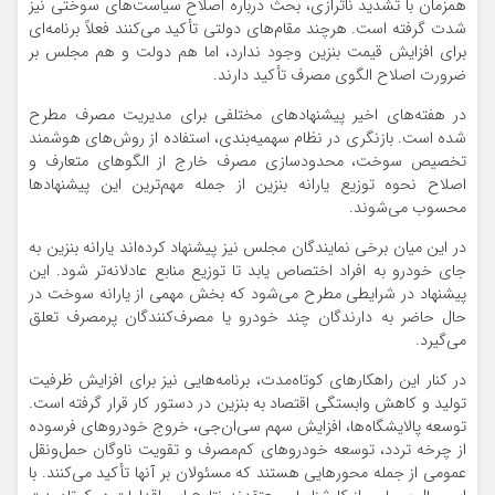
همزمان با تشدید ناترازی، بحث درباره اصلاح سیاست‌های سوختی نیز
شدت گرفته است. هرچند مقام‌های دولتی تأکید می‌کنند فعلاً برنامه‌ای
برای افزایش قیمت بنزین وجود ندارد، اما هم دولت و هم مجلس بر
ضرورت اصلاح الگوی مصرف تأکید دارند.
در هفته‌های اخیر پیشنهادهای مختلفی برای مدیریت مصرف مطرح
شده است. بازنگری در نظام سهمیه‌بندی، استفاده از روش‌های هوشمند
تخصیص سوخت، محدودسازی مصرف خارج از الگوهای متعارف و
اصلاح نحوه توزیع یارانه بنزین از جمله مهم‌ترین این پیشنهادها
محسوب می‌شوند.
در این میان برخی نمایندگان مجلس نیز پیشنهاد کرده‌اند یارانه بنزین به
جای خودرو به افراد اختصاص یابد تا توزیع منابع عادلانه‌تر شود. این
پیشنهاد در شرایطی مطرح می‌شود که بخش مهمی از یارانه سوخت در
حال حاضر به دارندگان چند خودرو یا مصرف‌کنندگان پرمصرف تعلق
می‌گیرد.
در کنار این راهکارهای کوتاه‌مدت، برنامه‌هایی نیز برای افزایش ظرفیت
تولید و کاهش وابستگی اقتصاد به بنزین در دستور کار قرار گرفته است.
توسعه پالایشگاه‌ها، افزایش سهم سی‌ان‌جی، خروج خودروهای فرسوده
از چرخه تردد، توسعه خودروهای کم‌مصرف و تقویت ناوگان حمل‌ونقل
عمومی از جمله محورهایی هستند که مسئولان بر آنها تأکید می‌کنند. با