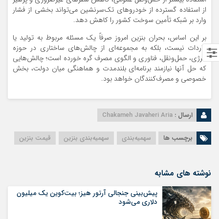
از استفاده گسترده از خودروهای تک‌سرنشین می‌تواند بخشی از فشار
وارد بر شبکه تأمین سوخت کشور را کاهش دهد.
بر این اساس، بحران بنزین امروز صرفاً یک مسئله مربوط به تولید یا
واردات نیست، بلکه به مجموعه‌ای از چالش‌های ساختاری در حوزه
انرژی، حمل‌ونقل، فناوری و الگوی مصرف گره خورده است؛ چالش‌هایی
که حل آنها نیازمند برنامه‌ای بلندمدت و هماهنگی میان دولت، بخش
خصوصی و مصرف‌کنندگان خواهد بود.
ارسال :
Chakameh Javaheri Aria
برچسب ها
سهمیه‌بندی
سهمیه‌بندی بنزین
قیمت بنزین
نوشته های مشابه
پیش‌بینی جنجالی آرتور هیز؛ بیت‌کوین یک میلیون
دلاری می‌شود