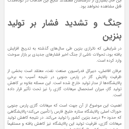
این حال بسیاری از کارشناسان معتقدند نتایج این اقدامات در کوتاه‌مدت
قابل مشاهده نخواهد بود.
جنگ و تشدید فشار بر تولید
بنزین
در شرایطی که ناترازی بنزین طی سال‌های گذشته به تدریج افزایش
یافته بود، تحولات ناشی از جنگ اخیر فشارهای جدیدی بر بازار سوخت
وارد کرده است.
عرفان افاضلی، دبیرکل فدراسیون صنعت نفت، معتقد است بخشی از
ظرفیت پالایش گاز در پارس جنوبی در نتیجه آسیب به برخی
پالایشگاه‌ها از مدار تولید خارج شده است. این مسئله علاوه بر کاهش
تولید گاز، میزان استحصال میعانات گازی را نیز تحت تأثیر قرار داده
است.
اهمیت این موضوع از آن جهت است که میعانات گازی پارس جنوبی
خوراک اصلی پالایشگاه ستاره خلیج فارس را تأمین می‌کند؛ پالایشگاهی
که حدود ۴۰ درصد بنزین کشور را تولید می‌کند. در نتیجه کاهش تولید
میعانات گازی، ظرفیت تولید این پالایشگاه نیز کاهش یافته و مستقیماً