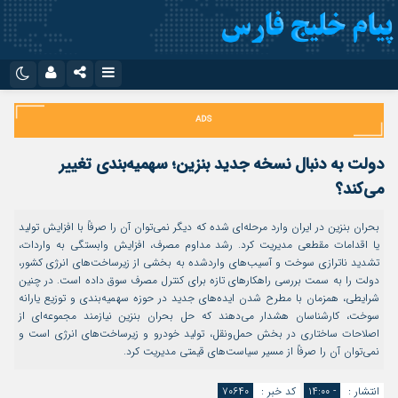
نام کاربری یا نشانی ایمیل
اینستاگرام
تلگرام
سروش
ایتا
دولت به دنبال نسخه جدید بنزین؛ سهمیه‌بندی تغییر
رمز عبور
آپارات
اپلیکیشن
می‌کند؟
بحران بنزین در ایران وارد مرحله‌ای شده که دیگر نمی‌توان آن را صرفاً با افزایش تولید
یا اقدامات مقطعی مدیریت کرد. رشد مداوم مصرف، افزایش وابستگی به واردات،
مرا به خاطر بسپار
تشدید ناترازی سوخت و آسیب‌های واردشده به بخشی از زیرساخت‌های انرژی کشور،
دولت را به سمت بررسی راهکارهای تازه برای کنترل مصرف سوق داده است. در چنین
شرایطی، همزمان با مطرح شدن ایده‌های جدید در حوزه سهمیه‌بندی و توزیع یارانه
سوخت، کارشناسان هشدار می‌دهند که حل بحران بنزین نیازمند مجموعه‌ای از
اصلاحات ساختاری در بخش حمل‌ونقل، تولید خودرو و زیرساخت‌های انرژی است و
نمی‌توان آن را صرفاً از مسیر سیاست‌های قیمتی مدیریت کرد.
انتشار :
- ۱۴:۰۰
کد خبر :
۷۰۶۴۰