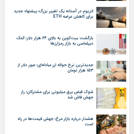
اتریوم در آستانه یک تغییر بزرگ؛ پیشنهاد جدید
برای کاهش عرضه ETH
بازگشت بیت‌کوین به بالای ۶۴ هزار دلار؛ کمک
دیپلماسی به بازار رمزارزها
جدیدترین نرخ حواله ارز مبادله‌ای؛ عبور دلار از
۱۵۳ هزار تومان
شوک قبض برق میلیونی برای مشترکان؛ راز
جهش فاش شد
هشدار درباره بازار مرغ؛ جهش قیمت‌ها در راه
است