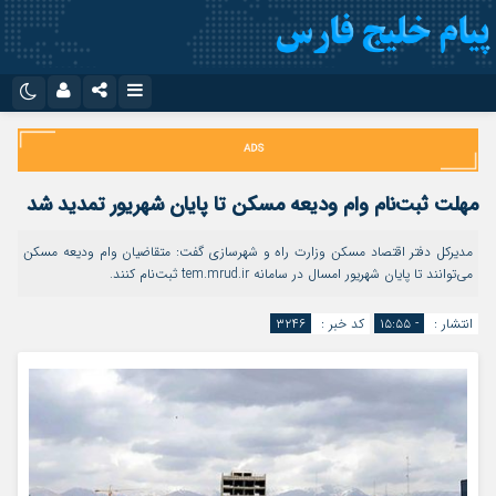
نام کاربری یا نشانی ایمیل
اینستاگرام
تلگرام
سروش
ایتا
مهلت ثبت‌نام وام ودیعه مسکن تا پایان شهریور تمدید شد
رمز عبور
آپارات
اپلیکیشن
مدیرکل دفتر اقتصاد مسکن وزارت راه و شهرسازی گفت: متقاضیان وام ودیعه مسکن
می‌توانند تا پایان شهریور امسال در سامانه tem.mrud.ir ثبت‌نام کنند.
مرا به خاطر بسپار
انتشار :
- ۱۵:۵۵
کد خبر :
۳۲۴۶