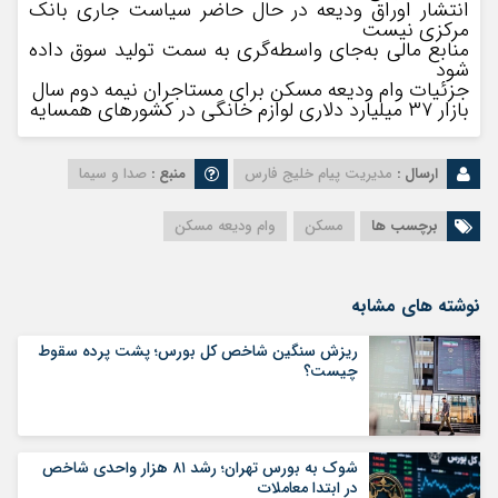
انتشار اوراق ودیعه در حال حاضر سیاست جاری بانک
مرکزی نیست
منابع مالی به‌جای واسطه‌گری به سمت تولید سوق داده
شود
جزئیات وام ودیعه مسکن برای مستاجران نیمه دوم سال
بازار ۳۷ میلیارد دلاری لوازم خانگی در کشورهای همسایه
ارسال :
مدیریت پیام خلیج فارس
منبع :
صدا و سیما
برچسب ها
مسکن
وام ودیعه مسکن
نوشته های مشابه
ریزش سنگین شاخص کل بورس؛ پشت پرده سقوط
چیست؟
شوک به بورس تهران؛ رشد ۸۱ هزار واحدی شاخص
در ابتدا معاملات