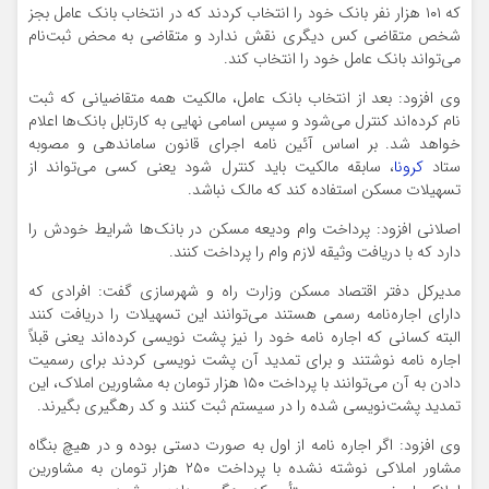
که ۱۰۱ هزار نفر بانک خود را انتخاب کردند که در انتخاب بانک عامل بجز
شخص متقاضی کس دیگری نقش ندارد و متقاضی به محض ثبت‌نام
می‌تواند بانک عامل خود را انتخاب کند.
وی افزود: بعد از انتخاب بانک عامل، مالکیت همه متقاضیانی که ثبت
نام کرده‌اند کنترل می‌شود و سپس اسامی نهایی به کارتابل بانک‌ها اعلام
خواهد شد. بر اساس آئین نامه اجرای قانون ساماندهی و مصوبه
ستاد
کرونا
، سابقه مالکیت باید کنترل شود یعنی کسی می‌تواند از
تسهیلات مسکن استفاده کند که مالک نباشد.
اصلانی افزود: پرداخت وام ودیعه مسکن در بانک‌ها شرایط خودش را
دارد که با دریافت وثیقه لازم وام را پرداخت کنند.
مدیرکل دفتر اقتصاد مسکن وزارت راه و شهرسازی گفت: افرادی که
دارای اجاره‌نامه رسمی هستند می‌توانند این تسهیلات را دریافت کنند
البته کسانی که اجاره نامه خود را نیز پشت نویسی کرده‌اند یعنی قبلاً
اجاره نامه نوشتند و برای تمدید آن پشت نویسی کردند برای رسمیت
دادن به آن می‌توانند با پرداخت ۱۵۰ هزار تومان به مشاورین املاک، این
تمدید پشت‌نویسی شده را در سیستم ثبت کنند و کد رهگیری بگیرند.
وی افزود: اگر اجاره نامه از اول به صورت دستی بوده و در هیچ بنگاه
مشاور املاکی نوشته نشده با پرداخت ۲۵۰ هزار تومان به مشاورین