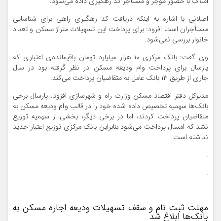
املاک با حضور موجر و مستأجر کد رهگیری داده می‌شود.
اصلانی با اشاره به اینکه دریافت کد رهگیری راهی برای شناسایی
مستأجران است افزود: برای پرداخت این تسهیلات متراژ مسکن و تعداد
خانوار بررسی نمی‌شود.
وی گفت: بانک مرکزی ۱۰ هزار میلیارد تومان باقیمانده‌ی اعتباری که
پارسال برای پرداخت وام ودیعه مسکن در نظر گرفته بود در سال
جاری از طریق ۱۳ بانک عامل به متقاضیان پرداخت می‌کند.
مدیرکل دفتر اقتصاد مسکن وزارت راه و شهرسازی افزود: پارسال برخی
بانک‌ها سهمیه تخصیص داده شده خود را در قالب وام ودیعه مسکن به
متقاضیان پرداخت کردند، اما در برخی دیگر، بخشی از سهمیه توزیع
نشد که امسال پرداخت می‌شود بنابراین بانک مرکزی توزیع اعتبار جدید
نداشته است.
.
.
.
مهلت ثبت نام و سقف تسهیلات ودیعه اجاره مسکن به
بانک‌ها ابلاغ شد