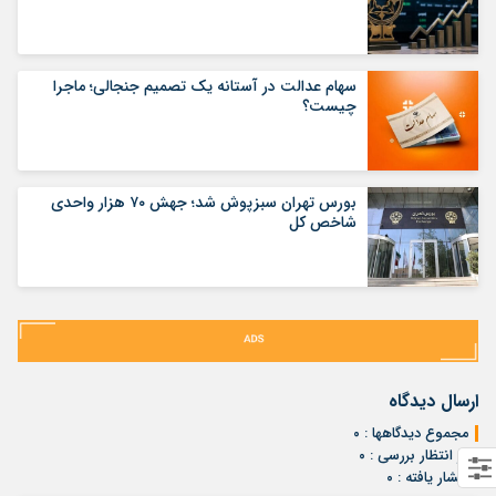
سهام عدالت در آستانه یک تصمیم جنجالی؛ ماجرا
چیست؟
بورس تهران سبزپوش شد؛ جهش ۷۰ هزار واحدی
شاخص کل
ارسال دیدگاه
مجموع دیدگاهها : ۰
در انتظار بررسی : ۰
انتشار یافته : ۰