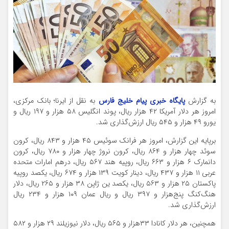
به گزارش
پایگاه خبری پیام خلیج فارس
به نقل از ایرنا؛ بانک مرکزی،
امروز هر دلار آمریکا ۴۲ هزار ریال، پوند انگلیس ۵۸ هزار و ۱۹۷ ریال و
یورو ۴۹ هزار و ۵۴۵ ریال ارزش‌گذاری شد.
برپایه این گزارش، امروز هر فرانک سوئیس ۴۵ هزار و ۸۴۳ ریال، کرون
سوئد چهار هزار و ۸۶۴ ریال، کرون نروژ چهار هزار و ۷۸۰ ریال، کرون
دانمارک ۶ هزار و ۶۶۳ ریال، روپیه هند ۵۶۷ ریال، درهم امارات متحده
عربی ۱۱ هزار و ۴۳۷ ریال، دینار کویت ۱۳۹ هزار و ۶۷۴ ریال، یکصد روپیه
پاکستان ۲۵ هزار و ۵۶۳ ریال، یکصد ین ژاپن ۳۸ هزار و ۲۶۵ ریال، دلار
هنگ‌کنگ پنج‌هزار و ۳۹۷ ریال و ریال عمان ۱۰۹ هزار و ۲۳۴ ریال
ارزش‌گذاری شد.
همچنین، هر دلار کانادا ۳۳هزار و ۵۶۵ ریال، دلار نیوزیلند ۲۹ هزار و ۵۸۲