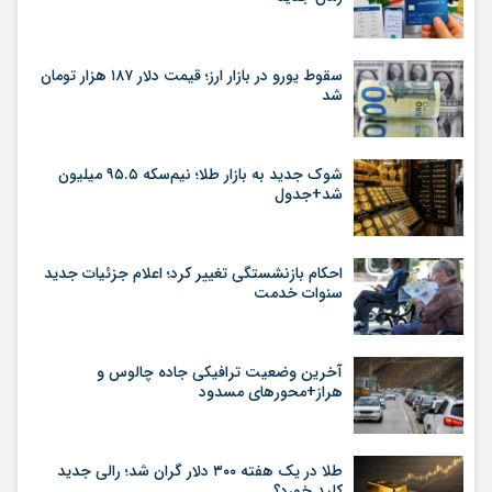
سقوط یورو در بازار ارز؛ قیمت دلار ۱۸۷ هزار تومان
شد
شوک جدید به بازار طلا؛ نیم‌سکه ۹۵.۵ میلیون
شد+جدول
احکام بازنشستگی تغییر کرد؛ اعلام جزئیات جدید
سنوات خدمت
آخرین وضعیت ترافیکی جاده چالوس و
هراز+محورهای مسدود
طلا در یک هفته ۳۰۰ دلار گران شد؛ رالی جدید
کلید خورد؟