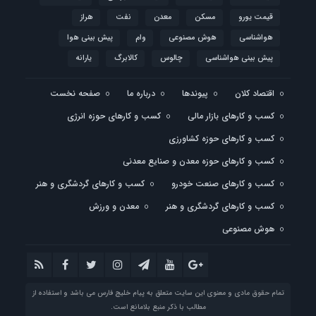
قیمت یورو
مسکن
معدن
نفت
هراز
هواشناسی
هوش مصنوعی
وام
پیش بینی هوا
پیش بینی هواشناسی
چالوس
کالابرگ
یارانه
اقتصاد کلان
پیوندها
درباره ما
صفحه نخست
کسب و کارهای بازار مالی
کسب و کارهای حوزه انرژی
کسب و کارهای حوزه کشاورزی
کسب و کارهای حوزه معدن و صنایع معدنی
کسب و کارهای صنعت خودرو
کسب و کارهای گردشگری و هنر
کسب و کارهای گردشگری و هنر
معدن و ورزش
هوش مصنوعی
تمام حقوق مادی و معنوی این سایت متعلق به پیام خلیج فارس می باشد و استفاده از
مطالب با ذکر منبع بلامانع است.