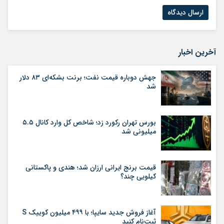
آخرین اخبار
جهش دوباره قیمت نفت؛ برنت بشکه‌ای ۸۳ دلار
شد
بورس تهران رکورد زد؛ شاخص کل وارد کانال ۵.۵
میلیونی شد
قیمت برنج ایرانی ارزان شد؛ هندی و پاکستانی
کیلویی چند؟
آغاز فروش جدید سایپا؛ با ۴۹۹ میلیون کوییک S
ثبت‌نام کنید