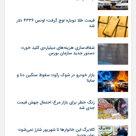
قیمت طلا دوباره اوج گرفت؛ اونس ۴۳۳۶ دلار
شد
شفاف‌سازی هزینه‌های میلیاردی کلید خورد؛
دستور جدید سازمان بورس
بازار خودرو در شوک رکود؛ سقوط سنگین دنا و
ساینا
زنگ خطر برای بازار مرغ؛ احتمال جهش قیمت
جدی شد
کالابرگ این خانوارها تا شهریور شارژ نمی‌شود؛
زمان جدید