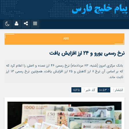
نام کاربری یا نشانی ایمیل
اینستاگرام
تلگرام
سروش
ایتا
نرخ رسمی یورو و ۲۴ ارز افزایش یافت
رمز عبور
آپارات
اپلیکیشن
بانک مرکزی امروز (شنبه، ۲۳ مردادماه) نرخ رسمی ۴۶ ارز عمده و اصلی را اعلام کرد که
که بر اساس آن نرخ ۸ ارز کاهش و ۲۵ ارز افزایش یافت، همچنین نرخ رسمی ۱۳ ارز
ثابت ماند.
مرا به خاطر بسپار
انتشار :
- ۱۰:۵۳
کد خبر :
۱۵۶۵