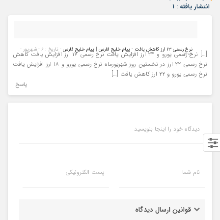
انتشار یافته : ۱
نرخ رسمی ۱۳ ارز کاهش یافت - پیام خلیج فارس | پیام خلیج فارس
- تاریخ : ۶ - شهریور -
[…] نرخ رسمی یورو و ۲۴ ارز افزایش یافت نرخ رسمی ۱۷ ارز افزایش یافت کاهش
۱۴۰۰
نرخ رسمی ۲۲ ارز در نخستین روز شهریورماه نرخ رسمی یورو و ۱۸ ارز افزایش یافت
نرخ رسمی یورو و ۲۲ ارز کاهش یافت […]
پاسخ
دیدگاه خود را اینجا بنویسید
نام شما
پست الکترونیکی
قوانین ارسال دیدگاه