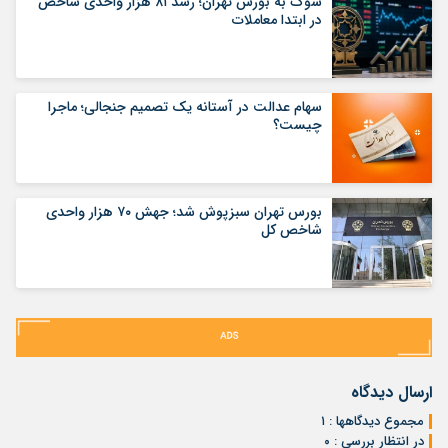
شوک به بورس تهران؛ رشد ۸۱ هزار واحدی شاخص
در ابتدا معاملات
سهام عدالت در آستانه یک تصمیم جنجالی؛ ماجرا
چیست؟
بورس تهران سبزپوش شد؛ جهش ۷۰ هزار واحدی
شاخص کل
ارسال دیدگاه
مجموع دیدگاهها : ۱
در انتظار بررسی : ۰