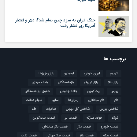
جنگ ایران به سود چین تمام شد؟؛ دلار و اعتبار
آمریکا زیر فشار رفت
برچسب ها
اتریوم
ایران خودرو
ایمیدرو
بازار رمزارزها
بازار طلا
بازار کریپتو
بازنشستگان
بانک مرکزی
بورس
بیت‌کوین
جاده چالوس
حقوق بازنشستگان
دلار
دلار مبادله‌ای
رمزارزها
سایپا
سهام عدالت
شاخص بورس
شاخص کل بورس
صادرات
طلا
فولاد
فولاد مبارکه
قیمت ارز
قیمت بیت‌کوین
قیمت خودرو
قیمت دلار
قیمت دلار مبادله‌ای
قیمت سکه
قیمت طلا
قیمت طلا جهانی
قیمت نفت